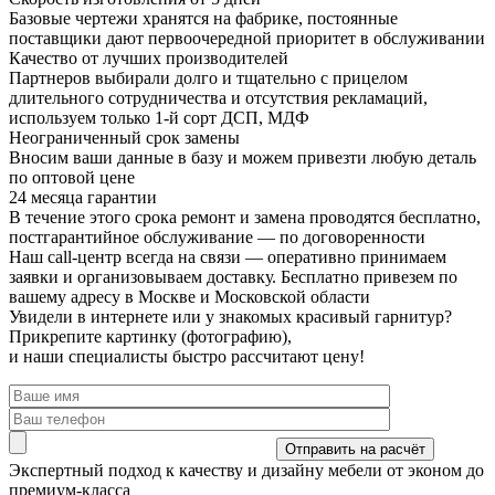
Базовые чертежи хранятся на фабрике, постоянные
поставщики дают первоочередной приоритет в обслуживании
Качество от лучших производителей
Партнеров выбирали долго и тщательно с прицелом
длительного сотрудничества и отсутствия рекламаций,
используем только 1-й сорт ДСП, МДФ
Неограниченный срок замены
Вносим ваши данные в базу и можем привезти любую деталь
по оптовой цене
24 месяца гарантии
В течение этого срока ремонт и замена проводятся бесплатно,
постгарантийное обслуживание — по договоренности
Наш call-центр всегда на связи
— оперативно принимаем
заявки и организовываем доставку. Бесплатно привезем по
вашему адресу в Москве и Московской области
Увидели в интернете или у знакомых красивый гарнитур?
Прикрепите картинку (фотографию),
и наши специалисты быстро рассчитают цену!
Экспертный подход
к качеству и дизайну мебели от эконом до
премиум-класса