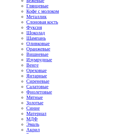
Бежевые
Глянцевые
Кофе с молоком
Металлик
Слоновая кость
Фуксия
Шоколад
Шампань
Оливковые
Оранжевые
Вишневые
Изумрудные
Венге
Ореховые
Янтарные
Сиреневые
Салатовые
Фиолетовые
Мятные
Золотые
Синие
Материал
МДФ
Эмаль
Акрил