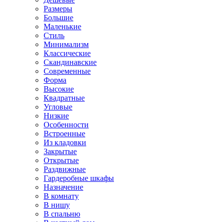
Размеры
Большие
Маленькие
Стиль
Минимализм
Классические
Скандинавские
Современные
Форма
Высокие
Квадратные
Угловые
Низкие
Особенности
Встроенные
Из кладовки
Закрытые
Открытые
Раздвижные
Гардеробные шкафы
Назначение
В комнату
В нишу
В спальню