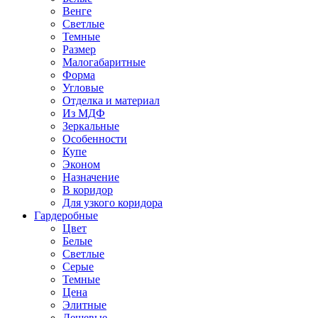
Венге
Светлые
Темные
Размер
Малогабаритные
Форма
Угловые
Отделка и материал
Из МДФ
Зеркальные
Особенности
Купе
Эконом
Назначение
В коридор
Для узкого коридора
Гардеробные
Цвет
Белые
Светлые
Серые
Темные
Цена
Элитные
Дешевые