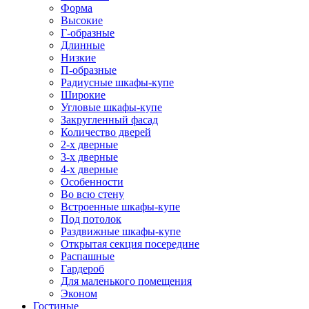
Форма
Высокие
Г-образные
Длинные
Низкие
П-образные
Радиусные шкафы-купе
Широкие
Угловые шкафы-купе
Закругленный фасад
Количество дверей
2-х дверные
3-х дверные
4-х дверные
Особенности
Во всю стену
Встроенные шкафы-купе
Под потолок
Раздвижные шкафы-купе
Открытая секция посередине
Распашные
Гардероб
Для маленького помещения
Эконом
Гостиные