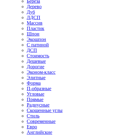
Береза
Дерево
Дуб
ЛДСП
Массив
Пластик
Шпон
Экошпон
С патиной
ДСП
Стоимость
Дешевые
Дорогие
Эконом-класс
Элитные
Форма
П-образные
Угловые
Прямые
Радиусные
Скошенные углы
Стиль
Современные
Евро
Английские