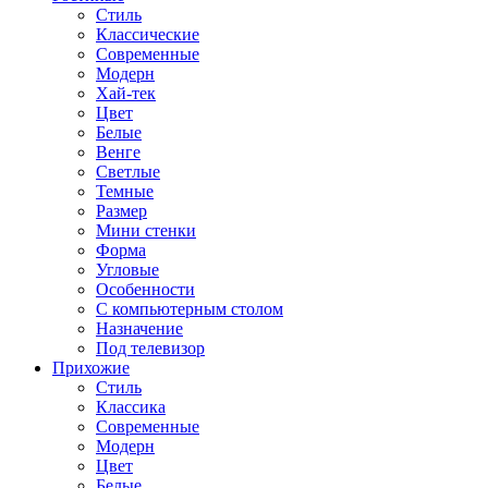
Стиль
Классические
Современные
Модерн
Хай-тек
Цвет
Белые
Венге
Светлые
Темные
Размер
Мини стенки
Форма
Угловые
Особенности
С компьютерным столом
Назначение
Под телевизор
Прихожие
Стиль
Классика
Современные
Модерн
Цвет
Белые