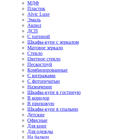
МДФ
Пластик
Alvic Luxe
Эмаль
Акрил
ДСП
С патиной
Шкафы-купе с зеркалом
Матовое зеркало
Стекло
Цветное стекло
Пескоструй
Комбинированные
С витражами
С фотопечатью
Назначение
Шкафы-купе в гостиную
В коридор
В прихожую
Шкафы-купе в спальню
Детские
Офисные
Для книг
Для одежды
На балкон