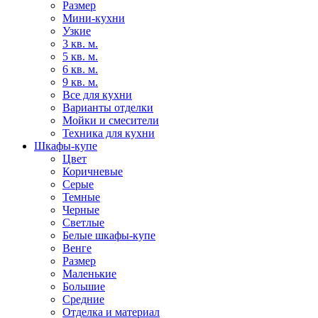
Размер
Мини-кухни
Узкие
3 кв. м.
5 кв. м.
6 кв. м.
9 кв. м.
Все для кухни
Варианты отделки
Мойки и смесители
Техника для кухни
Шкафы-купе
Цвет
Коричневые
Серые
Темные
Черные
Светлые
Белые шкафы-купе
Венге
Размер
Маленькие
Большие
Средние
Отделка и материал