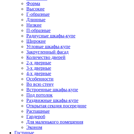
Форма
Высокие
Г-образные
Длинные
Низкие
П-образные
Радиусные шкафы-купе
Широкие
Угловые шкафы-купе
Закругленный фасад
Количество дверей
2-х дверные
3-х дверные
4-х дверные
Особенности
Во всю стену
Встроенные шкафы-купе
Под потолок
Раздвижные шкафы-купе
Открытая секция посередине
Распашные
Гардероб
Для маленького помещения
Эконом
Гостиные