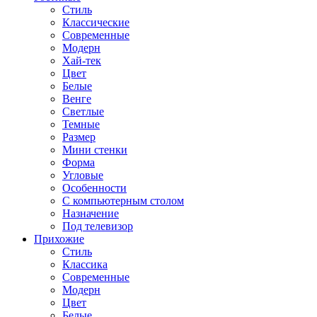
Стиль
Классические
Современные
Модерн
Хай-тек
Цвет
Белые
Венге
Светлые
Темные
Размер
Мини стенки
Форма
Угловые
Особенности
С компьютерным столом
Назначение
Под телевизор
Прихожие
Стиль
Классика
Современные
Модерн
Цвет
Белые