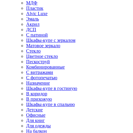
МДФ
Пластик
Alvic Luxe
Эмаль
Акрил
ДСП
С патиной
Шкафы-купе с зеркалом
Матовое зеркало
Стекло
Цветное стекло
Пескоструй
Комбинированные
С витражами
С фотопечатью
Назначение
Шкафы-купе в гостиную
В коридор
В прихожую
Шкафы-купе в спальню
Детские
Офисные
Для книг
Для одежды
На балкон