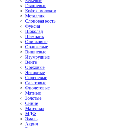
Бежевые
Глянцевые
Кофе с молоком
Металлик
Слоновая кость
Фуксия
Шоколад
Шампань
Оливковые
Оранжевые
Вишневые
Изумрудные
Венге
Ореховые
Янтарные
Сиреневые
Салатовые
Фиолетовые
Мятные
Золотые
Синие
Материал
МДФ
Эмаль
Акрил