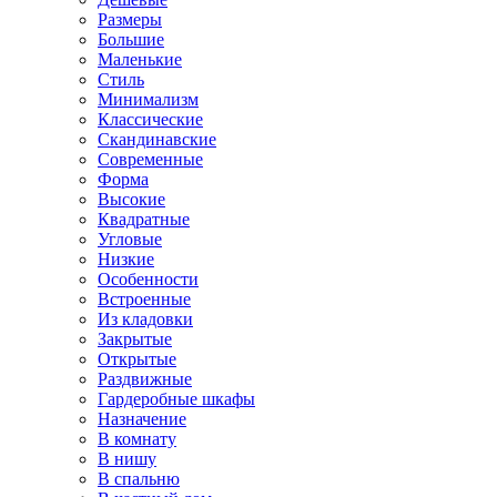
Размеры
Большие
Маленькие
Стиль
Минимализм
Классические
Скандинавские
Современные
Форма
Высокие
Квадратные
Угловые
Низкие
Особенности
Встроенные
Из кладовки
Закрытые
Открытые
Раздвижные
Гардеробные шкафы
Назначение
В комнату
В нишу
В спальню