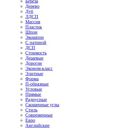
Береза
Дерево
Дуб
ЛДСП
Массив
Пластик
Шпон
Экошпон
С патиной
ДСП
Стоимость
Дешевые
Дорогие
Эконом-класс
Элитные
Форма
П-образные
Угловые
Прямые
Радиусные
Скошенные углы
Стиль
Современные
Евро
Английские