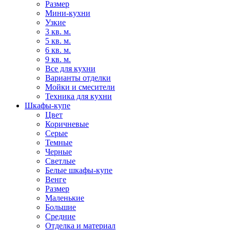
Размер
Мини-кухни
Узкие
3 кв. м.
5 кв. м.
6 кв. м.
9 кв. м.
Все для кухни
Варианты отделки
Мойки и смесители
Техника для кухни
Шкафы-купе
Цвет
Коричневые
Серые
Темные
Черные
Светлые
Белые шкафы-купе
Венге
Размер
Маленькие
Большие
Средние
Отделка и материал