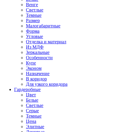
Венге
Светлые
Темные
Размер
Малогабаритные
Форма
Угловые
Отделка и материал
Из МДФ
Зеркальные
Особенности
Купе
Эконом
Назначение
В коридор
Для узкого коридора
Гардеробные
Цвет
Белые
Светлые
Серые
Темные
Цена
Элитные
Дешевые