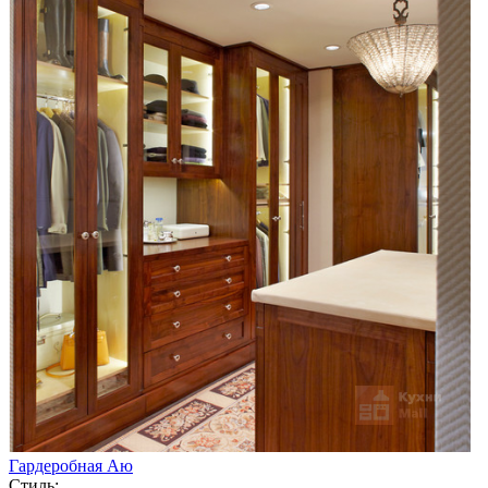
Гардеробная Аю
Стиль: