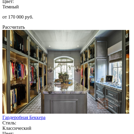
Цвет:
Темный
от 170 000 руб.
Рассчитать
Гардеробная Беккера
Стиль:
Классический
Цвет: