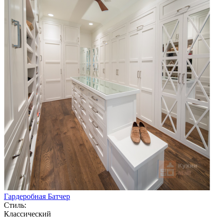
Гардеробная Батчер
Стиль:
Классический