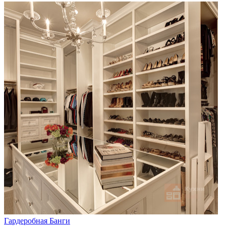
Гардеробная Банги