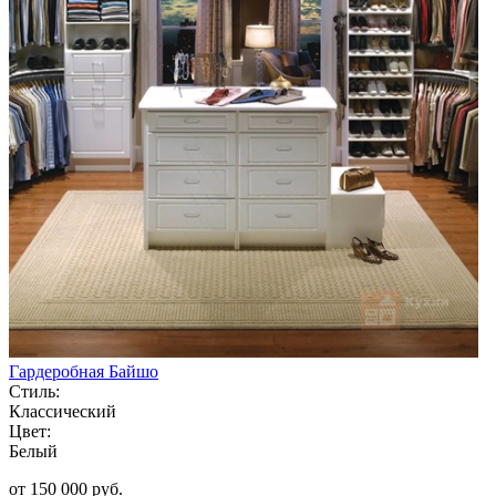
Гардеробная Байшо
Стиль:
Классический
Цвет:
Белый
от 150 000 руб.