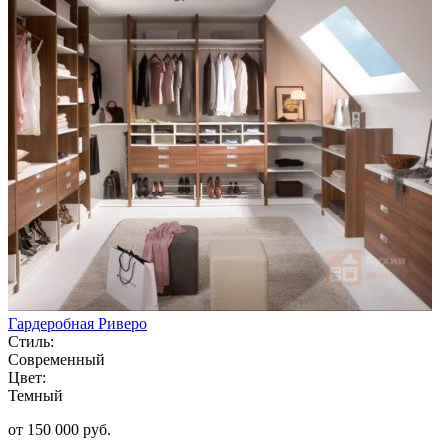
Гардеробная Риверо
Стиль:
Современный
Цвет:
Темный
от 150 000 руб.