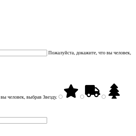
Пожалуйста, докажите, что вы человек,
 вы человек, выбрав
Звезду
.