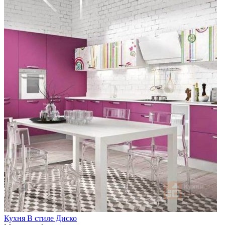
Кухня В стиле Диско