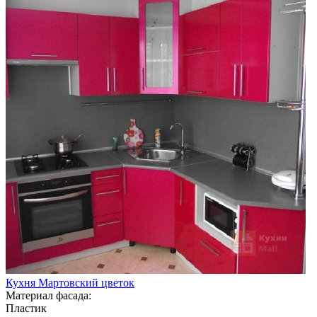
Кухня Мартовский цветок
Материал фасада:
Пластик