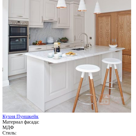
Кухня Пуншкейк
Материал фасада:
МДФ
Стиль: