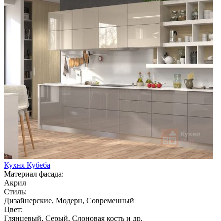
Кухня Кубеба
Материал фасада:
Акрил
Стиль:
Дизайнерские, Модерн, Современный
Цвет:
Глянцевый, Серый, Слоновая кость и др.