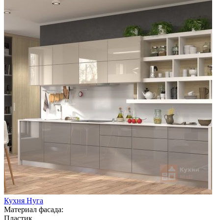
Кухня Нуга
Материал фасада:
Пластик