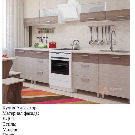
Кухня Альфахор
Материал фасада:
ЛДСП
Стиль:
Модерн
Цвет: