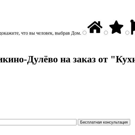
докажите, что вы человек, выбрав
Дом
.
кино-Дулёво на заказ от "Кух