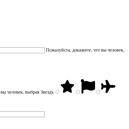
Пожалуйста, докажите, что вы человек,
 вы человек, выбрав
Звезду
.