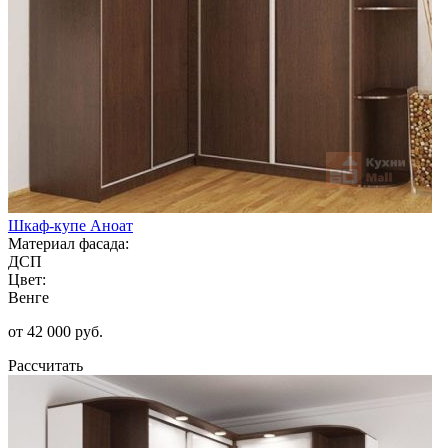
Шкаф-купе Аноат
Материал фасада:
ДСП
Цвет:
Венге
от 42 000 руб.
Рассчитать