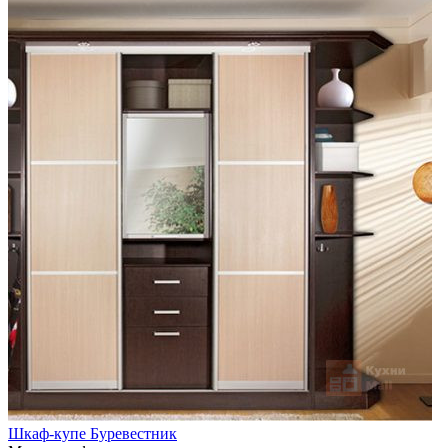
Шкаф-купе Буревестник