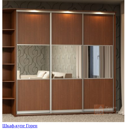
Шкаф-купе Горен