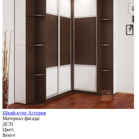
Шкаф-купе Астория
Материал фасада:
ДСП
Цвет:
Венге