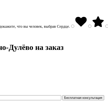
докажите, что вы человек, выбрав
Сердце
.
о-Дулёво на заказ