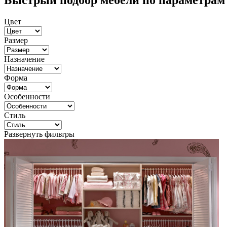
Быстрый подбор мебели по параметрам
Цвет
Размер
Назначение
Форма
Особенности
Стиль
Развернуть фильтры