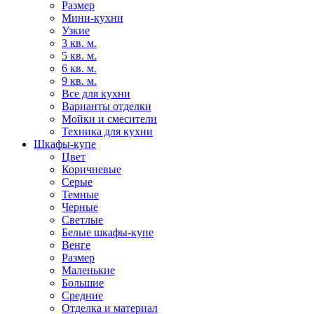
Размер
Мини-кухни
Узкие
3 кв. м.
5 кв. м.
6 кв. м.
9 кв. м.
Все для кухни
Варианты отделки
Мойки и смесители
Техника для кухни
Шкафы-купе
Цвет
Коричневые
Серые
Темные
Черные
Светлые
Белые шкафы-купе
Венге
Размер
Маленькие
Большие
Средние
Отделка и материал