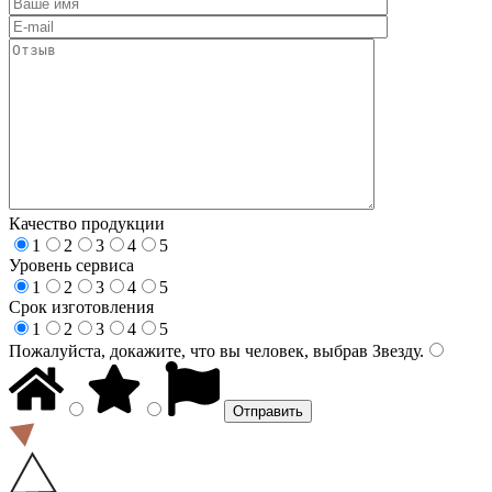
Качество продукции
1
2
3
4
5
Уровень сервиса
1
2
3
4
5
Срок изготовления
1
2
3
4
5
Пожалуйста, докажите, что вы человек, выбрав
Звезду
.