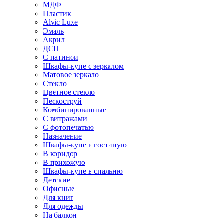
МДФ
Пластик
Alvic Luxe
Эмаль
Акрил
ДСП
С патиной
Шкафы-купе с зеркалом
Матовое зеркало
Стекло
Цветное стекло
Пескоструй
Комбинированные
С витражами
С фотопечатью
Назначение
Шкафы-купе в гостиную
В коридор
В прихожую
Шкафы-купе в спальню
Детские
Офисные
Для книг
Для одежды
На балкон