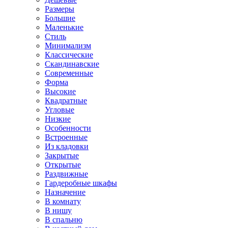
Размеры
Большие
Маленькие
Стиль
Минимализм
Классические
Скандинавские
Современные
Форма
Высокие
Квадратные
Угловые
Низкие
Особенности
Встроенные
Из кладовки
Закрытые
Открытые
Раздвижные
Гардеробные шкафы
Назначение
В комнату
В нишу
В спальню