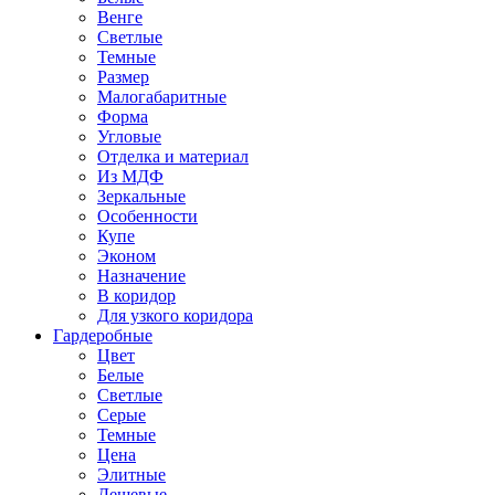
Венге
Светлые
Темные
Размер
Малогабаритные
Форма
Угловые
Отделка и материал
Из МДФ
Зеркальные
Особенности
Купе
Эконом
Назначение
В коридор
Для узкого коридора
Гардеробные
Цвет
Белые
Светлые
Серые
Темные
Цена
Элитные
Дешевые