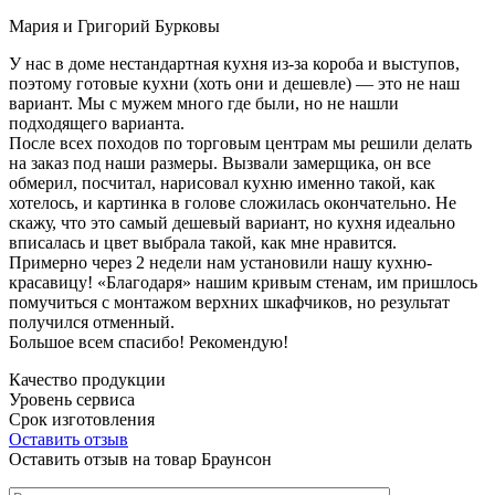
Мария и Григорий Бурковы
У нас в доме нестандартная кухня из-за короба и выступов,
поэтому готовые кухни (хоть они и дешевле) — это не наш
вариант. Мы с мужем много где были, но не нашли
подходящего варианта.
После всех походов по торговым центрам мы решили делать
на заказ под наши размеры. Вызвали замерщика, он все
обмерил, посчитал, нарисовал кухню именно такой, как
хотелось, и картинка в голове сложилась окончательно. Не
скажу, что это самый дешевый вариант, но кухня идеально
вписалась и цвет выбрала такой, как мне нравится.
Примерно через 2 недели нам установили нашу кухню-
красавицу! «Благодаря» нашим кривым стенам, им пришлось
помучиться с монтажом верхних шкафчиков, но результат
получился отменный.
Большое всем спасибо! Рекомендую!
Качество продукции
Уровень сервиса
Срок изготовления
Оставить отзыв
Оставить отзыв на товар Браунсон