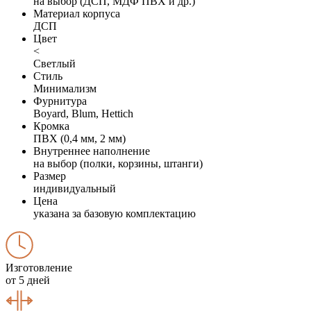
на выбор (ДСП, МДФ ПВХ и др.)
Материал корпуса
ДСП
Цвет
<
Светлый
Стиль
Минимализм
Фурнитура
Boyard, Blum, Hettich
Кромка
ПВХ (0,4 мм, 2 мм)
Внутреннее наполнение
на выбор (полки, корзины, штанги)
Размер
индивидуальный
Цена
указана за базовую комплектацию
Изготовление
от 5 дней