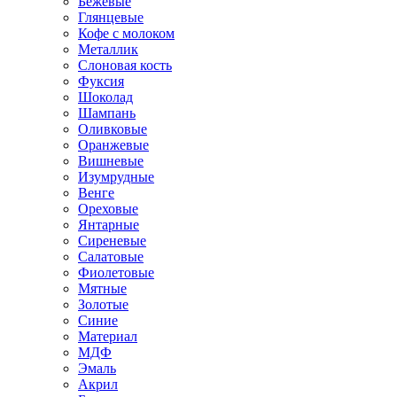
Бежевые
Глянцевые
Кофе с молоком
Металлик
Слоновая кость
Фуксия
Шоколад
Шампань
Оливковые
Оранжевые
Вишневые
Изумрудные
Венге
Ореховые
Янтарные
Сиреневые
Салатовые
Фиолетовые
Мятные
Золотые
Синие
Материал
МДФ
Эмаль
Акрил