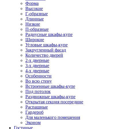
Форма
Высокие
Г-образные
Длинные
Низкие
П-образные
Радиусные шкафы-купе
Широкие
Угловые шкафы-купе
Закругленный фасад
Количество дверей
2-х дверные
3-х дверные
4-х дверные
Особенности
Во всю стену
Встроенные шкафы-купе
Под потолок
Раздвижные шкафы-купе
Открытая секция посередине
Распашные
Гардероб
Для маленького помещения
Эконом
Гостиные