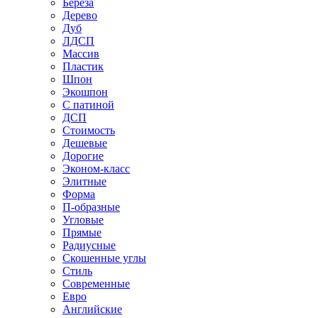
Береза
Дерево
Дуб
ЛДСП
Массив
Пластик
Шпон
Экошпон
С патиной
ДСП
Стоимость
Дешевые
Дорогие
Эконом-класс
Элитные
Форма
П-образные
Угловые
Прямые
Радиусные
Скошенные углы
Стиль
Современные
Евро
Английские