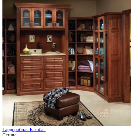
Гардеробная Багабаг
Стиль: