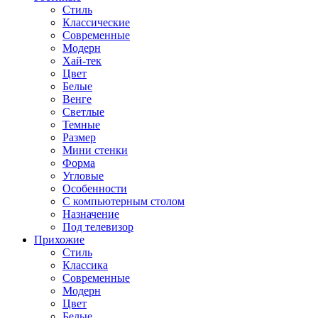
Стиль
Классические
Современные
Модерн
Хай-тек
Цвет
Белые
Венге
Светлые
Темные
Размер
Мини стенки
Форма
Угловые
Особенности
С компьютерным столом
Назначение
Под телевизор
Прихожие
Стиль
Классика
Современные
Модерн
Цвет
Белые