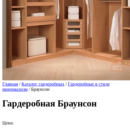
Главная
/
Каталог гардеробных
/
Гардеробные в стиле
минимализм
/ Браунсон
Гардеробная Браунсон
Цена: