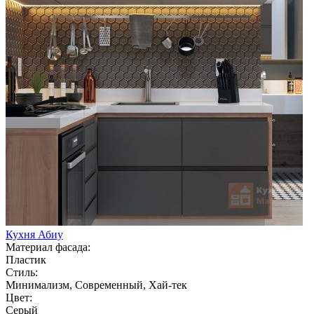
Кухня Абиу
Материал фасада:
Пластик
Стиль:
Минимализм, Современный, Хай-тек
Цвет:
Серый