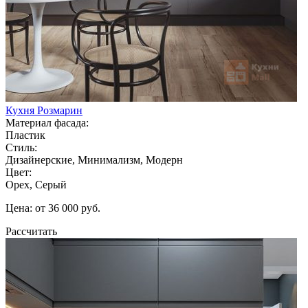
Кухня Розмарин
Материал фасада:
Пластик
Стиль:
Дизайнерские, Минимализм, Модерн
Цвет:
Орех, Серый
Цена: от 36 000 руб.
Рассчитать