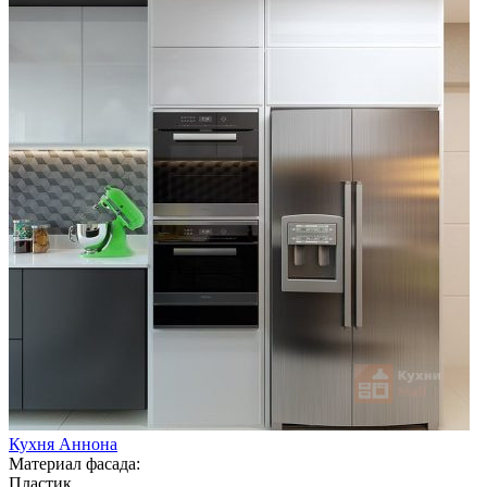
Кухня Аннона
Материал фасада:
Пластик