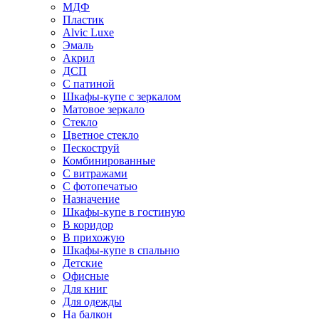
МДФ
Пластик
Alvic Luxe
Эмаль
Акрил
ДСП
С патиной
Шкафы-купе с зеркалом
Матовое зеркало
Стекло
Цветное стекло
Пескоструй
Комбинированные
С витражами
С фотопечатью
Назначение
Шкафы-купе в гостиную
В коридор
В прихожую
Шкафы-купе в спальню
Детские
Офисные
Для книг
Для одежды
На балкон