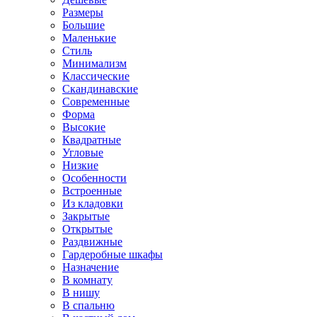
Размеры
Большие
Маленькие
Стиль
Минимализм
Классические
Скандинавские
Современные
Форма
Высокие
Квадратные
Угловые
Низкие
Особенности
Встроенные
Из кладовки
Закрытые
Открытые
Раздвижные
Гардеробные шкафы
Назначение
В комнату
В нишу
В спальню