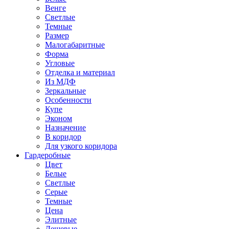
Венге
Светлые
Темные
Размер
Малогабаритные
Форма
Угловые
Отделка и материал
Из МДФ
Зеркальные
Особенности
Купе
Эконом
Назначение
В коридор
Для узкого коридора
Гардеробные
Цвет
Белые
Светлые
Серые
Темные
Цена
Элитные
Дешевые