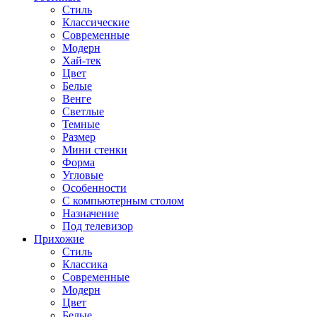
Стиль
Классические
Современные
Модерн
Хай-тек
Цвет
Белые
Венге
Светлые
Темные
Размер
Мини стенки
Форма
Угловые
Особенности
С компьютерным столом
Назначение
Под телевизор
Прихожие
Стиль
Классика
Современные
Модерн
Цвет
Белые