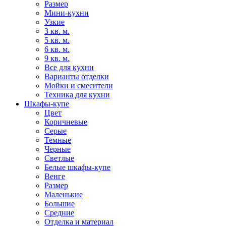
Размер
Мини-кухни
Узкие
3 кв. м.
5 кв. м.
6 кв. м.
9 кв. м.
Все для кухни
Варианты отделки
Мойки и смесители
Техника для кухни
Шкафы-купе
Цвет
Коричневые
Серые
Темные
Черные
Светлые
Белые шкафы-купе
Венге
Размер
Маленькие
Большие
Средние
Отделка и материал