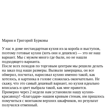
Мария и Григорий Бурковы
У нас в доме нестандартная кухня из-за короба и выступов,
поэтому готовые кухни (хоть они и дешевле) — это не наш
вариант. Мы с мужем много где были, но не нашли
подходящего варианта.
После всех походов по торговым центрам мы решили делать
на заказ под наши размеры. Вызвали замерщика, он все
обмерил, посчитал, нарисовал кухню именно такой, как
хотелось, и картинка в голове сложилась окончательно. Не
скажу, что это самый дешевый вариант, но кухня идеально
вписалась и цвет выбрала такой, как мне нравится.
Примерно через 2 недели нам установили нашу кухню-
красавицу! «Благодаря» нашим кривым стенам, им пришлось
помучиться с монтажом верхних шкафчиков, но результат
получился отменный.