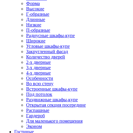
Форма
Высокие
Г-образные
Длинные
Низкие
П-образные
Радиусные шкафы-купе
Широкие
Угловые шкафы-купе
Закругленный фасад
Количество дверей
2-х дверные
3-х дверные
4-х дверные
Особенности
Во всю стену
Встроенные шкафы-купе
Под потолок
Раздвижные шкафы-купе
Открытая секция посередине
Распашные
Гардероб
Для маленького помещения
Эконом
Гостиные