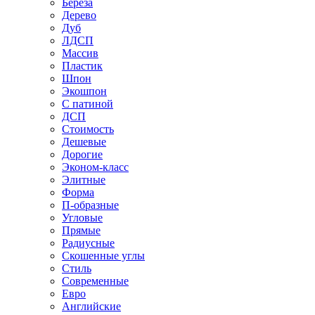
Береза
Дерево
Дуб
ЛДСП
Массив
Пластик
Шпон
Экошпон
С патиной
ДСП
Стоимость
Дешевые
Дорогие
Эконом-класс
Элитные
Форма
П-образные
Угловые
Прямые
Радиусные
Скошенные углы
Стиль
Современные
Евро
Английские