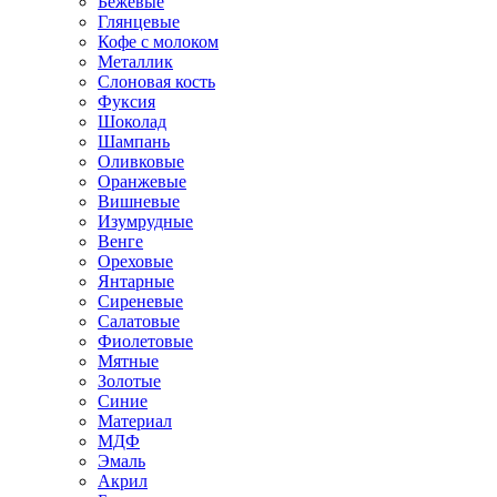
Бежевые
Глянцевые
Кофе с молоком
Металлик
Слоновая кость
Фуксия
Шоколад
Шампань
Оливковые
Оранжевые
Вишневые
Изумрудные
Венге
Ореховые
Янтарные
Сиреневые
Салатовые
Фиолетовые
Мятные
Золотые
Синие
Материал
МДФ
Эмаль
Акрил