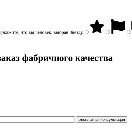
докажите, что вы человек, выбрав
Звезду
.
заказ фабричного качества