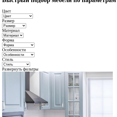
Быстрый подбор мебели по параметрам
Цвет
Размер
Материал
Форма
Особенности
Стиль
Развернуть фильтры