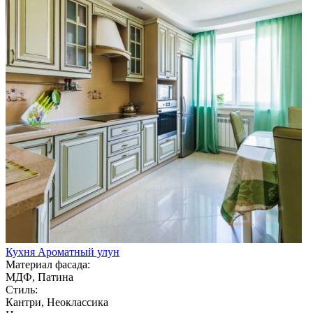
Кухня Ароматный улун
Материал фасада:
МДФ, Патина
Стиль:
Кантри, Неоклассика