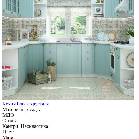
Кухня Блеск хрусталя
Материал фасада:
МДФ
Стиль:
Кантри, Неоклассика
Цвет:
Мята