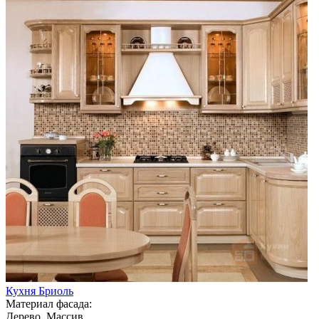
Кухня Бриоль
Материал фасада:
Дерево, Массив