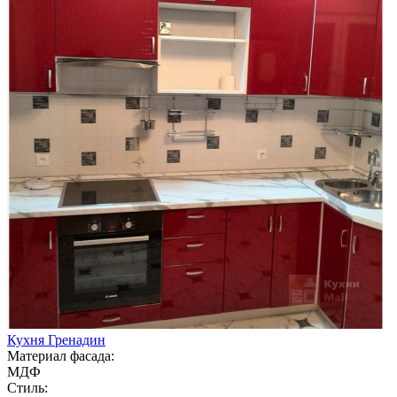
Кухня Гренадин
Материал фасада:
МДФ
Стиль: