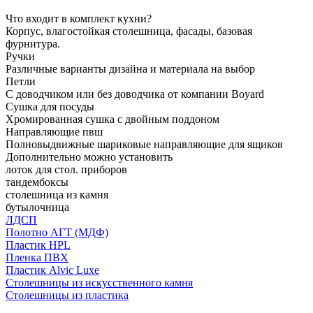
Что входит в комплект кухни?
Корпус, влагостойкая столешница, фасады, базовая
фурнитура.
Ручки
Различные варианты дизайна и материала на выбор
Петли
С доводчиком или без доводчика от компании Boyard
Сушка для посуды
Хромированная сушка с двойным поддоном
Направляющие пвш
Полновыдвижные шариковые направляющие для ящиков
Дополнительно можно установить
лоток для стол. приборов
тандембоксы
столешница из камня
бутылочница
ЛДСП
Полотно АГТ (МДФ)
Пластик HPL
Пленка ПВХ
Пластик Alvic Luxe
Столешницы из искусственного камня
Столешницы из пластика