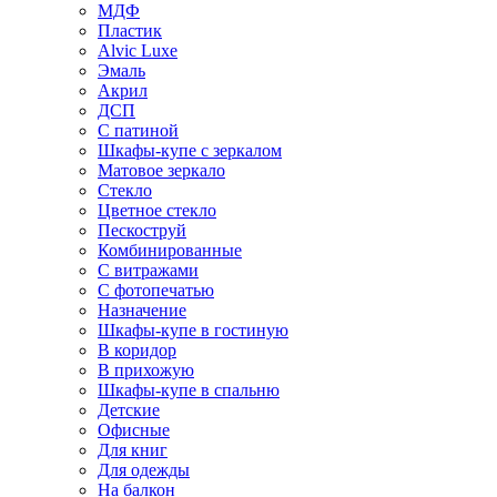
МДФ
Пластик
Alvic Luxe
Эмаль
Акрил
ДСП
С патиной
Шкафы-купе с зеркалом
Матовое зеркало
Стекло
Цветное стекло
Пескоструй
Комбинированные
С витражами
С фотопечатью
Назначение
Шкафы-купе в гостиную
В коридор
В прихожую
Шкафы-купе в спальню
Детские
Офисные
Для книг
Для одежды
На балкон