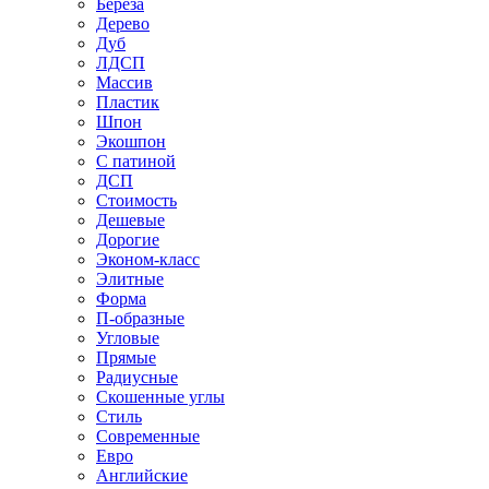
Береза
Дерево
Дуб
ЛДСП
Массив
Пластик
Шпон
Экошпон
С патиной
ДСП
Стоимость
Дешевые
Дорогие
Эконом-класс
Элитные
Форма
П-образные
Угловые
Прямые
Радиусные
Скошенные углы
Стиль
Современные
Евро
Английские