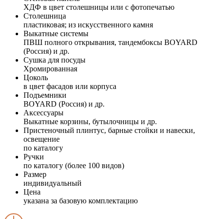
ХДФ в цвет столешницы или с фотопечатью
Столешница
пластиковая; из искусственного камня
Выкатные системы
ПВШ полного открывания, тандембоксы BOYARD
(Россия) и др.
Сушка для посуды
Хромированная
Цоколь
в цвет фасадов или корпуса
Подъемники
BOYARD (Россия) и др.
Аксессуары
Выкатные корзины, бутылочницы и др.
Пристеночный плинтус, барные стойки и навески,
освещение
по каталогу
Ручки
по каталогу (более 100 видов)
Размер
индивидуальный
Цена
указана за базовую комплектацию