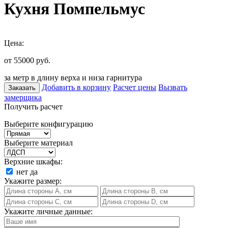
Кухня Помпельмус
Цена:
от 55000
руб.
за метр в длину верха и низа гарнитура
Добавить в корзину
Расчет цены
Вызвать
Заказать
замерщика
Получить расчет
Выберите конфигурацию
Выберите материал
Верхние шкафы:
нет
да
Укажите размер:
Укажите личные данные: