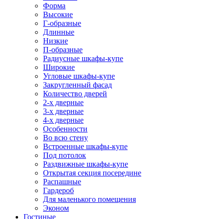
Форма
Высокие
Г-образные
Длинные
Низкие
П-образные
Радиусные шкафы-купе
Широкие
Угловые шкафы-купе
Закругленный фасад
Количество дверей
2-х дверные
3-х дверные
4-х дверные
Особенности
Во всю стену
Встроенные шкафы-купе
Под потолок
Раздвижные шкафы-купе
Открытая секция посередине
Распашные
Гардероб
Для маленького помещения
Эконом
Гостиные