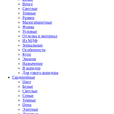
Венге
Светлые
Темные
Размер
Малогабаритные
Форма
Угловые
Отделка и материал
Из МДФ
Зеркальные
Особенности
Купе
Эконом
Назначение
В коридор
Для узкого коридора
Гардеробные
Цвет
Белые
Светлые
Серые
Темные
Цена
Элитные
Дешевые