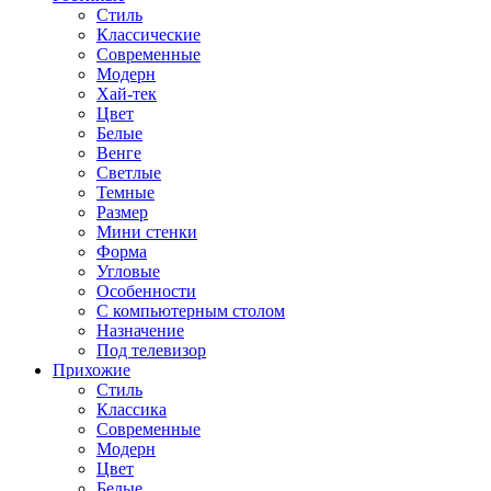
Стиль
Классические
Современные
Модерн
Хай-тек
Цвет
Белые
Венге
Светлые
Темные
Размер
Мини стенки
Форма
Угловые
Особенности
С компьютерным столом
Назначение
Под телевизор
Прихожие
Стиль
Классика
Современные
Модерн
Цвет
Белые