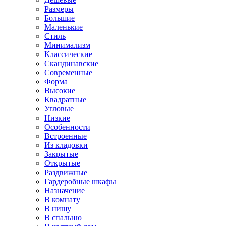
Размеры
Большие
Маленькие
Стиль
Минимализм
Классические
Скандинавские
Современные
Форма
Высокие
Квадратные
Угловые
Низкие
Особенности
Встроенные
Из кладовки
Закрытые
Открытые
Раздвижные
Гардеробные шкафы
Назначение
В комнату
В нишу
В спальню