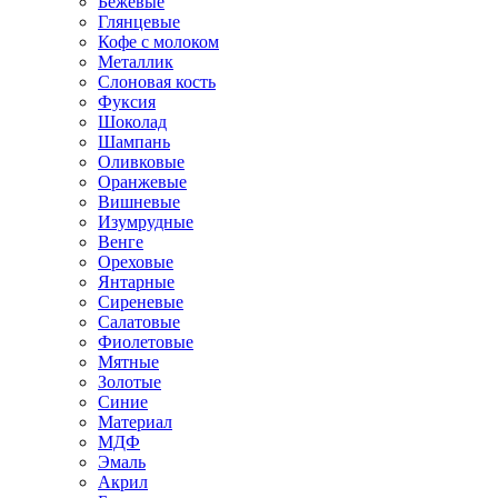
Бежевые
Глянцевые
Кофе с молоком
Металлик
Слоновая кость
Фуксия
Шоколад
Шампань
Оливковые
Оранжевые
Вишневые
Изумрудные
Венге
Ореховые
Янтарные
Сиреневые
Салатовые
Фиолетовые
Мятные
Золотые
Синие
Материал
МДФ
Эмаль
Акрил