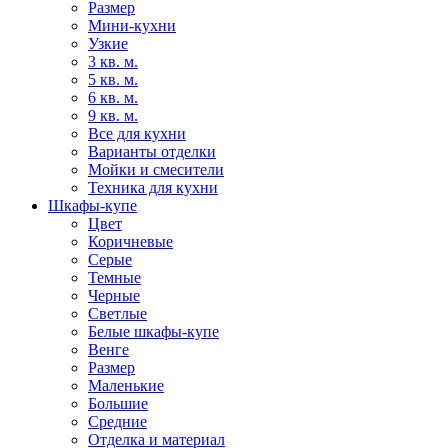
Размер
Мини-кухни
Узкие
3 кв. м.
5 кв. м.
6 кв. м.
9 кв. м.
Все для кухни
Варианты отделки
Мойки и смесители
Техника для кухни
Шкафы-купе
Цвет
Коричневые
Серые
Темные
Черные
Светлые
Белые шкафы-купе
Венге
Размер
Маленькие
Большие
Средние
Отделка и материал