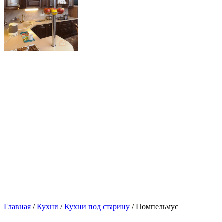
Главная
/
Кухни
/
Кухни под старину
/ Помпельмус