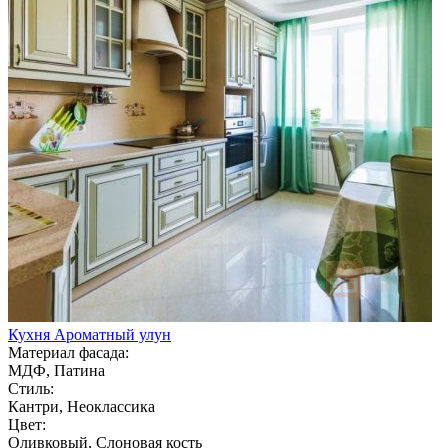
Кухня Ароматный улун
Материал фасада:
МДФ, Патина
Стиль:
Кантри, Неоклассика
Цвет:
Оливковый, Слоновая кость