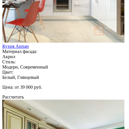
Кухня Анпан
Материал фасада:
Акрил
Стиль:
Модерн, Современный
Цвет:
Белый, Глянцевый
Цена: от 39 000 руб.
Рассчитать