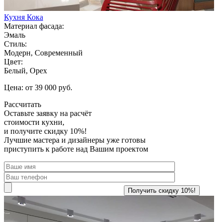
Кухня Кока
Материал фасада:
Эмаль
Стиль:
Модерн, Современный
Цвет:
Белый, Орех
Цена: от 39 000 руб.
Рассчитать
Оставьте заявку
на расчёт
стоимости кухни,
и получите скидку 10%!
Лучшие мастера и дизайнеры уже готовы
приступить к работе над Вашим проектом