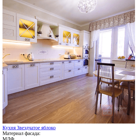
Кухня Звездчатое яблоко
Материал фасада:
МДФ