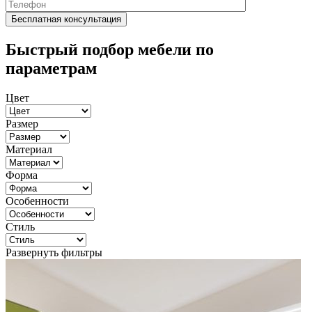
Быстрый подбор мебели по
параметрам
Цвет
Размер
Материал
Форма
Особенности
Стиль
Развернуть фильтры