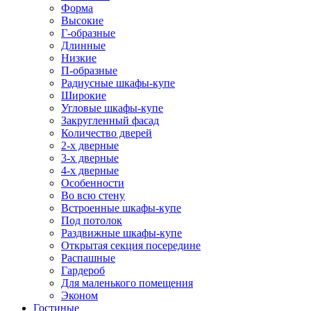
Форма
Высокие
Г-образные
Длинные
Низкие
П-образные
Радиусные шкафы-купе
Широкие
Угловые шкафы-купе
Закругленный фасад
Количество дверей
2-х дверные
3-х дверные
4-х дверные
Особенности
Во всю стену
Встроенные шкафы-купе
Под потолок
Раздвижные шкафы-купе
Открытая секция посередине
Распашные
Гардероб
Для маленького помещения
Эконом
Гостиные