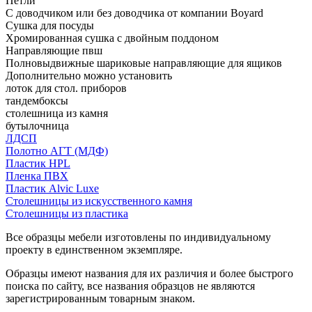
Петли
С доводчиком или без доводчика от компании Boyard
Сушка для посуды
Хромированная сушка с двойным поддоном
Направляющие пвш
Полновыдвижные шариковые направляющие для ящиков
Дополнительно можно установить
лоток для стол. приборов
тандембоксы
столешница из камня
бутылочница
ЛДСП
Полотно АГТ (МДФ)
Пластик HPL
Пленка ПВХ
Пластик Alvic Luxe
Столешницы из искусственного камня
Столешницы из пластика
Все образцы мебели изготовлены по индивидуальному
проекту в единственном экземпляре.
Образцы имеют названия для их различия и более быстрого
поиска по сайту, все названия образцов не являются
зарегистрированным товарным знаком.