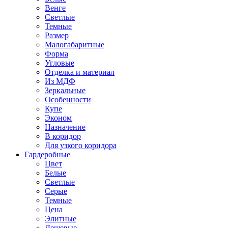
Венге
Светлые
Темные
Размер
Малогабаритные
Форма
Угловые
Отделка и материал
Из МДФ
Зеркальные
Особенности
Купе
Эконом
Назначение
В коридор
Для узкого коридора
Гардеробные
Цвет
Белые
Светлые
Серые
Темные
Цена
Элитные
Дешевые