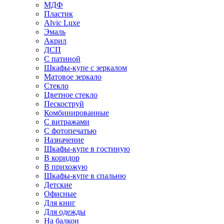
МДФ
Пластик
Alvic Luxe
Эмаль
Акрил
ДСП
С патиной
Шкафы-купе с зеркалом
Матовое зеркало
Стекло
Цветное стекло
Пескоструй
Комбинированные
С витражами
С фотопечатью
Назначение
Шкафы-купе в гостиную
В коридор
В прихожую
Шкафы-купе в спальню
Детские
Офисные
Для книг
Для одежды
На балкон