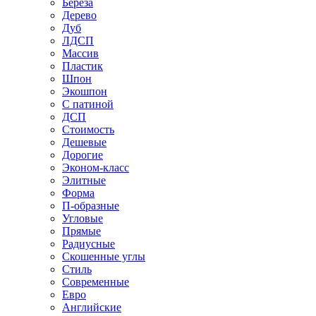
Береза
Дерево
Дуб
ЛДСП
Массив
Пластик
Шпон
Экошпон
С патиной
ДСП
Стоимость
Дешевые
Дорогие
Эконом-класс
Элитные
Форма
П-образные
Угловые
Прямые
Радиусные
Скошенные углы
Стиль
Современные
Евро
Английские