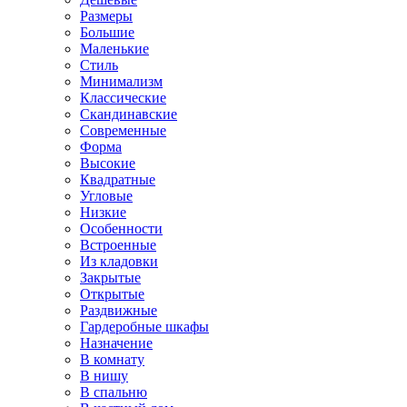
Размеры
Большие
Маленькие
Стиль
Минимализм
Классические
Скандинавские
Современные
Форма
Высокие
Квадратные
Угловые
Низкие
Особенности
Встроенные
Из кладовки
Закрытые
Открытые
Раздвижные
Гардеробные шкафы
Назначение
В комнату
В нишу
В спальню