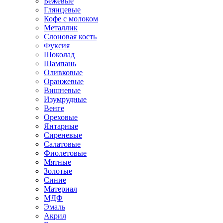
Бежевые
Глянцевые
Кофе с молоком
Металлик
Слоновая кость
Фуксия
Шоколад
Шампань
Оливковые
Оранжевые
Вишневые
Изумрудные
Венге
Ореховые
Янтарные
Сиреневые
Салатовые
Фиолетовые
Мятные
Золотые
Синие
Материал
МДФ
Эмаль
Акрил