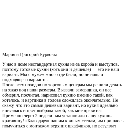
Мария и Григорий Бурковы
У нас в доме нестандартная кухня из-за короба и выступов,
поэтому готовые кухни (хоть они и дешевле) — это не наш
вариант. Мы с мужем много где были, но не нашли
подходящего варианта.
После всех походов по торговым центрам мы решили делать
на заказ под наши размеры. Вызвали замерщика, он все
обмерил, посчитал, нарисовал кухню именно такой, как
хотелось, и картинка в голове сложилась окончательно. Не
скажу, что это самый дешевый вариант, но кухня идеально
вписалась и цвет выбрала такой, как мне нравится.
Примерно через 2 недели нам установили нашу кухню-
красавицу! «Благодаря» нашим кривым стенам, им пришлось
помучиться с монтажом верхних шкафчиков, но результат