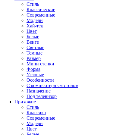
Стиль
Классические
Современные
Модерн
Хай-тек
Цвет
Белые
Венге
Светлые
Темные
Размер
Мини стенки
Форма
Угловые
Особенности
С компьютерным столом
Назначение
Под телевизор
Прихожие
Стиль
Классика
Современные
Модерн
Цвет
Белые