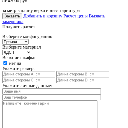
от 42000
руб.
за метр в длину верха и низа гарнитура
Добавить в корзину
Расчет цены
Вызвать
Заказать
замерщика
Получить расчет
Выберите конфигурацию
Выберите материал
Верхние шкафы:
нет
да
Укажите размер:
Укажите личные данные: