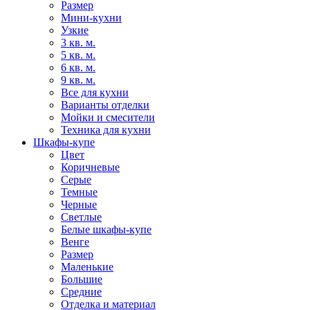
Размер
Мини-кухни
Узкие
3 кв. м.
5 кв. м.
6 кв. м.
9 кв. м.
Все для кухни
Варианты отделки
Мойки и смесители
Техника для кухни
Шкафы-купе
Цвет
Коричневые
Серые
Темные
Черные
Светлые
Белые шкафы-купе
Венге
Размер
Маленькие
Большие
Средние
Отделка и материал