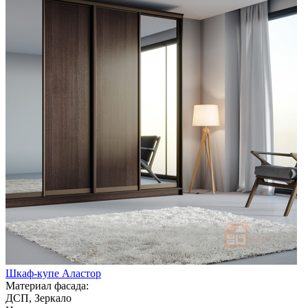
Шкаф-купе Аластор
Материал фасада:
ДСП, Зеркало