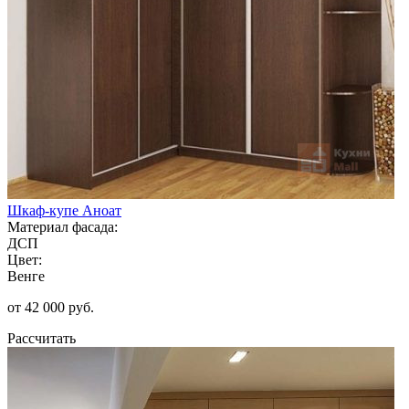
Шкаф-купе Аноат
Материал фасада:
ДСП
Цвет:
Венге
от 42 000 руб.
Рассчитать