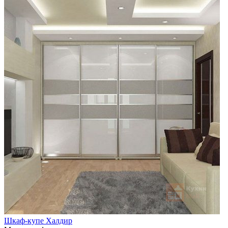
Шкаф-купе Халдир