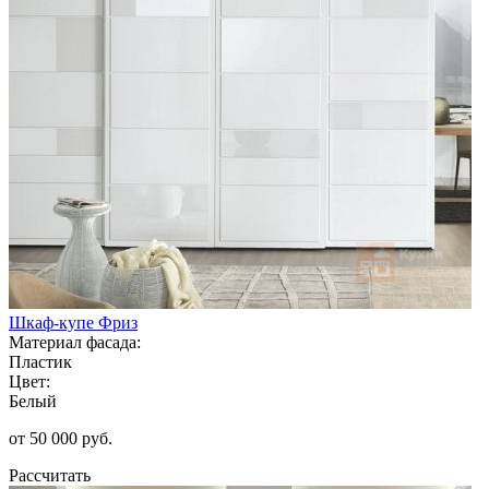
Шкаф-купе Фриз
Материал фасада:
Пластик
Цвет:
Белый
от 50 000 руб.
Рассчитать