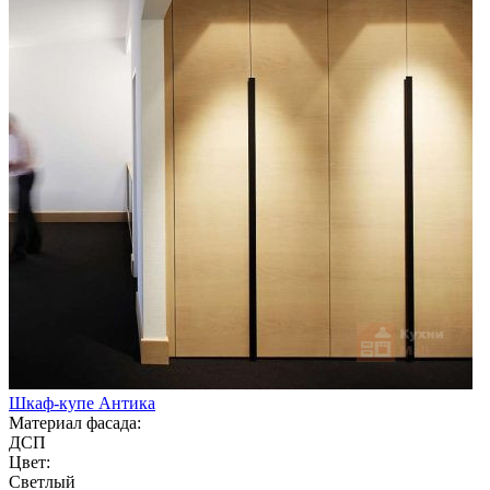
Шкаф-купе Антика
Материал фасада:
ДСП
Цвет:
Светлый