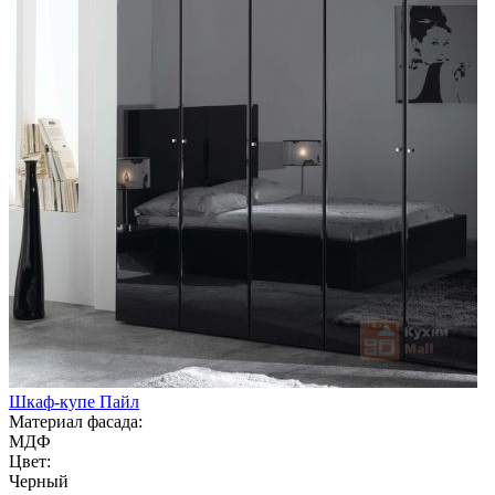
Шкаф-купе Пайл
Материал фасада:
МДФ
Цвет:
Черный