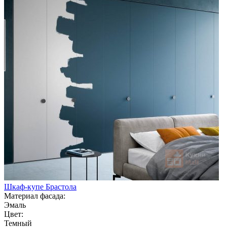
Шкаф-купе Брастола
Материал фасада:
Эмаль
Цвет:
Темный