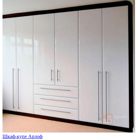
Шкаф-купе Арлоф