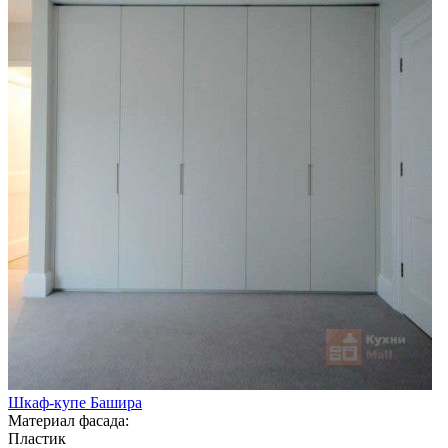
Шкаф-купе Башира
Материал фасада:
Пластик