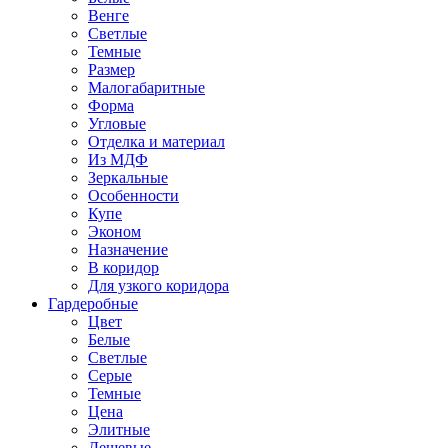
Венге
Светлые
Темные
Размер
Малогабаритные
Форма
Угловые
Отделка и материал
Из МДФ
Зеркальные
Особенности
Купе
Эконом
Назначение
В коридор
Для узкого коридора
Гардеробные
Цвет
Белые
Светлые
Серые
Темные
Цена
Элитные
Дешевые