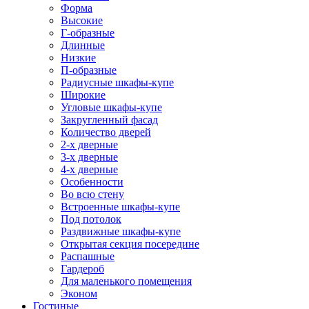
Форма
Высокие
Г-образные
Длинные
Низкие
П-образные
Радиусные шкафы-купе
Широкие
Угловые шкафы-купе
Закругленный фасад
Количество дверей
2-х дверные
3-х дверные
4-х дверные
Особенности
Во всю стену
Встроенные шкафы-купе
Под потолок
Раздвижные шкафы-купе
Открытая секция посередине
Распашные
Гардероб
Для маленького помещения
Эконом
Гостиные