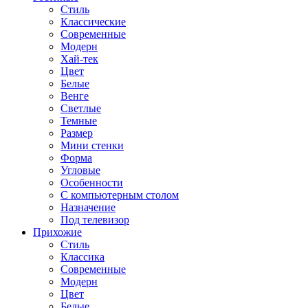
Стиль
Классические
Современные
Модерн
Хай-тек
Цвет
Белые
Венге
Светлые
Темные
Размер
Мини стенки
Форма
Угловые
Особенности
С компьютерным столом
Назначение
Под телевизор
Прихожие
Стиль
Классика
Современные
Модерн
Цвет
Белые