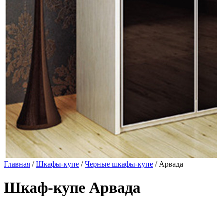
Главная
/
Шкафы-купе
/
Черные шкафы-купе
/ Арвада
Шкаф-купе Арвада