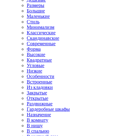
Размеры
Большие
Маленькие
Стиль
Минимализм
Классические
Скандинавские
Современные
Форма
Высокие
Квадратные
Угловые
Низкие
Особенности
Встроенные
Из кладовки
Закрытые
Открытые
Раздвижные
Гардеробные шкафы
Назначение
В комнату
В нишу
В спальню