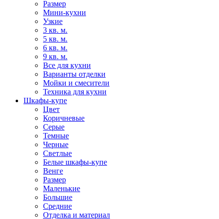
Размер
Мини-кухни
Узкие
3 кв. м.
5 кв. м.
6 кв. м.
9 кв. м.
Все для кухни
Варианты отделки
Мойки и смесители
Техника для кухни
Шкафы-купе
Цвет
Коричневые
Серые
Темные
Черные
Светлые
Белые шкафы-купе
Венге
Размер
Маленькие
Большие
Средние
Отделка и материал