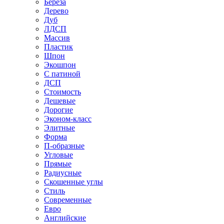
Береза
Дерево
Дуб
ЛДСП
Массив
Пластик
Шпон
Экошпон
С патиной
ДСП
Стоимость
Дешевые
Дорогие
Эконом-класс
Элитные
Форма
П-образные
Угловые
Прямые
Радиусные
Скошенные углы
Стиль
Современные
Евро
Английские