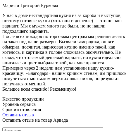
Мария и Григорий Бурковы
У нас в доме нестандартная кухня из-за короба и выступов,
поэтому готовые кухни (хоть они и дешевле) — это не наш
вариант. Мы с мужем много где были, но не нашли
подходящего варианта.
После всех походов по торговым центрам мы решили делать
на заказ под наши размеры. Вызвали замерщика, он все
обмерил, посчитал, нарисовал кухню именно такой, как
хотелось, и картинка в голове сложилась окончательно. Не
скажу, что это самый дешевый вариант, но кухня идеально
вписалась и цвет выбрала такой, как мне нравится.
Примерно через 2 недели нам установили нашу кухню-
красавицу! «Благодаря» нашим кривым стенам, им пришлось
помучиться с монтажом верхних шкафчиков, но результат
получился отменный.
Большое всем спасибо! Рекомендую!
Качество продукции
Уровень сервиса
Срок изготовления
Оставить отзыв
Оставить отзыв на товар Арвада