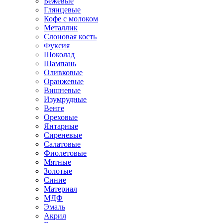
Бежевые
Глянцевые
Кофе с молоком
Металлик
Слоновая кость
Фуксия
Шоколад
Шампань
Оливковые
Оранжевые
Вишневые
Изумрудные
Венге
Ореховые
Янтарные
Сиреневые
Салатовые
Фиолетовые
Мятные
Золотые
Синие
Материал
МДФ
Эмаль
Акрил