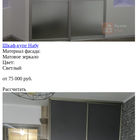
Шкаф-купе Набу
Материал фасада:
Матовое зеркало
Цвет:
Светлый
от 75 000 руб.
Рассчитать