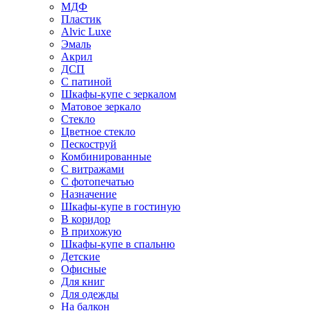
МДФ
Пластик
Alvic Luxe
Эмаль
Акрил
ДСП
С патиной
Шкафы-купе с зеркалом
Матовое зеркало
Стекло
Цветное стекло
Пескоструй
Комбинированные
С витражами
С фотопечатью
Назначение
Шкафы-купе в гостиную
В коридор
В прихожую
Шкафы-купе в спальню
Детские
Офисные
Для книг
Для одежды
На балкон