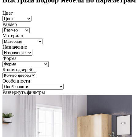
Быстрый подбор мебели по параметрам
Цвет
Размер
Материал
Назначение
Форма
Кол-во дверей
Особенности
Развернуть фильтры