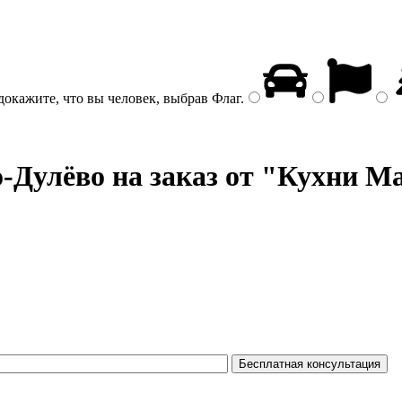
докажите, что вы человек, выбрав
Флаг
.
-Дулёво на заказ от "Кухни Ma