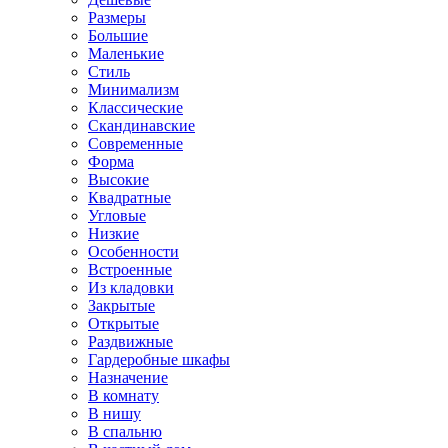
Размеры
Большие
Маленькие
Стиль
Минимализм
Классические
Скандинавские
Современные
Форма
Высокие
Квадратные
Угловые
Низкие
Особенности
Встроенные
Из кладовки
Закрытые
Открытые
Раздвижные
Гардеробные шкафы
Назначение
В комнату
В нишу
В спальню