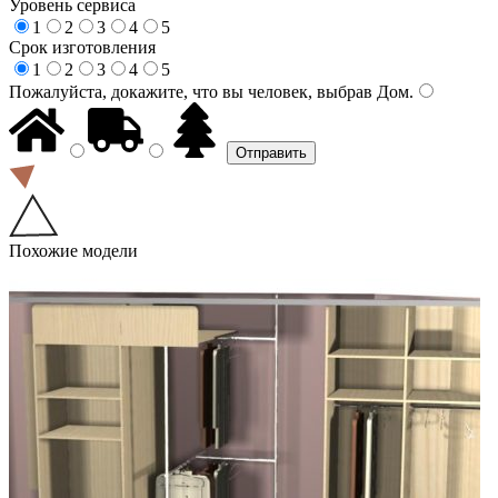
Уровень сервиса
1
2
3
4
5
Срок изготовления
1
2
3
4
5
Пожалуйста, докажите, что вы человек, выбрав
Дом
.
Похожие модели