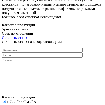
Примерно через 2 недели нам установили нашу кухню-
красавицу! «Благодаря» нашим кривым стенам, им пришлось
помучиться с монтажом верхних шкафчиков, но результат
получился отменный.
Большое всем спасибо! Рекомендую!
Качество продукции
Уровень сервиса
Срок изготовления
Оставить отзыв
Оставить отзыв на товар Заболоцкий
Качество продукции
1
2
3
4
5