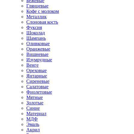
Бежевые
Глянцевые
Кофе с молоком
Металлик
Слоновая кость
Фуксия
Шоколад
Шампань
Оливковые
Оранжевые
Вишневые
Изумрудные
Венге
Ореховые
Янтарные
Сиреневые
Салатовые
Фиолетовые
Мятные
Золотые
Синие
Материал
МДФ
Эмаль
Акрил