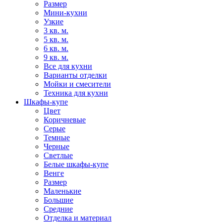
Размер
Мини-кухни
Узкие
3 кв. м.
5 кв. м.
6 кв. м.
9 кв. м.
Все для кухни
Варианты отделки
Мойки и смесители
Техника для кухни
Шкафы-купе
Цвет
Коричневые
Серые
Темные
Черные
Светлые
Белые шкафы-купе
Венге
Размер
Маленькие
Большие
Средние
Отделка и материал