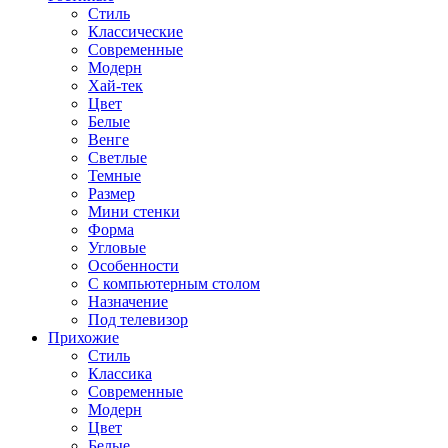
Стиль
Классические
Современные
Модерн
Хай-тек
Цвет
Белые
Венге
Светлые
Темные
Размер
Мини стенки
Форма
Угловые
Особенности
С компьютерным столом
Назначение
Под телевизор
Прихожие
Стиль
Классика
Современные
Модерн
Цвет
Белые