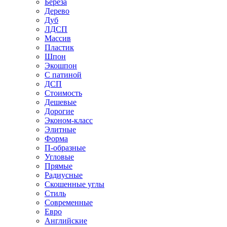
Береза
Дерево
Дуб
ЛДСП
Массив
Пластик
Шпон
Экошпон
С патиной
ДСП
Стоимость
Дешевые
Дорогие
Эконом-класс
Элитные
Форма
П-образные
Угловые
Прямые
Радиусные
Скошенные углы
Стиль
Современные
Евро
Английские