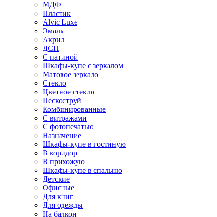
МДФ
Пластик
Alvic Luxe
Эмаль
Акрил
ДСП
С патиной
Шкафы-купе с зеркалом
Матовое зеркало
Стекло
Цветное стекло
Пескоструй
Комбинированные
С витражами
С фотопечатью
Назначение
Шкафы-купе в гостиную
В коридор
В прихожую
Шкафы-купе в спальню
Детские
Офисные
Для книг
Для одежды
На балкон