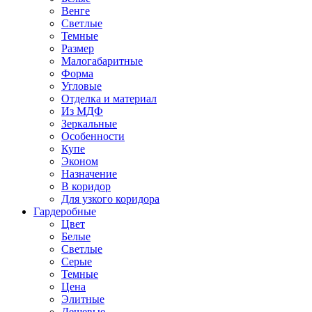
Венге
Светлые
Темные
Размер
Малогабаритные
Форма
Угловые
Отделка и материал
Из МДФ
Зеркальные
Особенности
Купе
Эконом
Назначение
В коридор
Для узкого коридора
Гардеробные
Цвет
Белые
Светлые
Серые
Темные
Цена
Элитные
Дешевые