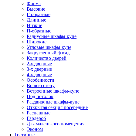
Форма
Высокие
Г-образные
Длинные
Низкие
П-образные
Радиусные шкафы-купе
Широкие
Угловые шкафы-купе
Закругленный фасад
Количество дверей
2-х дверные
3-х дверные
4-х дверные
Особенности
Во всю стену
Встроенные шкафы-купе
Под потолок
Раздвижные шкафы-купе
Открытая секция посередине
Распашные
Гардероб
Для маленького помещения
Эконом
Гостиные