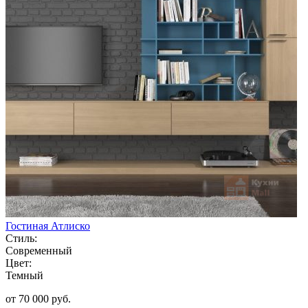
Гостиная Атлиско
Стиль:
Современный
Цвет:
Темный
от 70 000 руб.