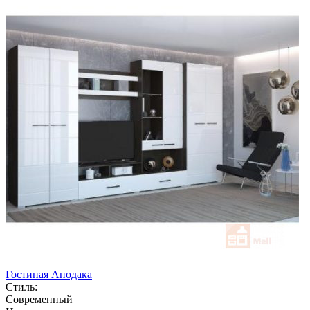
Гостиная Аподака
Стиль:
Современный