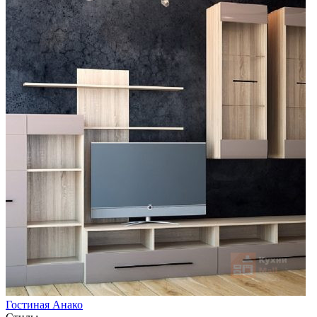
Гостиная Анако