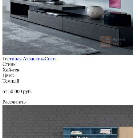
Гостиная Атлантик-Сити
Стиль:
Хай-тек
Цвет:
Темный
от 50 000 руб.
Рассчитать