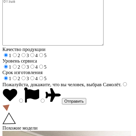
Качество продукции
1
2
3
4
5
Уровень сервиса
1
2
3
4
5
Срок изготовления
1
2
3
4
5
Пожалуйста, докажите, что вы человек, выбрав
Самолёт
.
Похожие модели