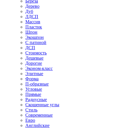
Береза
Дерево
Дуб
ЛДСП
Массив
Пластик
Шпон
Экошпон
С патиной
ДСП
Стоимость
Дешевые
Дорогие
Эконом-класс
Элитные
Форма
П-образные
Угловые
Прямые
Радиусные
Скошенные углы
Стиль
Современные
Евро
Английские