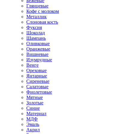
Бежевые
Глянцевые
Кофе с молоком
Металлик
Слоновая кость
Фуксия
Шоколад
Шампань
Оливковые
Оранжевые
Вишневые
Изумрудные
Венге
Ореховые
Янтарные
Сиреневые
Салатовые
Фиолетовые
Мятные
Золотые
Синие
Материал
МДФ
Эмаль
Акрил