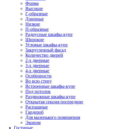
Форма
Высокие
Г-образные
Длинные
Низкие
П-образные
Радиусные шкафы-купе
Широкие
Угловые шкафы-купе
Закругленный фасад
Количество дверей
2-х дверные
3-х дверные
4-х дверные
Особенности
Во всю стену
Встроенные шкафы-купе
Под потолок
Раздвижные шкафы-купе
Открытая секция посередине
Распашные
Гардероб
Для маленького помещения
Эконом
Гостиные