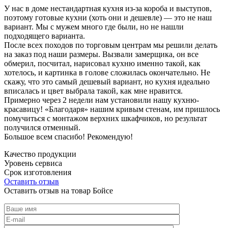
У нас в доме нестандартная кухня из-за короба и выступов,
поэтому готовые кухни (хоть они и дешевле) — это не наш
вариант. Мы с мужем много где были, но не нашли
подходящего варианта.
После всех походов по торговым центрам мы решили делать
на заказ под наши размеры. Вызвали замерщика, он все
обмерил, посчитал, нарисовал кухню именно такой, как
хотелось, и картинка в голове сложилась окончательно. Не
скажу, что это самый дешевый вариант, но кухня идеально
вписалась и цвет выбрала такой, как мне нравится.
Примерно через 2 недели нам установили нашу кухню-
красавицу! «Благодаря» нашим кривым стенам, им пришлось
помучиться с монтажом верхних шкафчиков, но результат
получился отменный.
Большое всем спасибо! Рекомендую!
Качество продукции
Уровень сервиса
Срок изготовления
Оставить отзыв
Оставить отзыв на товар Бойсе