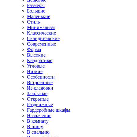
Размеры
Большие
Маленькие
Стиль
Минимализм
Классические
Скандинавские
Современные
Форма
Высокие
Квадратные
Угловые
Низкие
Особенности
Встроенные
Из кладовки
Закрытые
Открытые
Раздвижные
Гардеробные шкафы
Назначение
В комнату
В нишу
В спальню