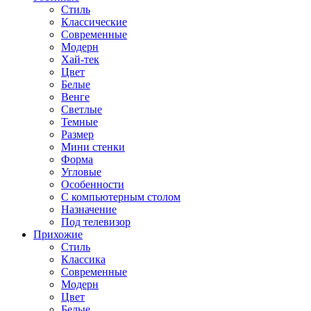
Стиль
Классические
Современные
Модерн
Хай-тек
Цвет
Белые
Венге
Светлые
Темные
Размер
Мини стенки
Форма
Угловые
Особенности
С компьютерным столом
Назначение
Под телевизор
Прихожие
Стиль
Классика
Современные
Модерн
Цвет
Белые