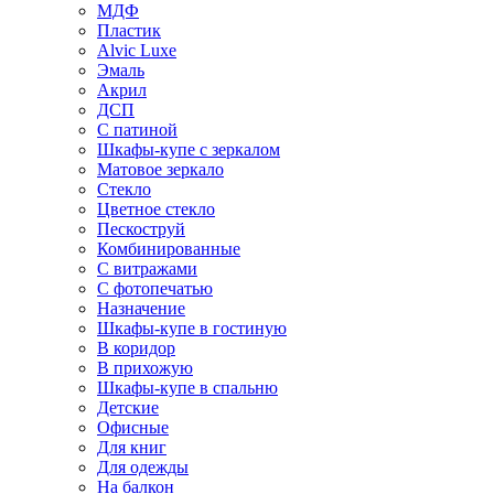
МДФ
Пластик
Alvic Luxe
Эмаль
Акрил
ДСП
С патиной
Шкафы-купе с зеркалом
Матовое зеркало
Стекло
Цветное стекло
Пескоструй
Комбинированные
С витражами
С фотопечатью
Назначение
Шкафы-купе в гостиную
В коридор
В прихожую
Шкафы-купе в спальню
Детские
Офисные
Для книг
Для одежды
На балкон