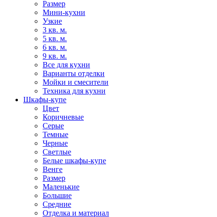
Размер
Мини-кухни
Узкие
3 кв. м.
5 кв. м.
6 кв. м.
9 кв. м.
Все для кухни
Варианты отделки
Мойки и смесители
Техника для кухни
Шкафы-купе
Цвет
Коричневые
Серые
Темные
Черные
Светлые
Белые шкафы-купе
Венге
Размер
Маленькие
Большие
Средние
Отделка и материал