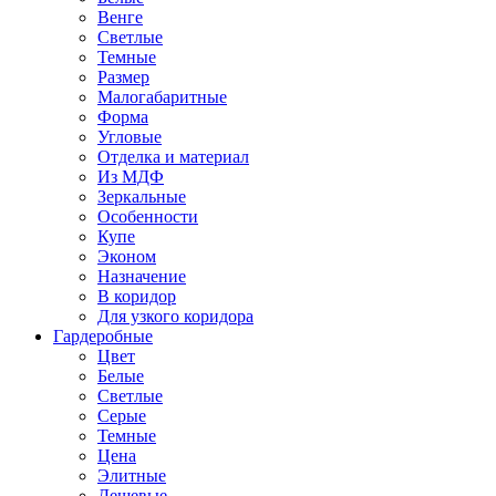
Венге
Светлые
Темные
Размер
Малогабаритные
Форма
Угловые
Отделка и материал
Из МДФ
Зеркальные
Особенности
Купе
Эконом
Назначение
В коридор
Для узкого коридора
Гардеробные
Цвет
Белые
Светлые
Серые
Темные
Цена
Элитные
Дешевые