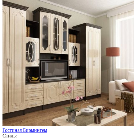
Гостиная Бирмингем
Стиль: