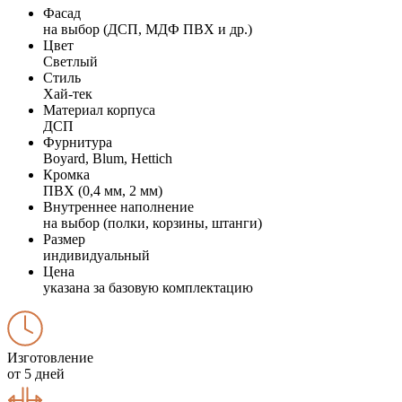
Фасад
на выбор (ДСП, МДФ ПВХ и др.)
Цвет
Светлый
Стиль
Хай-тек
Материал корпуса
ДСП
Фурнитура
Boyard, Blum, Hettich
Кромка
ПВХ (0,4 мм, 2 мм)
Внутреннее наполнение
на выбор (полки, корзины, штанги)
Размер
индивидуальный
Цена
указана за базовую комплектацию
Изготовление
от 5 дней