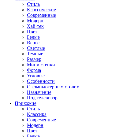
Стиль
Классические
Современные
Модерн
Хай-тек
Цвет
Белые
Венге
Светлые
Темные
Размер
Мини стенки
Форма
Угловые
Особенности
С компьютерным столом
Назначение
Под телевизор
Прихожие
Стиль
Классика
Современные
Модерн
Цвет
Белые