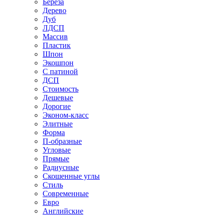
Береза
Дерево
Дуб
ЛДСП
Массив
Пластик
Шпон
Экошпон
С патиной
ДСП
Стоимость
Дешевые
Дорогие
Эконом-класс
Элитные
Форма
П-образные
Угловые
Прямые
Радиусные
Скошенные углы
Стиль
Современные
Евро
Английские