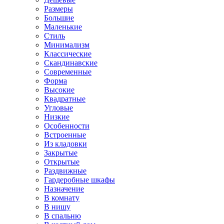
Размеры
Большие
Маленькие
Стиль
Минимализм
Классические
Скандинавские
Современные
Форма
Высокие
Квадратные
Угловые
Низкие
Особенности
Встроенные
Из кладовки
Закрытые
Открытые
Раздвижные
Гардеробные шкафы
Назначение
В комнату
В нишу
В спальню