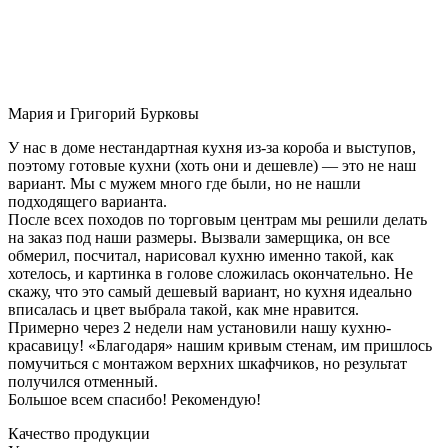
Мария и Григорий Бурковы
У нас в доме нестандартная кухня из-за короба и выступов,
поэтому готовые кухни (хоть они и дешевле) — это не наш
вариант. Мы с мужем много где были, но не нашли
подходящего варианта.
После всех походов по торговым центрам мы решили делать
на заказ под наши размеры. Вызвали замерщика, он все
обмерил, посчитал, нарисовал кухню именно такой, как
хотелось, и картинка в голове сложилась окончательно. Не
скажу, что это самый дешевый вариант, но кухня идеально
вписалась и цвет выбрала такой, как мне нравится.
Примерно через 2 недели нам установили нашу кухню-
красавицу! «Благодаря» нашим кривым стенам, им пришлось
помучиться с монтажом верхних шкафчиков, но результат
получился отменный.
Большое всем спасибо! Рекомендую!
Качество продукции