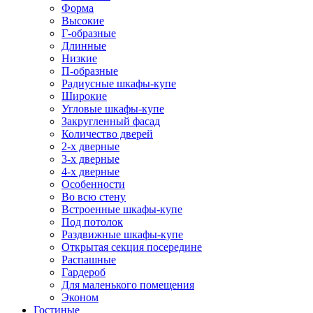
Форма
Высокие
Г-образные
Длинные
Низкие
П-образные
Радиусные шкафы-купе
Широкие
Угловые шкафы-купе
Закругленный фасад
Количество дверей
2-х дверные
3-х дверные
4-х дверные
Особенности
Во всю стену
Встроенные шкафы-купе
Под потолок
Раздвижные шкафы-купе
Открытая секция посередине
Распашные
Гардероб
Для маленького помещения
Эконом
Гостиные