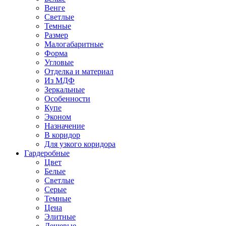
Венге
Светлые
Темные
Размер
Малогабаритные
Форма
Угловые
Отделка и материал
Из МДФ
Зеркальные
Особенности
Купе
Эконом
Назначение
В коридор
Для узкого коридора
Гардеробные
Цвет
Белые
Светлые
Серые
Темные
Цена
Элитные
Дешевые