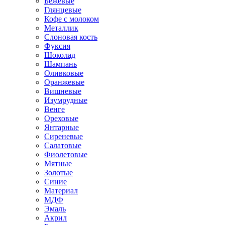
Бежевые
Глянцевые
Кофе с молоком
Металлик
Слоновая кость
Фуксия
Шоколад
Шампань
Оливковые
Оранжевые
Вишневые
Изумрудные
Венге
Ореховые
Янтарные
Сиреневые
Салатовые
Фиолетовые
Мятные
Золотые
Синие
Материал
МДФ
Эмаль
Акрил