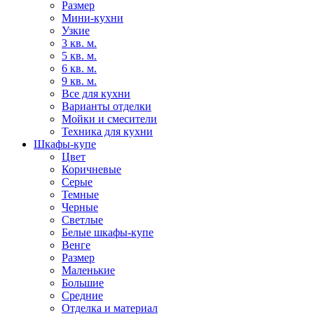
Размер
Мини-кухни
Узкие
3 кв. м.
5 кв. м.
6 кв. м.
9 кв. м.
Все для кухни
Варианты отделки
Мойки и смесители
Техника для кухни
Шкафы-купе
Цвет
Коричневые
Серые
Темные
Черные
Светлые
Белые шкафы-купе
Венге
Размер
Маленькие
Большие
Средние
Отделка и материал