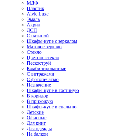
МДФ
Пластик
Alvic Luxe
Эмаль
Акрил
ДСП
С патиной
Шкафы-купе с зеркалом
Матовое зеркало
Стекло
Цветное стекло
Пескоструй
Комбинированные
С витражами
С фотопечатью
Назначение
Шкафы-купе в гостиную
В коридор
В прихожую
Шкафы-купе в спальню
Детские
Офисные
Для книг
Для одежды
На балкон