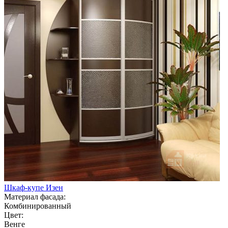
Шкаф-купе Изен
Материал фасада:
Комбинированный
Цвет:
Венге