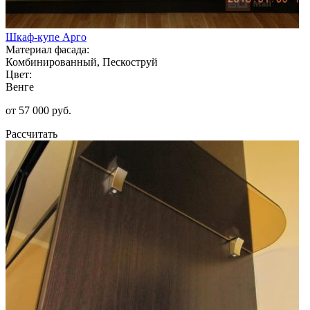
Шкаф-купе Арго
Материал фасада:
Комбинированный, Пескоструй
Цвет:
Венге
от 57 000 руб.
Рассчитать