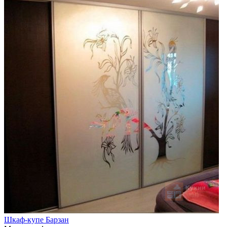
Шкаф-купе Барзан