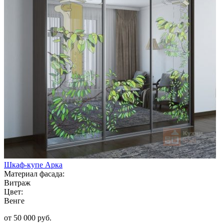
Шкаф-купе Арка
Материал фасада:
Витраж
Цвет:
Венге
от 50 000 руб.