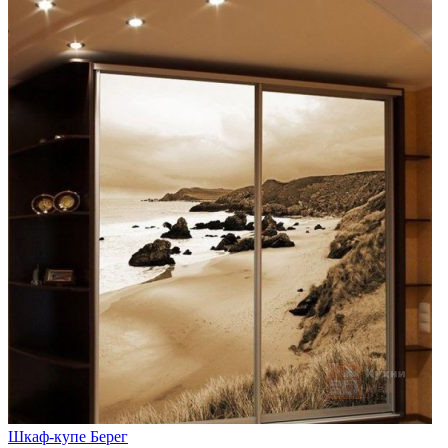
Шкаф-купе Берег