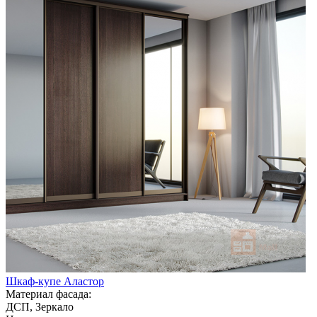
Шкаф-купе Аластор
Материал фасада:
ДСП, Зеркало