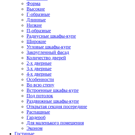
Форма
Высокие
Г-образные
Длинные
Низкие
П-образные
Радиусные шкафы-купе
Широкие
Угловые шкафы-купе
Закругленный фасад
Количество дверей
2-х дверные
3-х дверные
4-х дверные
Особенности
Во всю стену
Встроенные шкафы-купе
Под потолок
Раздвижные шкафы-купе
Открытая секция посередине
Распашные
Гардероб
Для маленького помещения
Эконом
Гостиные