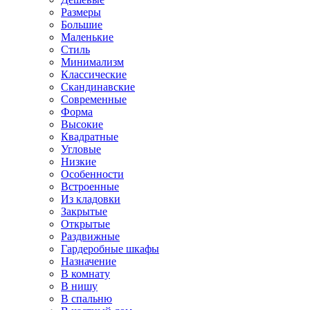
Размеры
Большие
Маленькие
Стиль
Минимализм
Классические
Скандинавские
Современные
Форма
Высокие
Квадратные
Угловые
Низкие
Особенности
Встроенные
Из кладовки
Закрытые
Открытые
Раздвижные
Гардеробные шкафы
Назначение
В комнату
В нишу
В спальню