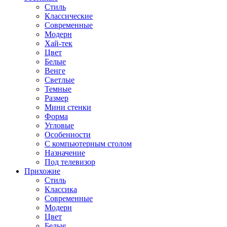
Стиль
Классические
Современные
Модерн
Хай-тек
Цвет
Белые
Венге
Светлые
Темные
Размер
Мини стенки
Форма
Угловые
Особенности
С компьютерным столом
Назначение
Под телевизор
Прихожие
Стиль
Классика
Современные
Модерн
Цвет
Белые