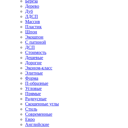
Береза
Дерево
Дуб
ЛДСП
Массив
Пластик
Шпон
Экошпон
С патиной
ДСП
Стоимость
Дешевые
Дорогие
Эконом-класс
Элитные
Форма
П-образные
Угловые
Прямые
Радиусные
Скошенные углы
Стиль
Современные
Евро
Английские