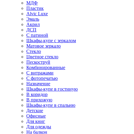
МДФ
Пластик
Alvic Luxe
Эмаль
Акрил
ДСП
С патиной
Шкафы-купе с зеркалом
Матовое зеркало
Стекло
Цветное стекло
Пескоструй
Комбинированные
С витражами
С фотопечатью
Назначение
Шкафы-купе в гостиную
В коридор
В прихожую
Шкафы-купе в спальню
Детские
Офисные
Для книг
Для одежды
На балкон