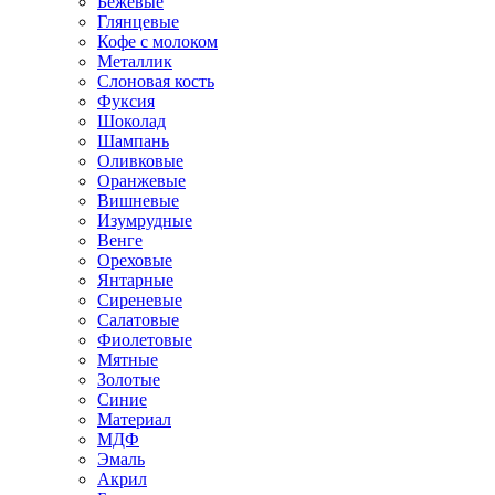
Бежевые
Глянцевые
Кофе с молоком
Металлик
Слоновая кость
Фуксия
Шоколад
Шампань
Оливковые
Оранжевые
Вишневые
Изумрудные
Венге
Ореховые
Янтарные
Сиреневые
Салатовые
Фиолетовые
Мятные
Золотые
Синие
Материал
МДФ
Эмаль
Акрил