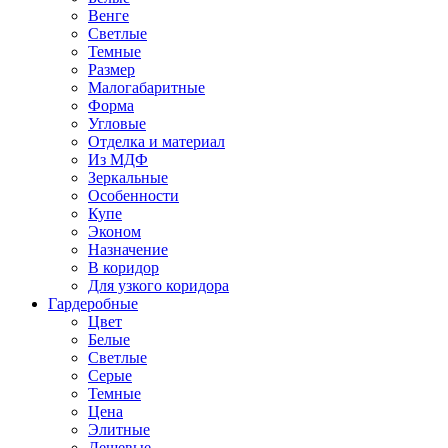
Венге
Светлые
Темные
Размер
Малогабаритные
Форма
Угловые
Отделка и материал
Из МДФ
Зеркальные
Особенности
Купе
Эконом
Назначение
В коридор
Для узкого коридора
Гардеробные
Цвет
Белые
Светлые
Серые
Темные
Цена
Элитные
Дешевые