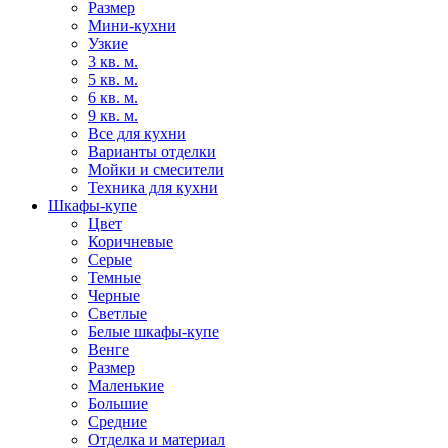
Размер
Мини-кухни
Узкие
3 кв. м.
5 кв. м.
6 кв. м.
9 кв. м.
Все для кухни
Варианты отделки
Мойки и смесители
Техника для кухни
Шкафы-купе
Цвет
Коричневые
Серые
Темные
Черные
Светлые
Белые шкафы-купе
Венге
Размер
Маленькие
Большие
Средние
Отделка и материал