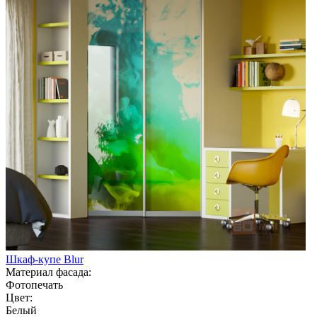
Шкаф-купе Blur
Материал фасада:
Фотопечать
Цвет:
Белый