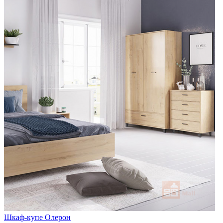
Шкаф-купе Олерон