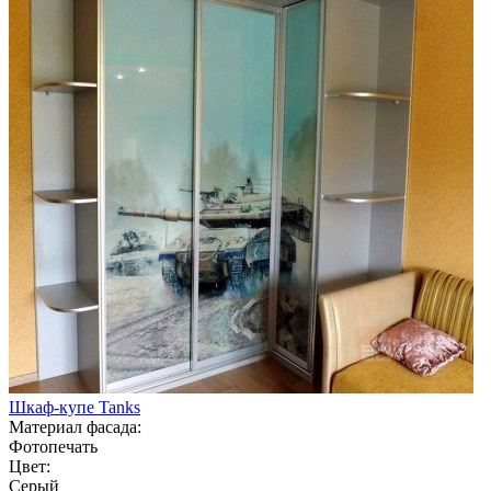
Шкаф-купе Tanks
Материал фасада:
Фотопечать
Цвет:
Серый