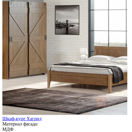
Шкаф-купе Хагрид
Материал фасада:
МДФ