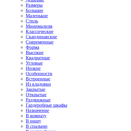
Размеры
Большие
Маленькие
Стиль
Минимализм
Классические
Скандинавские
Современные
Форма
Высокие
Квадратные
Угловые
Низкие
Особенности
Встроенные
Из кладовки
Закрытые
Открытые
Раздвижные
Гардеробные шкафы
Назначение
В комнату
В нишу
В спальню