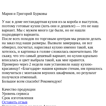
Мария и Григорий Бурковы
У нас в доме нестандартная кухня из-за короба и выступов,
поэтому готовые кухни (хоть они и дешевле) — это не наш
вариант. Мы с мужем много где были, но не нашли
подходящего варианта.
После всех походов по торговым центрам мы решили делать
на заказ под наши размеры. Вызвали замерщика, он все
обмерил, посчитал, нарисовал кухню именно такой, как
хотелось, и картинка в голове сложилась окончательно. Не
скажу, что это самый дешевый вариант, но кухня идеально
вписалась и цвет выбрала такой, как мне нравится.
Примерно через 2 недели нам установили нашу кухню-
красавицу! «Благодаря» нашим кривым стенам, им пришлось
помучиться с монтажом верхних шкафчиков, но результат
получился отменный.
Большое всем спасибо! Рекомендую!
Качество продукции
Уровень сервиса
Срок изготовления
Оставить отзыв