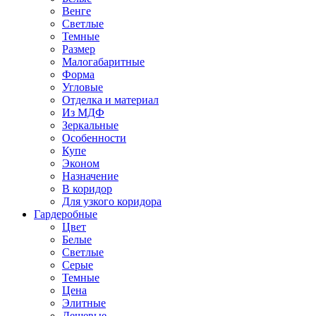
Венге
Светлые
Темные
Размер
Малогабаритные
Форма
Угловые
Отделка и материал
Из МДФ
Зеркальные
Особенности
Купе
Эконом
Назначение
В коридор
Для узкого коридора
Гардеробные
Цвет
Белые
Светлые
Серые
Темные
Цена
Элитные
Дешевые