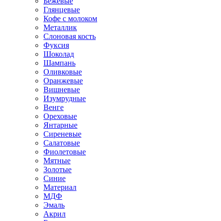
Бежевые
Глянцевые
Кофе с молоком
Металлик
Слоновая кость
Фуксия
Шоколад
Шампань
Оливковые
Оранжевые
Вишневые
Изумрудные
Венге
Ореховые
Янтарные
Сиреневые
Салатовые
Фиолетовые
Мятные
Золотые
Синие
Материал
МДФ
Эмаль
Акрил