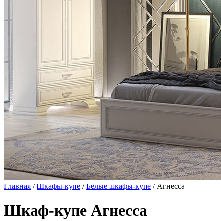
Главная
/
Шкафы-купе
/
Белые шкафы-купе
/ Агнесса
Шкаф-купе Агнесса