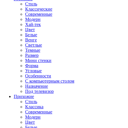
Стиль
Классические
Современные
Модерн
Хай-тек
Цвет
Белые
Венге
Светлые
Темные
Размер
Мини стенки
Форма
Угловые
Особенности
С компьютерным столом
Назначение
Под телевизор
Прихожие
Стиль
Классика
Современные
Модерн
Цвет
Белые