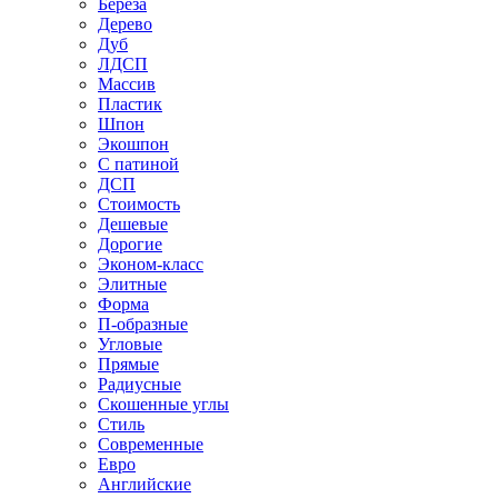
Береза
Дерево
Дуб
ЛДСП
Массив
Пластик
Шпон
Экошпон
С патиной
ДСП
Стоимость
Дешевые
Дорогие
Эконом-класс
Элитные
Форма
П-образные
Угловые
Прямые
Радиусные
Скошенные углы
Стиль
Современные
Евро
Английские