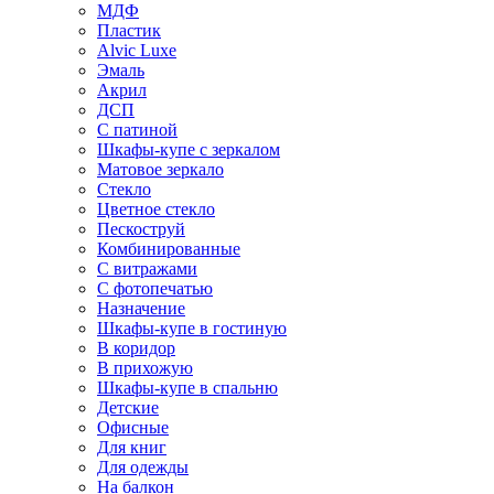
МДФ
Пластик
Alvic Luxe
Эмаль
Акрил
ДСП
С патиной
Шкафы-купе с зеркалом
Матовое зеркало
Стекло
Цветное стекло
Пескоструй
Комбинированные
С витражами
С фотопечатью
Назначение
Шкафы-купе в гостиную
В коридор
В прихожую
Шкафы-купе в спальню
Детские
Офисные
Для книг
Для одежды
На балкон