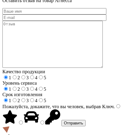
Оставить отзыв на товар Агнесса
Качество продукции
1
2
3
4
5
Уровень сервиса
1
2
3
4
5
Срок изготовления
1
2
3
4
5
Пожалуйста, докажите, что вы человек, выбрав
Ключ
.