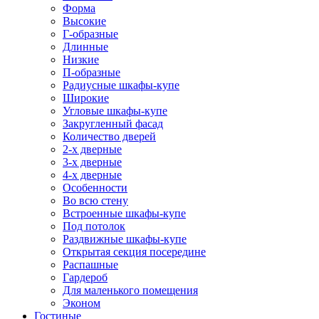
Форма
Высокие
Г-образные
Длинные
Низкие
П-образные
Радиусные шкафы-купе
Широкие
Угловые шкафы-купе
Закругленный фасад
Количество дверей
2-х дверные
3-х дверные
4-х дверные
Особенности
Во всю стену
Встроенные шкафы-купе
Под потолок
Раздвижные шкафы-купе
Открытая секция посередине
Распашные
Гардероб
Для маленького помещения
Эконом
Гостиные