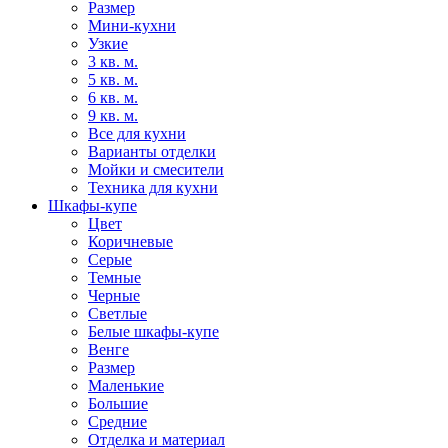
Размер
Мини-кухни
Узкие
3 кв. м.
5 кв. м.
6 кв. м.
9 кв. м.
Все для кухни
Варианты отделки
Мойки и смесители
Техника для кухни
Шкафы-купе
Цвет
Коричневые
Серые
Темные
Черные
Светлые
Белые шкафы-купе
Венге
Размер
Маленькие
Большие
Средние
Отделка и материал