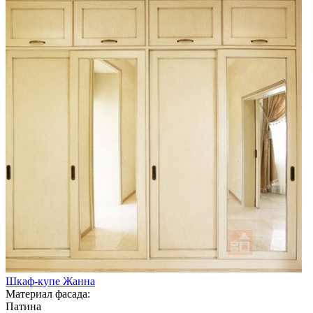
Шкаф-купе Жанна
Материал фасада:
Патина