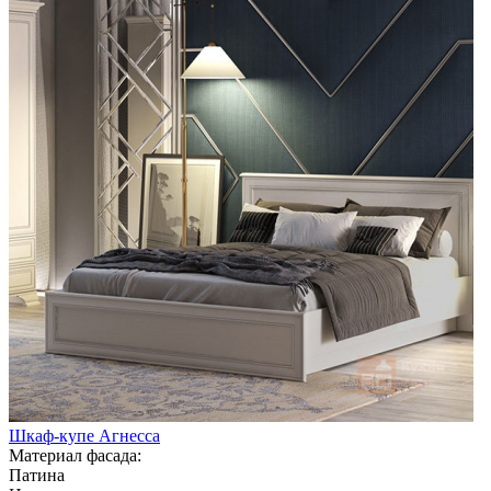
Шкаф-купе Агнесса
Материал фасада:
Патина