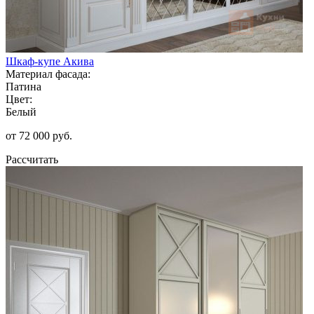
Шкаф-купе Акива
Материал фасада:
Патина
Цвет:
Белый
от 72 000 руб.
Рассчитать