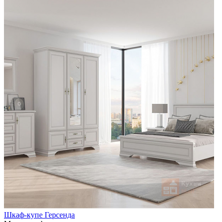
Шкаф-купе Герсенда