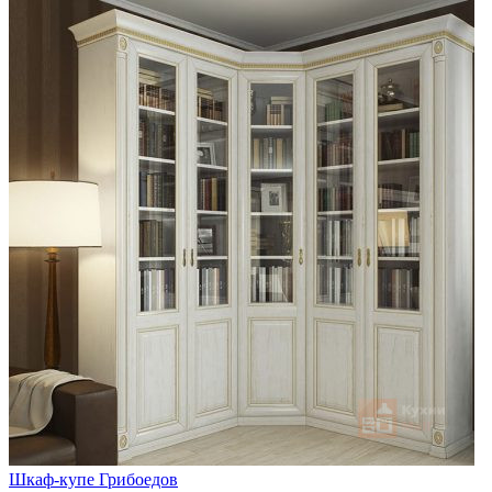
Шкаф-купе Грибоедов