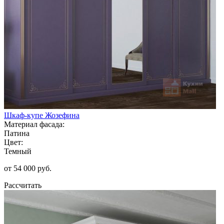
Шкаф-купе Жозефина
Материал фасада:
Патина
Цвет:
Темный
от 54 000 руб.
Рассчитать