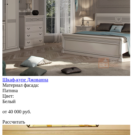
Шкаф-купе Джованна
Материал фасада:
Патина
Цвет:
Белый
от 40 000 руб.
Рассчитать