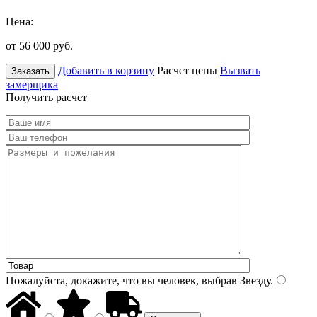
Цена:
от 56 000
руб.
Добавить в корзину
Расчет цены
Вызвать
Заказать
замерщика
Получить расчет
Пожалуйста, докажите, что вы человек, выбрав
Звезду
.