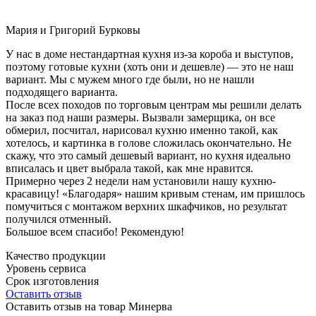
Мария и Григорий Бурковы
У нас в доме нестандартная кухня из-за короба и выступов,
поэтому готовые кухни (хоть они и дешевле) — это не наш
вариант. Мы с мужем много где были, но не нашли
подходящего варианта.
После всех походов по торговым центрам мы решили делать
на заказ под наши размеры. Вызвали замерщика, он все
обмерил, посчитал, нарисовал кухню именно такой, как
хотелось, и картинка в голове сложилась окончательно. Не
скажу, что это самый дешевый вариант, но кухня идеально
вписалась и цвет выбрала такой, как мне нравится.
Примерно через 2 недели нам установили нашу кухню-
красавицу! «Благодаря» нашим кривым стенам, им пришлось
помучиться с монтажом верхних шкафчиков, но результат
получился отменный.
Большое всем спасибо! Рекомендую!
Качество продукции
Уровень сервиса
Срок изготовления
Оставить отзыв
Оставить отзыв на товар Минерва