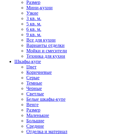
Размер
Мини-кухни
Узкие
3 кв. м.
5 кв. м.
6 кв. м.
9 кв. м.
Все для кухни
Варианты отделки
Мойки и смесители
Техника для кухни
Шкафы-купе
Цвет
Коричневые
Серые
Темные
Черные
Светлые
Белые шкафы-купе
Венге
Размер
Маленькие
Большие
Средние
Отделка и материал