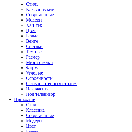
Стиль
Классические
Современные
Модерн
Хай-тек
Цвет
Белые
Венге
Светлые
Темные
Размер
Мини стенки
Форма
Угловые
Особенности
С компьютерным столом
Назначение
Под телевизор
Прихожие
Стиль
Классика
Современные
Модерн
Цвет
Белые