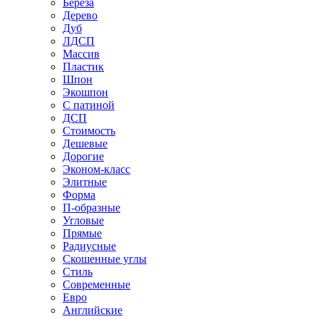
Береза
Дерево
Дуб
ЛДСП
Массив
Пластик
Шпон
Экошпон
С патиной
ДСП
Стоимость
Дешевые
Дорогие
Эконом-класс
Элитные
Форма
П-образные
Угловые
Прямые
Радиусные
Скошенные углы
Стиль
Современные
Евро
Английские