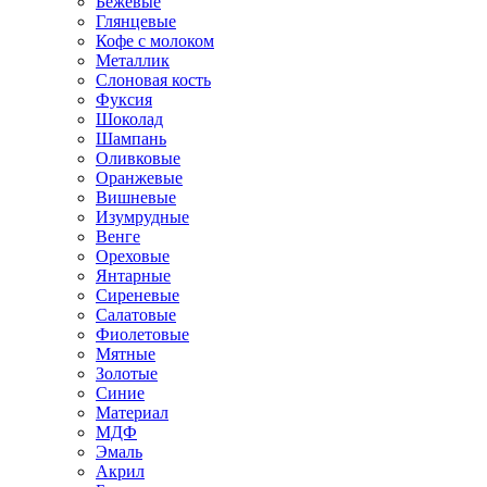
Бежевые
Глянцевые
Кофе с молоком
Металлик
Слоновая кость
Фуксия
Шоколад
Шампань
Оливковые
Оранжевые
Вишневые
Изумрудные
Венге
Ореховые
Янтарные
Сиреневые
Салатовые
Фиолетовые
Мятные
Золотые
Синие
Материал
МДФ
Эмаль
Акрил