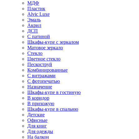
МДФ
Пластик
Alvic Luxe
Эмаль
Акрил
ДСП
С патиной
Шкафы-купе с зеркалом
Матовое зеркало
Стекло
Цветное стекло
Пескоструй
Комбинированные
С витражами
С фотопечатью
Назначение
Шкафы-купе в гостиную
В коридор
В прихожую
Шкафы-купе в спальню
Детские
Офисные
Для книг
Для одежды
На балкон