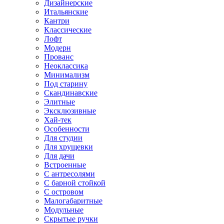
Дизайнерские
Итальянские
Кантри
Классические
Лофт
Модерн
Прованс
Неоклассика
Минимализм
Под старину
Скандинавские
Элитные
Эксклюзивные
Хай-тек
Особенности
Для студии
Для хрущевки
Для дачи
Встроенные
С антресолями
С барной стойкой
С островом
Малогабаритные
Модульные
Скрытые ручки