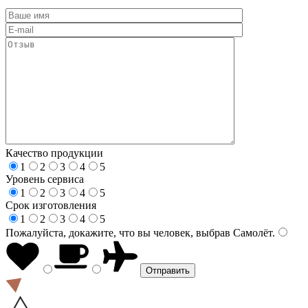
Качество продукции
1
2
3
4
5
Уровень сервиса
1
2
3
4
5
Срок изготовления
1
2
3
4
5
Пожалуйста, докажите, что вы человек, выбрав
Самолёт
.