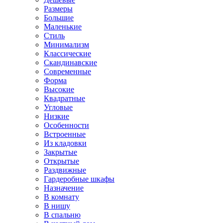
Размеры
Большие
Маленькие
Стиль
Минимализм
Классические
Скандинавские
Современные
Форма
Высокие
Квадратные
Угловые
Низкие
Особенности
Встроенные
Из кладовки
Закрытые
Открытые
Раздвижные
Гардеробные шкафы
Назначение
В комнату
В нишу
В спальню