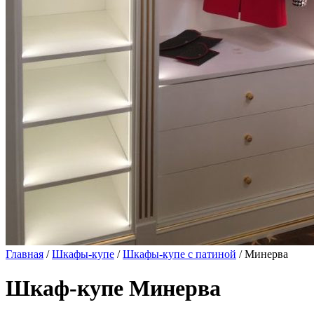
Главная
/
Шкафы-купе
/
Шкафы-купе с патиной
/ Минерва
Шкаф-купе Минерва