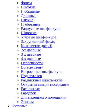
Форма
Высокие
Г-образные
Длинные
Низкие
П-образные
Радиусные шкафы-купе
Широкие
Угловые шкафы-купе
Закругленный фасад
Количество дверей
2-х дверные
3-х дверные
4-х дверные
Особенности
Во всю стену
Встроенные шкафы-купе
Под потолок
Раздвижные шкафы-купе
Открытая секция посередине
Распашные
Гардероб
Для маленького помещения
Эконом
Гостиные