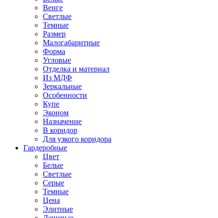
Венге
Светлые
Темные
Размер
Малогабаритные
Форма
Угловые
Отделка и материал
Из МДФ
Зеркальные
Особенности
Купе
Эконом
Назначение
В коридор
Для узкого коридора
Гардеробные
Цвет
Белые
Светлые
Серые
Темные
Цена
Элитные
Дешевые