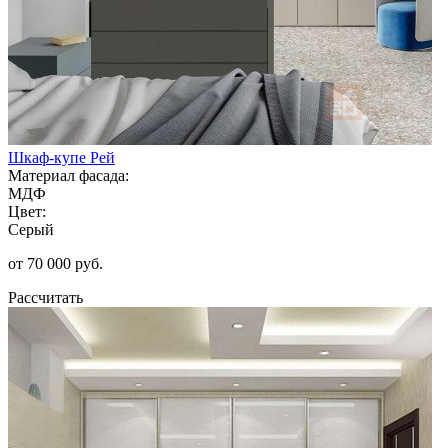
Шкаф-купе Рей
Материал фасада:
МДФ
Цвет:
Серый
от 70 000 руб.
Рассчитать