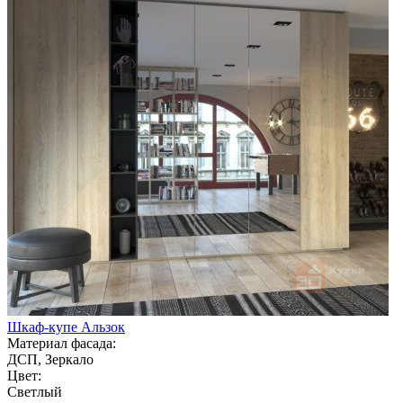
Шкаф-купе Альзок
Материал фасада:
ДСП, Зеркало
Цвет:
Светлый