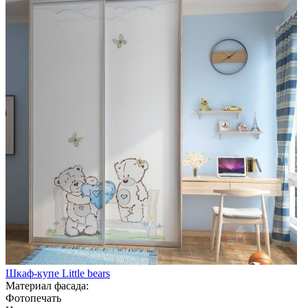
Шкаф-купе Little bears
Материал фасада:
Фотопечать