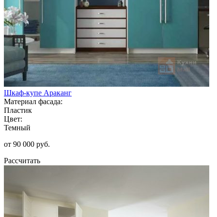
Шкаф-купе Араканг
Материал фасада:
Пластик
Цвет:
Темный
от 90 000 руб.
Рассчитать