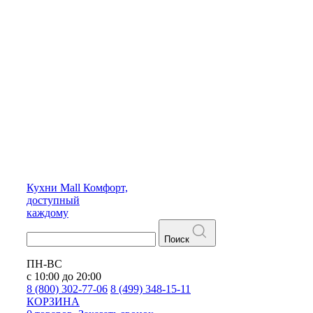
Кухни
Mall
Комфорт,
доступный
каждому
Поиск
ПН-ВС
с 10:00 до 20:00
8 (800) 302-77-06
8 (499) 348-15-11
КОРЗИНА