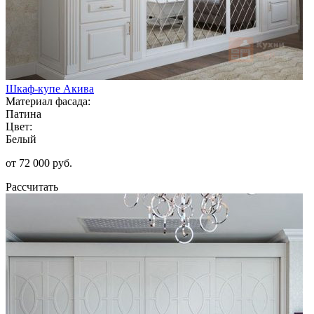
Шкаф-купе Акива
Материал фасада:
Патина
Цвет:
Белый
от 72 000 руб.
Рассчитать