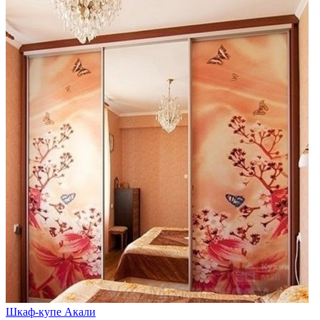
Шкаф-купе Акали