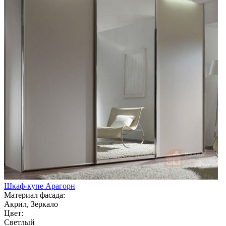
Шкаф-купе Арагорн
Материал фасада:
Акрил, Зеркало
Цвет:
Светлый