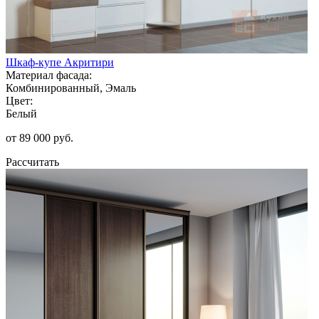
Шкаф-купе Акритири
Материал фасада:
Комбинированный, Эмаль
Цвет:
Белый
от 89 000 руб.
Рассчитать