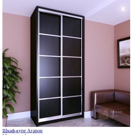
Шкаф-купе Агарон