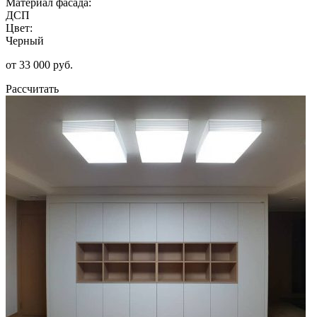
Материал фасада:
ДСП
Цвет:
Черный
от 33 000 руб.
Рассчитать