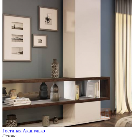
Гостиная Акапулько
Стиль: