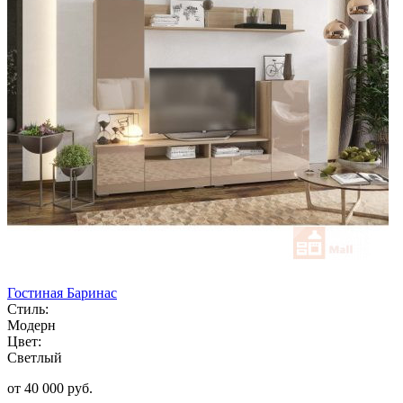
Гостиная Баринас
Стиль:
Модерн
Цвет:
Светлый
от 40 000 руб.