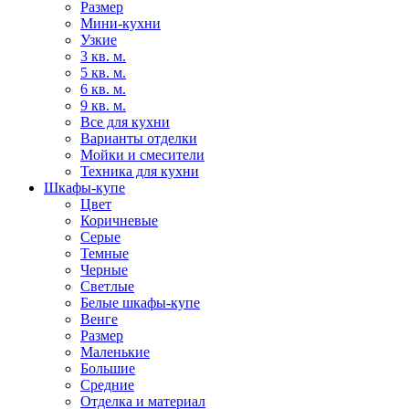
Размер
Мини-кухни
Узкие
3 кв. м.
5 кв. м.
6 кв. м.
9 кв. м.
Все для кухни
Варианты отделки
Мойки и смесители
Техника для кухни
Шкафы-купе
Цвет
Коричневые
Серые
Темные
Черные
Светлые
Белые шкафы-купе
Венге
Размер
Маленькие
Большие
Средние
Отделка и материал