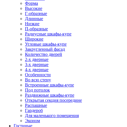
Форма
Высокие
Г-образные
Длинные
Низкие
П-образные
Радиусные шкафы-купе
Широкие
Угловые шкафы-купе
Закругленный фасад
Количество дверей
2-х дверные
3-х дверные
4-х дверные
Особенности
Во всю стену
Встроенные шкафы-купе
Под потолок
Раздвижные шкафы-купе
Открытая секция посередине
Распашные
Гардероб
Для маленького помещения
Эконом
Гостиные