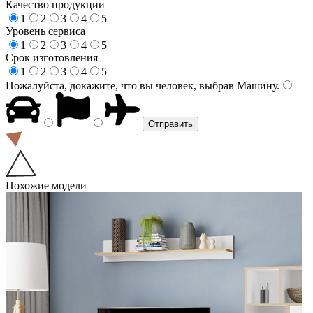
Качество продукции
1
2
3
4
5
Уровень сервиса
1
2
3
4
5
Срок изготовления
1
2
3
4
5
Пожалуйста, докажите, что вы человек, выбрав
Машину
.
Похожие модели