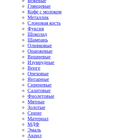
Бежевые
Глянцевые
Кофе с молоком
Металлик
Слоновая кость
Фуксия
Шоколад
Шампань
Оливковые
Оранжевые
Вишневые
Изумрудные
Венге
Ореховые
Янтарные
Сиреневые
Салатовые
Фиолетовые
Мятные
Золотые
Синие
Материал
МДФ
Эмаль
Акрил