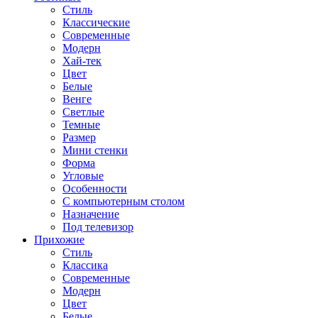
Стиль
Классические
Современные
Модерн
Хай-тек
Цвет
Белые
Венге
Светлые
Темные
Размер
Мини стенки
Форма
Угловые
Особенности
С компьютерным столом
Назначение
Под телевизор
Прихожие
Стиль
Классика
Современные
Модерн
Цвет
Белые