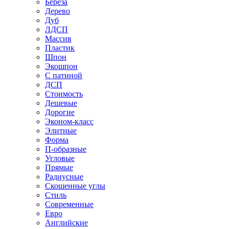
Береза
Дерево
Дуб
ЛДСП
Массив
Пластик
Шпон
Экошпон
С патиной
ДСП
Стоимость
Дешевые
Дорогие
Эконом-класс
Элитные
Форма
П-образные
Угловые
Прямые
Радиусные
Скошенные углы
Стиль
Современные
Евро
Английские