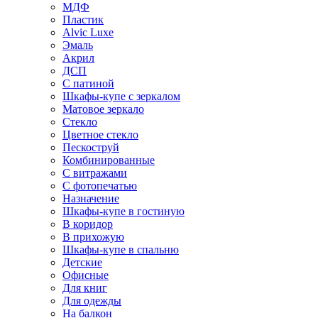
МДФ
Пластик
Alvic Luxe
Эмаль
Акрил
ДСП
С патиной
Шкафы-купе с зеркалом
Матовое зеркало
Стекло
Цветное стекло
Пескоструй
Комбинированные
С витражами
С фотопечатью
Назначение
Шкафы-купе в гостиную
В коридор
В прихожую
Шкафы-купе в спальню
Детские
Офисные
Для книг
Для одежды
На балкон