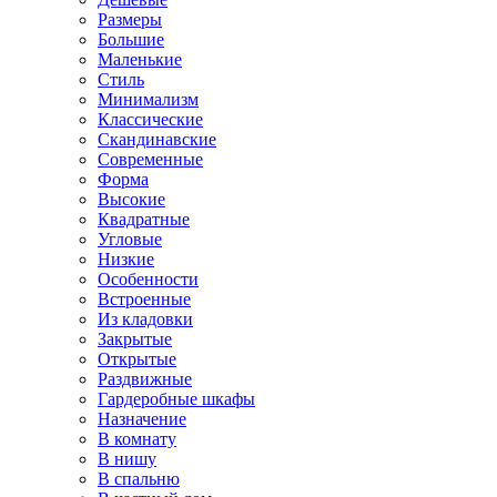
Размеры
Большие
Маленькие
Стиль
Минимализм
Классические
Скандинавские
Современные
Форма
Высокие
Квадратные
Угловые
Низкие
Особенности
Встроенные
Из кладовки
Закрытые
Открытые
Раздвижные
Гардеробные шкафы
Назначение
В комнату
В нишу
В спальню