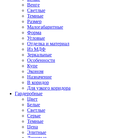
Венге
Светлые
Темные
Размер
Малогабаритные
Форма
Угловые
Отделка и материал
Из МДФ
Зеркальные
Особенности
Купе
Эконом
Назначение
В коридор
Для узкого коридора
Гардеробные
Цвет
Белые
Светлые
Серые
Темные
Цена
Элитные
Дешевые