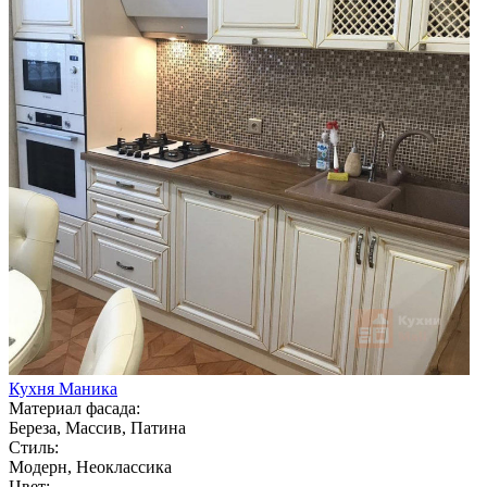
Кухня Маника
Материал фасада:
Береза, Массив, Патина
Стиль:
Модерн, Неоклассика
Цвет: