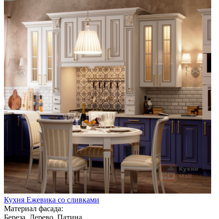
Кухня Ежевика со сливками
Материал фасада:
Береза, Дерево, Патина