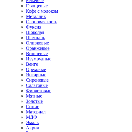
Бежевые
Глянцевые
Кофе с молоком
Металлик
Слоновая кость
Фуксия
Шоколад
Шампань
Оливковые
Оранжевые
Вишневые
Изумрудные
Венге
Ореховые
Янтарные
Сиреневые
Салатовые
Фиолетовые
Мятные
Золотые
Синие
Материал
МДФ
Эмаль
Акрил