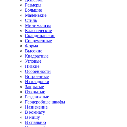
Размеры
Большие
Маленькие
Стиль
Минимализм
Классические
Скандинавские
Современные
Форма
Высокие
Квадратные
Угловые
Низкие
Особенности
Встроенные
Из кладовки
Закрытые
Открытые
Раздвижные
Гардеробные шкафы
Назначение
В комнату
В нишу
В спальню