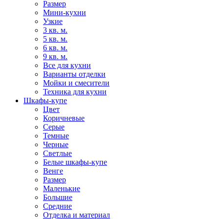
Размер
Мини-кухни
Узкие
3 кв. м.
5 кв. м.
6 кв. м.
9 кв. м.
Все для кухни
Варианты отделки
Мойки и смесители
Техника для кухни
Шкафы-купе
Цвет
Коричневые
Серые
Темные
Черные
Светлые
Белые шкафы-купе
Венге
Размер
Маленькие
Большие
Средние
Отделка и материал