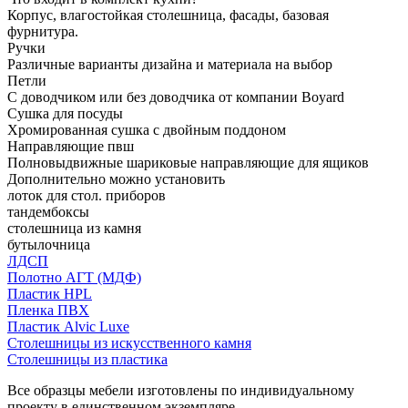
Корпус, влагостойкая столешница, фасады, базовая
фурнитура.
Ручки
Различные варианты дизайна и материала на выбор
Петли
С доводчиком или без доводчика от компании Boyard
Сушка для посуды
Хромированная сушка с двойным поддоном
Направляющие пвш
Полновыдвижные шариковые направляющие для ящиков
Дополнительно можно установить
лоток для стол. приборов
тандембоксы
столешница из камня
бутылочница
ЛДСП
Полотно АГТ (МДФ)
Пластик HPL
Пленка ПВХ
Пластик Alvic Luxe
Столешницы из искусственного камня
Столешницы из пластика
Все образцы мебели изготовлены по индивидуальному
проекту в единственном экземпляре.