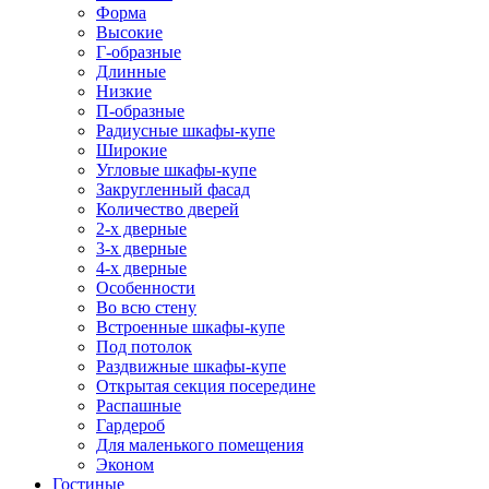
Форма
Высокие
Г-образные
Длинные
Низкие
П-образные
Радиусные шкафы-купе
Широкие
Угловые шкафы-купе
Закругленный фасад
Количество дверей
2-х дверные
3-х дверные
4-х дверные
Особенности
Во всю стену
Встроенные шкафы-купе
Под потолок
Раздвижные шкафы-купе
Открытая секция посередине
Распашные
Гардероб
Для маленького помещения
Эконом
Гостиные