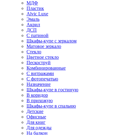
МДФ
Пластик
Alvic Luxe
Эмаль
Акрил
ДСП
С патиной
Шкафы-купе с зеркалом
Матовое зеркало
Стекло
Цветное стекло
Пескоструй
Комбинированные
С витражами
С фотопечатью
Назначение
Шкафы-купе в гостиную
В коридор
В прихожую
Шкафы-купе в спальню
Детские
Офисные
Для книг
Для одежды
На балкон