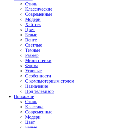
Стиль
Классические
Современные
Модерн
Хай-тек
Цвет
Белые
Венге
Светлые
Темные
Размер
Мини стенки
Форма
Угловые
Особенности
С компьютерным столом
Назначение
Под телевизор
Прихожие
Стиль
Классика
Современные
Модерн
Цвет
Белые