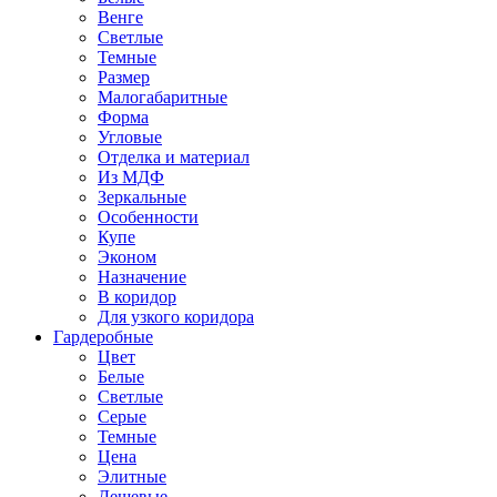
Венге
Светлые
Темные
Размер
Малогабаритные
Форма
Угловые
Отделка и материал
Из МДФ
Зеркальные
Особенности
Купе
Эконом
Назначение
В коридор
Для узкого коридора
Гардеробные
Цвет
Белые
Светлые
Серые
Темные
Цена
Элитные
Дешевые