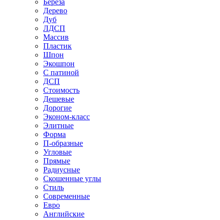
Береза
Дерево
Дуб
ЛДСП
Массив
Пластик
Шпон
Экошпон
С патиной
ДСП
Стоимость
Дешевые
Дорогие
Эконом-класс
Элитные
Форма
П-образные
Угловые
Прямые
Радиусные
Скошенные углы
Стиль
Современные
Евро
Английские