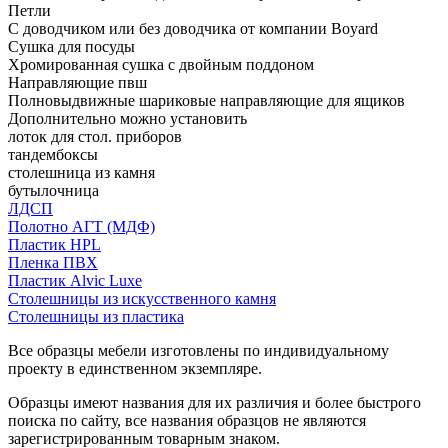
Петли
С доводчиком или без доводчика от компании Boyard
Сушка для посуды
Хромированная сушка с двойным поддоном
Направляющие пвш
Полновыдвижные шариковые направляющие для ящиков
Дополнительно можно установить
лоток для стол. приборов
тандембоксы
столешница из камня
бутылочница
ЛДСП
Полотно АГТ (МДФ)
Пластик HPL
Пленка ПВХ
Пластик Alvic Luxe
Столешницы из искусственного камня
Столешницы из пластика
Все образцы мебели изготовлены по индивидуальному
проекту в единственном экземпляре.
Образцы имеют названия для их различия и более быстрого
поиска по сайту, все названия образцов не являются
зарегистрированным товарным знаком.