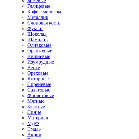
Бежевые
Глянцевые
Кофе с молоком
Металлик
Слоновая кость
Фуксия
Шоколад
Шампань
Оливковые
Оранжевые
Вишневые
Изумрудные
Венге
Ореховые
Янтарные
Сиреневые
Салатовые
Фиолетовые
Мятные
Золотые
Синие
Материал
МДФ
Эмаль
Акрил