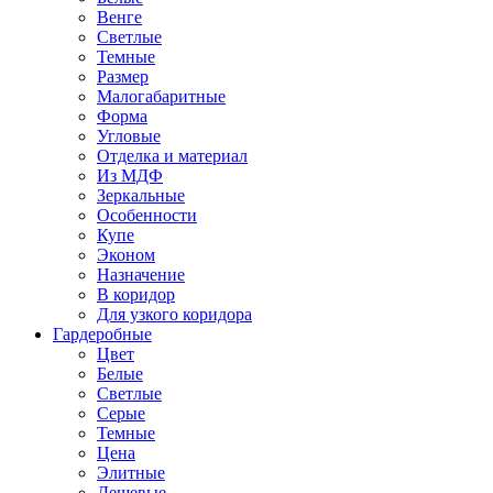
Венге
Светлые
Темные
Размер
Малогабаритные
Форма
Угловые
Отделка и материал
Из МДФ
Зеркальные
Особенности
Купе
Эконом
Назначение
В коридор
Для узкого коридора
Гардеробные
Цвет
Белые
Светлые
Серые
Темные
Цена
Элитные
Дешевые