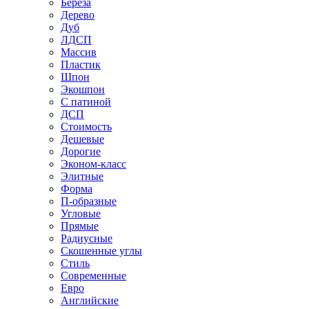
Береза
Дерево
Дуб
ЛДСП
Массив
Пластик
Шпон
Экошпон
С патиной
ДСП
Стоимость
Дешевые
Дорогие
Эконом-класс
Элитные
Форма
П-образные
Угловые
Прямые
Радиусные
Скошенные углы
Стиль
Современные
Евро
Английские