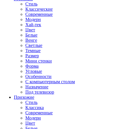
Стиль
Классические
Современные
Модерн
Хай-тек
Цвет
Белые
Венге
Светлые
Темные
Размер
Мини стенки
Форма
Угловые
Особенности
С компьютерным столом
Назначение
Под телевизор
Прихожие
Стиль
Классика
Современные
Модерн
Цвет
Белые