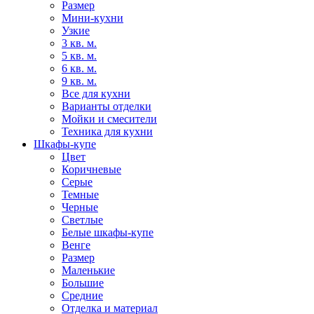
Размер
Мини-кухни
Узкие
3 кв. м.
5 кв. м.
6 кв. м.
9 кв. м.
Все для кухни
Варианты отделки
Мойки и смесители
Техника для кухни
Шкафы-купе
Цвет
Коричневые
Серые
Темные
Черные
Светлые
Белые шкафы-купе
Венге
Размер
Маленькие
Большие
Средние
Отделка и материал