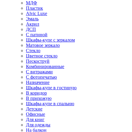
МДФ
Пластик
Alvic Luxe
Эмаль
Акрил
ДСП
С патиной
Шкафы-купе с зеркалом
Матовое зеркало
Стекло
Цветное стекло
Пескоструй
Комбинированные
С витражами
С фотопечатью
Назначение
Шкафы-купе в гостиную
В коридор
В прихожую
Шкафы-купе в спальню
Детские
Офисные
Для книг
Для одежды
На балкон