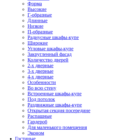
Форма
Высокие
Г-образные
Длинные
Низкие
П-образные
Радиусные шкафы-купе
Широкие
Угловые шкафы-купе
Закругленный фасад
Количество дверей
2-х дверные
3-х дверные
4-х дверные
Особенности
Во всю стену
Встроенные шкафы-купе
Под потолок
Раздвижные шкафы-купе
Открытая секция посередине
Распашные
Гардероб
Для маленького помещения
Эконом
Гостиные