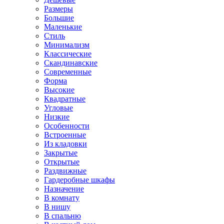
Размеры
Большие
Маленькие
Стиль
Минимализм
Классические
Скандинавские
Современные
Форма
Высокие
Квадратные
Угловые
Низкие
Особенности
Встроенные
Из кладовки
Закрытые
Открытые
Раздвижные
Гардеробные шкафы
Назначение
В комнату
В нишу
В спальню