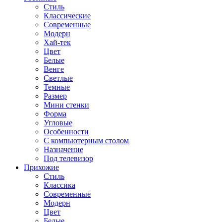
Стиль
Классические
Современные
Модерн
Хай-тек
Цвет
Белые
Венге
Светлые
Темные
Размер
Мини стенки
Форма
Угловые
Особенности
С компьютерным столом
Назначение
Под телевизор
Прихожие
Стиль
Классика
Современные
Модерн
Цвет
Белые