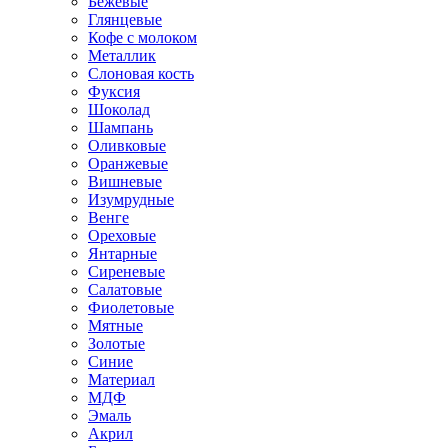
Бежевые
Глянцевые
Кофе с молоком
Металлик
Слоновая кость
Фуксия
Шоколад
Шампань
Оливковые
Оранжевые
Вишневые
Изумрудные
Венге
Ореховые
Янтарные
Сиреневые
Салатовые
Фиолетовые
Мятные
Золотые
Синие
Материал
МДФ
Эмаль
Акрил