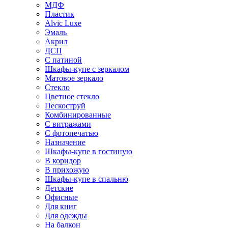
МДФ
Пластик
Alvic Luxe
Эмаль
Акрил
ДСП
С патиной
Шкафы-купе с зеркалом
Матовое зеркало
Стекло
Цветное стекло
Пескоструй
Комбинированные
С витражами
С фотопечатью
Назначение
Шкафы-купе в гостиную
В коридор
В прихожую
Шкафы-купе в спальню
Детские
Офисные
Для книг
Для одежды
На балкон