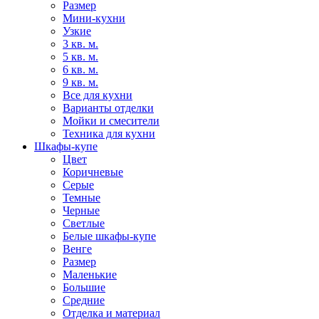
Размер
Мини-кухни
Узкие
3 кв. м.
5 кв. м.
6 кв. м.
9 кв. м.
Все для кухни
Варианты отделки
Мойки и смесители
Техника для кухни
Шкафы-купе
Цвет
Коричневые
Серые
Темные
Черные
Светлые
Белые шкафы-купе
Венге
Размер
Маленькие
Большие
Средние
Отделка и материал