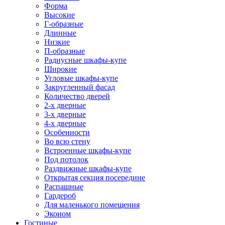
Форма
Высокие
Г-образные
Длинные
Низкие
П-образные
Радиусные шкафы-купе
Широкие
Угловые шкафы-купе
Закругленный фасад
Количество дверей
2-х дверные
3-х дверные
4-х дверные
Особенности
Во всю стену
Встроенные шкафы-купе
Под потолок
Раздвижные шкафы-купе
Открытая секция посередине
Распашные
Гардероб
Для маленького помещения
Эконом
Гостиные