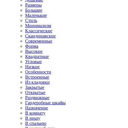
Размеры
Большие
Маленькие
Стиль
Минимализм
Классические
Скандинавские
Современные
Форма
Высокие
Квадратные
Угловые
Низкие
Особенности
Встроенные
Из кладовки
Закрытые
Открытые
Раздвижные
Гардеробные шкафы
Назначение
В комнату
В нишу
В спальню