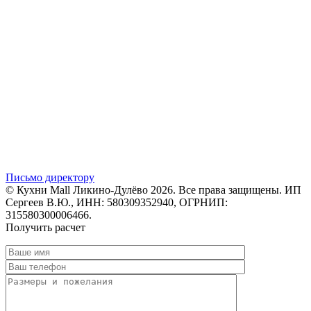
Письмо директору
© Кухни Mall Ликино-Дулёво 2026. Все права защищены. ИП
Сергеев В.Ю., ИНН: 580309352940, ОГРНИП:
315580300006466.
Получить расчет