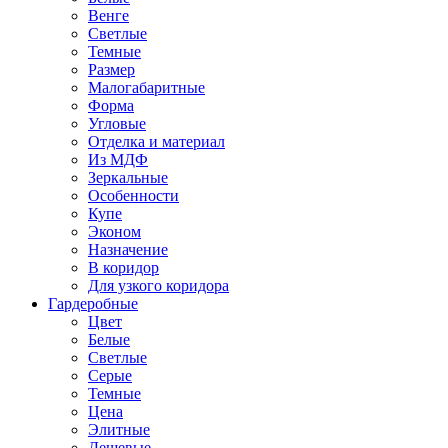
Венге
Светлые
Темные
Размер
Малогабаритные
Форма
Угловые
Отделка и материал
Из МДФ
Зеркальные
Особенности
Купе
Эконом
Назначение
В коридор
Для узкого коридора
Гардеробные
Цвет
Белые
Светлые
Серые
Темные
Цена
Элитные
Дешевые