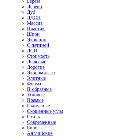
Береза
Дерево
Дуб
ЛДСП
Массив
Пластик
Шпон
Экошпон
С патиной
ДСП
Стоимость
Дешевые
Дорогие
Эконом-класс
Элитные
Форма
П-образные
Угловые
Прямые
Радиусные
Скошенные углы
Стиль
Современные
Евро
Английские