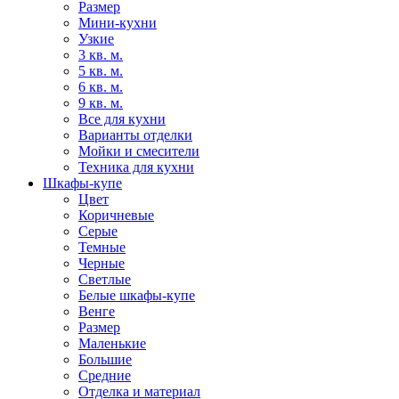
Размер
Мини-кухни
Узкие
3 кв. м.
5 кв. м.
6 кв. м.
9 кв. м.
Все для кухни
Варианты отделки
Мойки и смесители
Техника для кухни
Шкафы-купе
Цвет
Коричневые
Серые
Темные
Черные
Светлые
Белые шкафы-купе
Венге
Размер
Маленькие
Большие
Средние
Отделка и материал