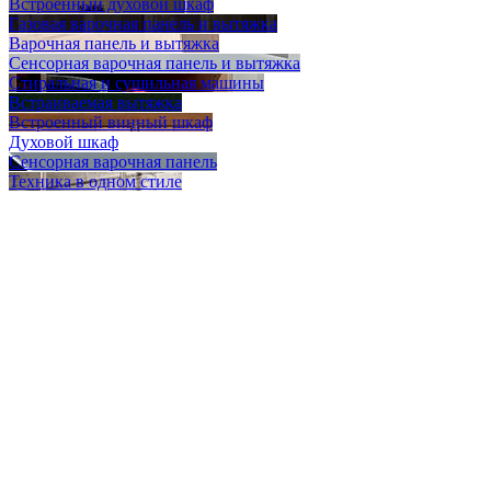
Встроенный духовой шкаф
Газовая варочная панель и вытяжка
Варочная панель и вытяжка
Сенсорная варочная панель и вытяжка
Стиральная и сушильная машины
Встраиваемая вытяжка
Встроенный винный шкаф
Духовой шкаф
Сенсорная варочная панель
Техника в одном стиле