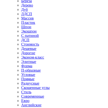
Береза
Дерево
Дуб
ЛДСП
Массив
Пластик
Шпон
Экошпон
С патиной
ДСП
Стоимость
Дешевые
Дорогие
Эконом-класс
Элитные
Форма
П-образные
Угловые
Прямые
Радиусные
Скошенные углы
Стиль
Современные
Евро
Английские