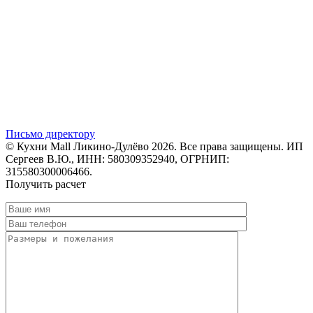
Письмо директору
© Кухни Mall Ликино-Дулёво 2026. Все права защищены. ИП
Сергеев В.Ю., ИНН: 580309352940, ОГРНИП:
315580300006466.
Получить расчет