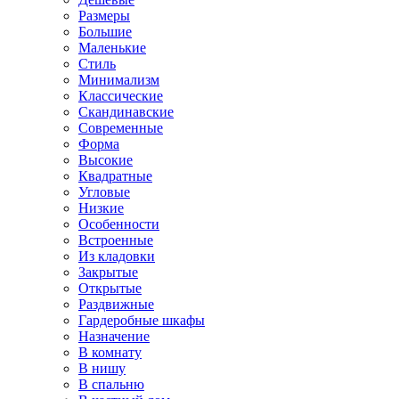
Размеры
Большие
Маленькие
Стиль
Минимализм
Классические
Скандинавские
Современные
Форма
Высокие
Квадратные
Угловые
Низкие
Особенности
Встроенные
Из кладовки
Закрытые
Открытые
Раздвижные
Гардеробные шкафы
Назначение
В комнату
В нишу
В спальню