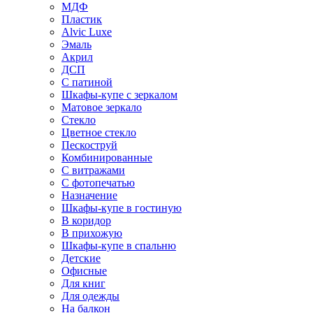
МДФ
Пластик
Alvic Luxe
Эмаль
Акрил
ДСП
С патиной
Шкафы-купе с зеркалом
Матовое зеркало
Стекло
Цветное стекло
Пескоструй
Комбинированные
С витражами
С фотопечатью
Назначение
Шкафы-купе в гостиную
В коридор
В прихожую
Шкафы-купе в спальню
Детские
Офисные
Для книг
Для одежды
На балкон