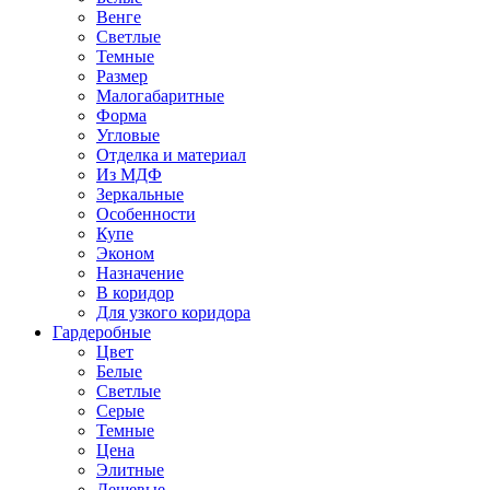
Венге
Светлые
Темные
Размер
Малогабаритные
Форма
Угловые
Отделка и материал
Из МДФ
Зеркальные
Особенности
Купе
Эконом
Назначение
В коридор
Для узкого коридора
Гардеробные
Цвет
Белые
Светлые
Серые
Темные
Цена
Элитные
Дешевые