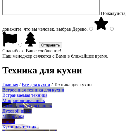
Пожалуйста,
докажите, что вы человек, выбрав
Дерево
.
Спасибо за Ваше сообщение!
Наш менеджер свяжется с Вами в ближайшее время.
Техника для кухни
Главная
/
Все для кухни
/
Техника для кухни
Встроенная техника для кухни
Встраиваемая техника
Микроволновая печь
Газовая варочная панель
Духовой шкаф
Мясорубка
Плита
Кухонная техника