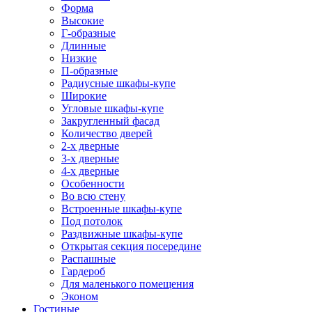
Форма
Высокие
Г-образные
Длинные
Низкие
П-образные
Радиусные шкафы-купе
Широкие
Угловые шкафы-купе
Закругленный фасад
Количество дверей
2-х дверные
3-х дверные
4-х дверные
Особенности
Во всю стену
Встроенные шкафы-купе
Под потолок
Раздвижные шкафы-купе
Открытая секция посередине
Распашные
Гардероб
Для маленького помещения
Эконом
Гостиные