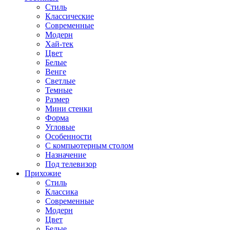
Стиль
Классические
Современные
Модерн
Хай-тек
Цвет
Белые
Венге
Светлые
Темные
Размер
Мини стенки
Форма
Угловые
Особенности
С компьютерным столом
Назначение
Под телевизор
Прихожие
Стиль
Классика
Современные
Модерн
Цвет
Белые