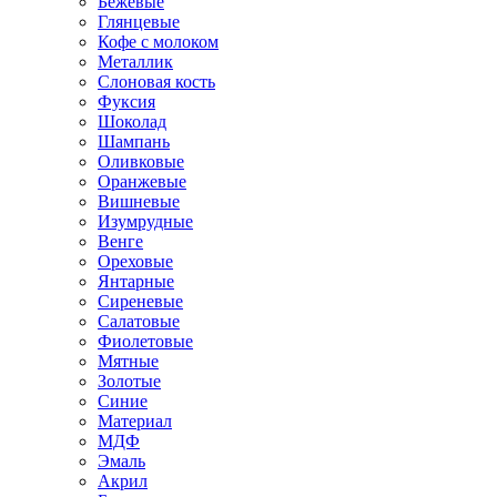
Бежевые
Глянцевые
Кофе с молоком
Металлик
Слоновая кость
Фуксия
Шоколад
Шампань
Оливковые
Оранжевые
Вишневые
Изумрудные
Венге
Ореховые
Янтарные
Сиреневые
Салатовые
Фиолетовые
Мятные
Золотые
Синие
Материал
МДФ
Эмаль
Акрил