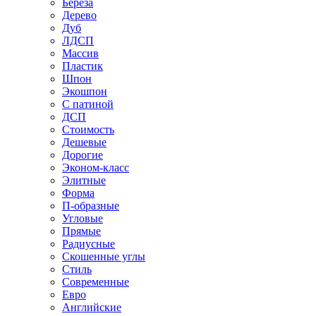
Береза
Дерево
Дуб
ЛДСП
Массив
Пластик
Шпон
Экошпон
С патиной
ДСП
Стоимость
Дешевые
Дорогие
Эконом-класс
Элитные
Форма
П-образные
Угловые
Прямые
Радиусные
Скошенные углы
Стиль
Современные
Евро
Английские