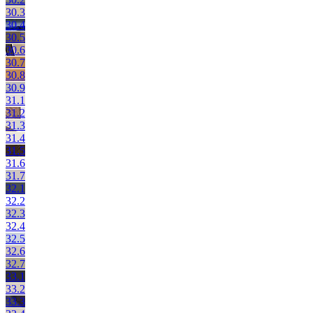
30.3
30.4
30.5
30.6
30.7
30.8
30.9
31.1
31.2
31.3
31.4
31.5
31.6
31.7
32.1
32.2
32.3
32.4
32.5
32.6
32.7
33.1
33.2
33.3