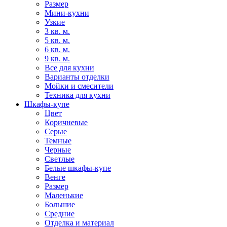
Размер
Мини-кухни
Узкие
3 кв. м.
5 кв. м.
6 кв. м.
9 кв. м.
Все для кухни
Варианты отделки
Мойки и смесители
Техника для кухни
Шкафы-купе
Цвет
Коричневые
Серые
Темные
Черные
Светлые
Белые шкафы-купе
Венге
Размер
Маленькие
Большие
Средние
Отделка и материал