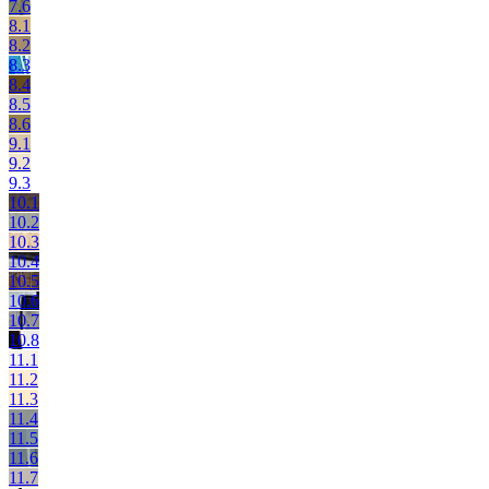
7.6
8.1
8.2
8.3
8.4
8.5
8.6
9.1
9.2
9.3
10.1
10.2
10.3
10.4
10.5
10.6
10.7
10.8
11.1
11.2
11.3
11.4
11.5
11.6
11.7