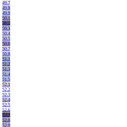
49.7
49.8
49.9
50.1
50.2
50.3
50.4
50.5
50.6
50.7
50.8
51.1
51.2
51.3
51.4
51.5
52.1
52.2
52.3
52.4
52.5
52.6
52.7
52.8
52.9