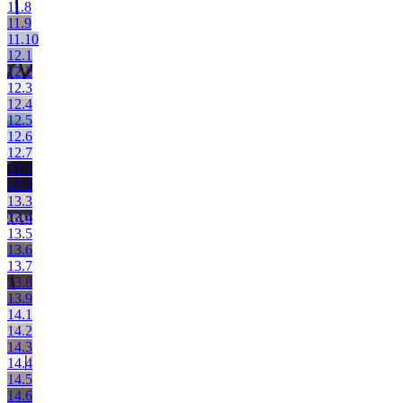
11.8
11.9
11.10
12.1
12.2
12.3
12.4
12.5
12.6
12.7
13.1
13.2
13.3
13.4
13.5
13.6
13.7
13.8
13.9
14.1
14.2
14.3
14.4
14.5
14.6