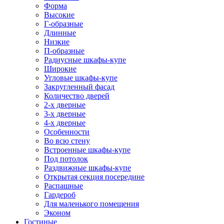
Форма
Высокие
Г-образные
Длинные
Низкие
П-образные
Радиусные шкафы-купе
Широкие
Угловые шкафы-купе
Закругленный фасад
Количество дверей
2-х дверные
3-х дверные
4-х дверные
Особенности
Во всю стену
Встроенные шкафы-купе
Под потолок
Раздвижные шкафы-купе
Открытая секция посередине
Распашные
Гардероб
Для маленького помещения
Эконом
Гостиные