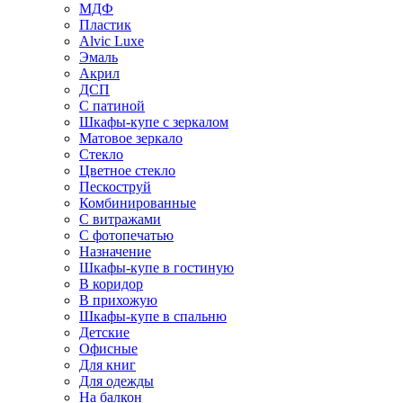
МДФ
Пластик
Alvic Luxe
Эмаль
Акрил
ДСП
С патиной
Шкафы-купе с зеркалом
Матовое зеркало
Стекло
Цветное стекло
Пескоструй
Комбинированные
С витражами
С фотопечатью
Назначение
Шкафы-купе в гостиную
В коридор
В прихожую
Шкафы-купе в спальню
Детские
Офисные
Для книг
Для одежды
На балкон