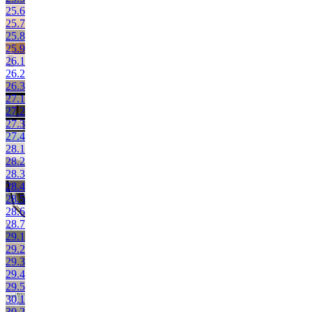
25.6
25.7
25.8
25.9
26.1
26.2
26.3
27.1
27.2
27.3
27.4
28.1
28.2
28.3
28.4
28.5
28.6
28.7
29.1
29.2
29.3
29.4
29.5
30.1
30.2