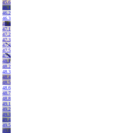
45.6
46.1
46.2
46.3
46.4
47.1
47.2
47.3
47.4
47.5
47.6
48.1
48.2
48.3
48.4
48.5
48.6
48.7
48.8
49.1
49.2
49.3
49.4
49.5
49.6