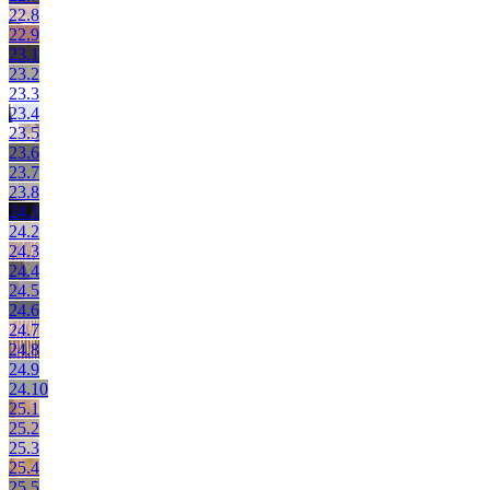
22.8
22.9
23.1
23.2
23.3
23.4
23.5
23.6
23.7
23.8
24.1
24.2
24.3
24.4
24.5
24.6
24.7
24.8
24.9
24.10
25.1
25.2
25.3
25.4
25.5