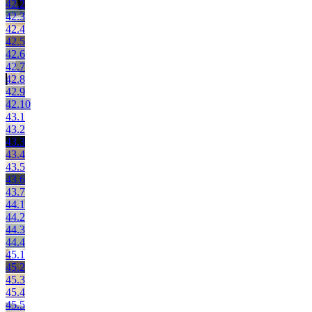
42.2
42.3
42.4
42.5
42.6
42.7
42.8
42.9
42.10
43.1
43.2
43.3
43.4
43.5
43.6
43.7
44.1
44.2
44.3
44.4
45.1
45.2
45.3
45.4
45.5