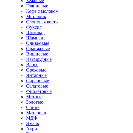
Бежевые
Глянцевые
Кофе с молоком
Металлик
Слоновая кость
Фуксия
Шоколад
Шампань
Оливковые
Оранжевые
Вишневые
Изумрудные
Венге
Ореховые
Янтарные
Сиреневые
Салатовые
Фиолетовые
Мятные
Золотые
Синие
Материал
МДФ
Эмаль
Акрил