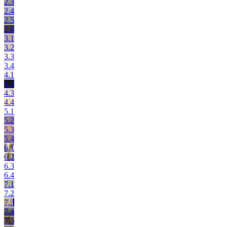
2.3
2.4
2.5
2.6
3.1
3.2
3.3
3.4
4.1
4.2
4.3
4.4
5.1
5.2
5.3
5.4
6.1
6.2
6.3
6.4
7.1
7.2
7.3
7.4
7.5