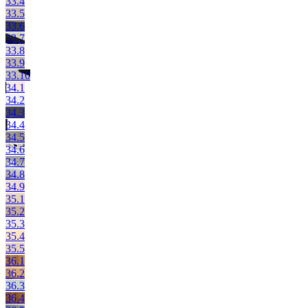
33.4
33.5
33.6
33.7
33.8
33.9
33.10
34.1
34.2
34.3
34.4
34.5
34.6
34.7
34.8
34.9
35.1
35.2
35.3
35.4
35.5
36.1
36.2
36.3
36.4