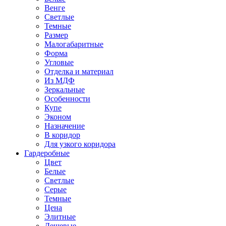
Венге
Светлые
Темные
Размер
Малогабаритные
Форма
Угловые
Отделка и материал
Из МДФ
Зеркальные
Особенности
Купе
Эконом
Назначение
В коридор
Для узкого коридора
Гардеробные
Цвет
Белые
Светлые
Серые
Темные
Цена
Элитные
Дешевые