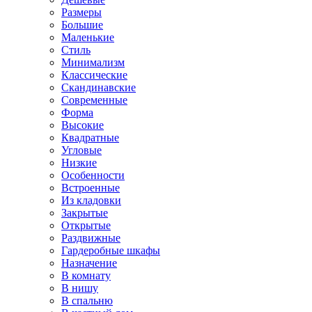
Размеры
Большие
Маленькие
Стиль
Минимализм
Классические
Скандинавские
Современные
Форма
Высокие
Квадратные
Угловые
Низкие
Особенности
Встроенные
Из кладовки
Закрытые
Открытые
Раздвижные
Гардеробные шкафы
Назначение
В комнату
В нишу
В спальню