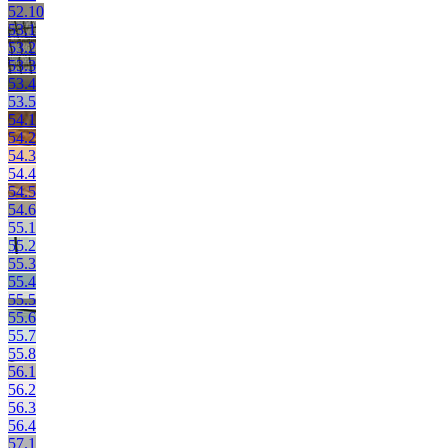
52.10
53.1
53.2
53.3
53.4
53.5
54.1
54.2
54.3
54.4
54.5
54.6
55.1
55.2
55.3
55.4
55.5
55.6
55.7
55.8
56.1
56.2
56.3
56.4
57.1