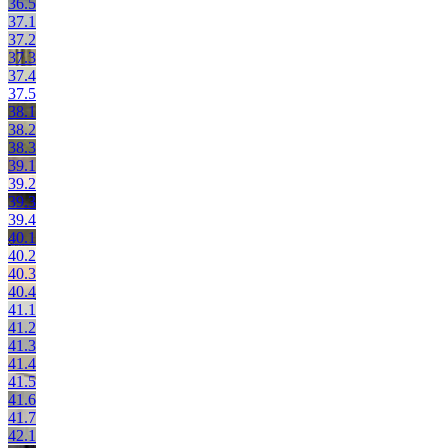
36.5
37.1
37.2
37.3
37.4
37.5
38.1
38.2
38.3
39.1
39.2
39.3
39.4
40.1
40.2
40.3
40.4
41.1
41.2
41.3
41.4
41.5
41.6
41.7
42.1