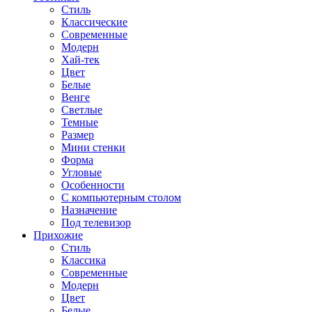
Стиль
Классические
Современные
Модерн
Хай-тек
Цвет
Белые
Венге
Светлые
Темные
Размер
Мини стенки
Форма
Угловые
Особенности
С компьютерным столом
Назначение
Под телевизор
Прихожие
Стиль
Классика
Современные
Модерн
Цвет
Белые