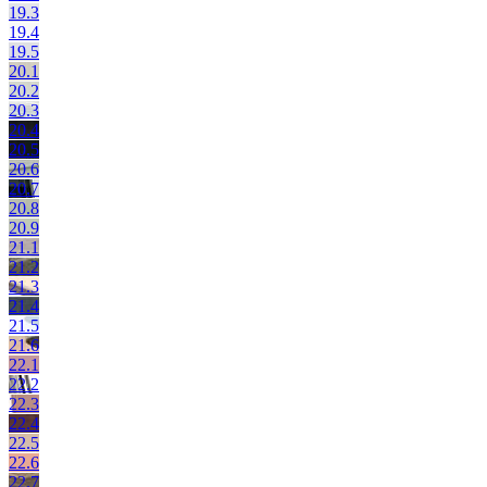
19.3
19.4
19.5
20.1
20.2
20.3
20.4
20.5
20.6
20.7
20.8
20.9
21.1
21.2
21.3
21.4
21.5
21.6
22.1
22.2
22.3
22.4
22.5
22.6
22.7