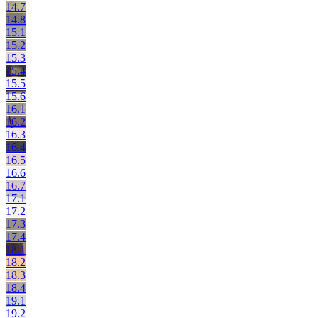
14.7
14.8
15.1
15.2
15.3
15.4
15.5
15.6
16.1
16.2
16.3
16.4
16.5
16.6
16.7
17.1
17.2
17.3
17.4
18.1
18.2
18.3
18.4
19.1
19.2