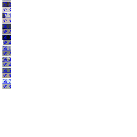
57.2
57.3
57.4
57.5
58.1
58.2
58.3
58.4
59.1
59.2
59.3
59.4
59.5
59.6
59.7
59.8