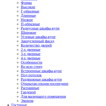
Форма
Высокие
Г-образные
Длинные
Низкие
П-образные
Радиусные шкафы-купе
Широкие
Угловые шкафы-купе
Закругленный фасад
Количество дверей
2-х дверные
3-х дверные
4-х дверные
Особенности
Во всю стену
Встроенные шкафы-купе
Под потолок
Раздвижные шкафы-купе
Открытая секция посередине
Распашные
Гардероб
Для маленького помещения
Эконом
Гостиные