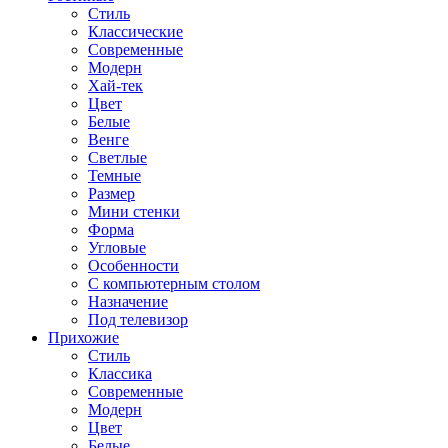
Стиль
Классические
Современные
Модерн
Хай-тек
Цвет
Белые
Венге
Светлые
Темные
Размер
Мини стенки
Форма
Угловые
Особенности
С компьютерным столом
Назначение
Под телевизор
Прихожие
Стиль
Классика
Современные
Модерн
Цвет
Белые