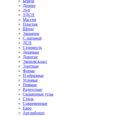
Береза
Дерево
Дуб
ЛДСП
Массив
Пластик
Шпон
Экошпон
С патиной
ДСП
Стоимость
Дешевые
Дорогие
Эконом-класс
Элитные
Форма
П-образные
Угловые
Прямые
Радиусные
Скошенные углы
Стиль
Современные
Евро
Английские