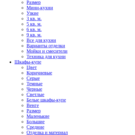
Размер
Мини-кухни
Узкие
3 кв. м.
5 кв. м.
6 кв. м.
9 кв. м.
Все для кухни
Варианты отделки
Мойки и смесители
Техника для кухни
Шкафы-купе
Цвет
Коричневые
Серые
Темные
Черные
Светлые
Белые шкафы-купе
Венге
Размер
Маленькие
Большие
Средние
Отделка и материал