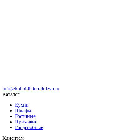
info@kuhni-likino-dulevo.ru
Каталог
Кухни
Шкафы
Гостиные
Прихожие
Гардеробные
Клиентам