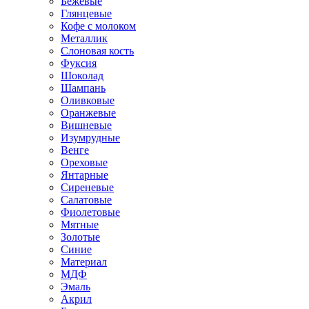
Бежевые
Глянцевые
Кофе с молоком
Металлик
Слоновая кость
Фуксия
Шоколад
Шампань
Оливковые
Оранжевые
Вишневые
Изумрудные
Венге
Ореховые
Янтарные
Сиреневые
Салатовые
Фиолетовые
Мятные
Золотые
Синие
Материал
МДФ
Эмаль
Акрил