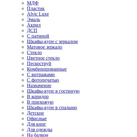
МДФ
Пластик
Alvic Luxe
Эмаль
Акрил
ДСП
С патиной
Шкафы-купе с зеркалом
Матовое зеркало
Стекло
Цветное стекло
Пескоструй
Комбинированные
С витражами
С фотопечатью
Назначение
Шкафы-купе в гостиную
В коридор
В прихожую
Шкафы-купе в спальню
Детские
Офисные
Для книг
Для одежды
На балкон