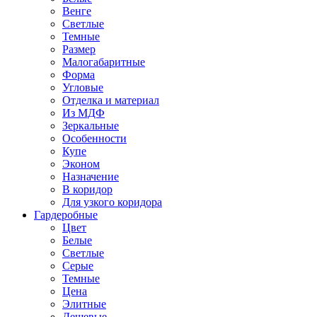
Венге
Светлые
Темные
Размер
Малогабаритные
Форма
Угловые
Отделка и материал
Из МДФ
Зеркальные
Особенности
Купе
Эконом
Назначение
В коридор
Для узкого коридора
Гардеробные
Цвет
Белые
Светлые
Серые
Темные
Цена
Элитные
Дешевые