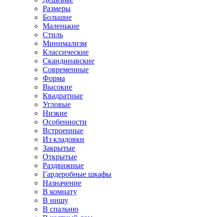
Размеры
Большие
Маленькие
Стиль
Минимализм
Классические
Скандинавские
Современные
Форма
Высокие
Квадратные
Угловые
Низкие
Особенности
Встроенные
Из кладовки
Закрытые
Открытые
Раздвижные
Гардеробные шкафы
Назначение
В комнату
В нишу
В спальню