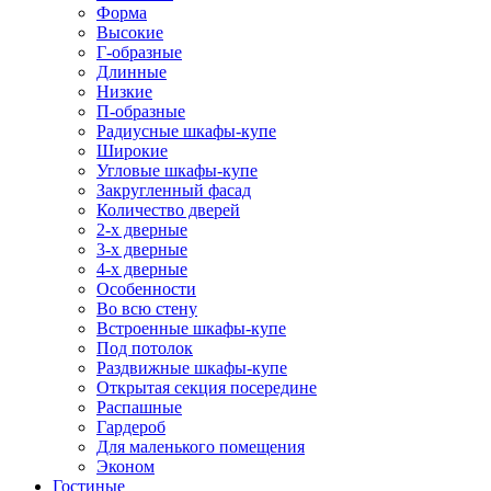
Форма
Высокие
Г-образные
Длинные
Низкие
П-образные
Радиусные шкафы-купе
Широкие
Угловые шкафы-купе
Закругленный фасад
Количество дверей
2-х дверные
3-х дверные
4-х дверные
Особенности
Во всю стену
Встроенные шкафы-купе
Под потолок
Раздвижные шкафы-купе
Открытая секция посередине
Распашные
Гардероб
Для маленького помещения
Эконом
Гостиные