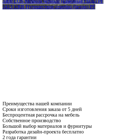
3408 LOS Морион черный (каменная гладь) PF
3413 URB Путешествие серебро (бетон) PF
Преимущества нашей компании
Сроки изготовления заказа от 5 дней
Беспроцентная рассрочка на мебель
Собственное производство
Большой выбор материалов и фурнитуры
Разработка дизайн-проекта бесплатно
2 года гарантии