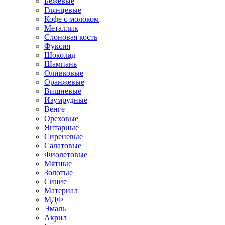
Бежевые
Глянцевые
Кофе с молоком
Металлик
Слоновая кость
Фуксия
Шоколад
Шампань
Оливковые
Оранжевые
Вишневые
Изумрудные
Венге
Ореховые
Янтарные
Сиреневые
Салатовые
Фиолетовые
Мятные
Золотые
Синие
Материал
МДФ
Эмаль
Акрил