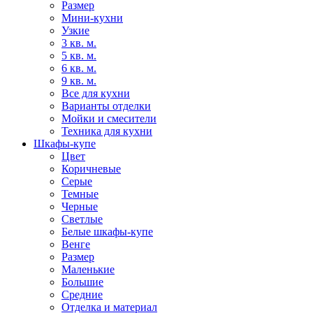
Размер
Мини-кухни
Узкие
3 кв. м.
5 кв. м.
6 кв. м.
9 кв. м.
Все для кухни
Варианты отделки
Мойки и смесители
Техника для кухни
Шкафы-купе
Цвет
Коричневые
Серые
Темные
Черные
Светлые
Белые шкафы-купе
Венге
Размер
Маленькие
Большие
Средние
Отделка и материал