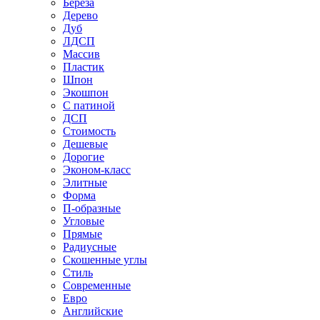
Береза
Дерево
Дуб
ЛДСП
Массив
Пластик
Шпон
Экошпон
С патиной
ДСП
Стоимость
Дешевые
Дорогие
Эконом-класс
Элитные
Форма
П-образные
Угловые
Прямые
Радиусные
Скошенные углы
Стиль
Современные
Евро
Английские