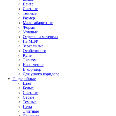
Венге
Светлые
Темные
Размер
Малогабаритные
Форма
Угловые
Отделка и материал
Из МДФ
Зеркальные
Особенности
Купе
Эконом
Назначение
В коридор
Для узкого коридора
Гардеробные
Цвет
Белые
Светлые
Серые
Темные
Цена
Элитные
Дешевые