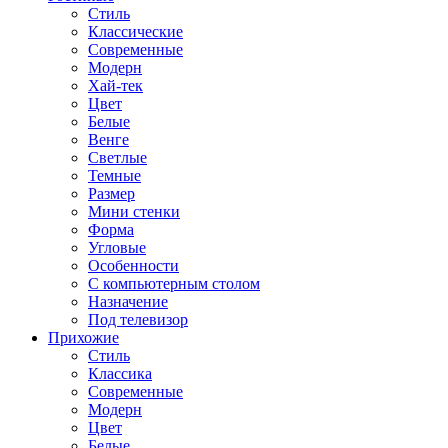
Стиль
Классические
Современные
Модерн
Хай-тек
Цвет
Белые
Венге
Светлые
Темные
Размер
Мини стенки
Форма
Угловые
Особенности
С компьютерным столом
Назначение
Под телевизор
Прихожие
Стиль
Классика
Современные
Модерн
Цвет
Белые