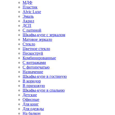
МДФ
Пластик
Alvic Luxe
Эмаль
Акрил
ДСП
С патиной
Шкафы-купе с зеркалом
Матовое зеркало
Стекло
Цветное стекло
Пескоструй
Комбинированные
С витражами
С фотопечатью
Назначение
Шкафы-купе в гостиную
В коридор
В прихожую
Шкафы-купе в спальню
Детские
Офисные
Для книг
Для одежды
На балкон