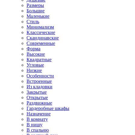
Размеры
Большие
Маленькие
Стиль
Минимализм
Классические
Скандинавские
Современные
Форма
Высокие
Квадратные
Угловые
Низкие
Особенности
Встроенные
Из кладовки
Закрытые
Открытые
Раздвижные
Гардеробные шкафы
Назначение
В комнату
В нишу
В спальню