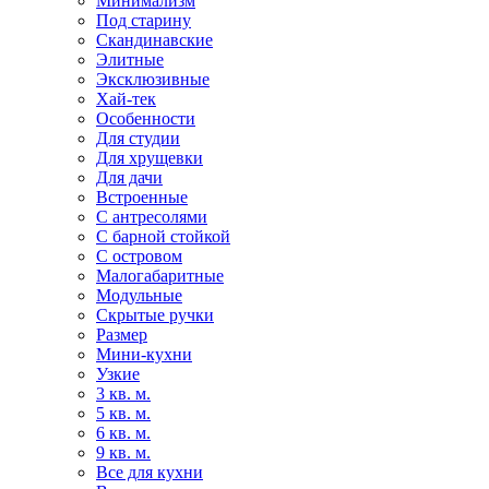
Минимализм
Под старину
Скандинавские
Элитные
Эксклюзивные
Хай-тек
Особенности
Для студии
Для хрущевки
Для дачи
Встроенные
С антресолями
С барной стойкой
С островом
Малогабаритные
Модульные
Скрытые ручки
Размер
Мини-кухни
Узкие
3 кв. м.
5 кв. м.
6 кв. м.
9 кв. м.
Все для кухни