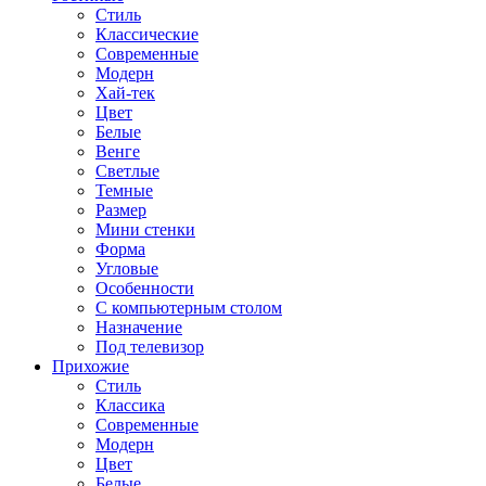
Стиль
Классические
Современные
Модерн
Хай-тек
Цвет
Белые
Венге
Светлые
Темные
Размер
Мини стенки
Форма
Угловые
Особенности
С компьютерным столом
Назначение
Под телевизор
Прихожие
Стиль
Классика
Современные
Модерн
Цвет
Белые