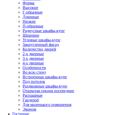
Форма
Высокие
Г-образные
Длинные
Низкие
П-образные
Радиусные шкафы-купе
Широкие
Угловые шкафы-купе
Закругленный фасад
Количество дверей
2-х дверные
3-х дверные
4-х дверные
Особенности
Во всю стену
Встроенные шкафы-купе
Под потолок
Раздвижные шкафы-купе
Открытая секция посередине
Распашные
Гардероб
Для маленького помещения
Эконом
Гостиные