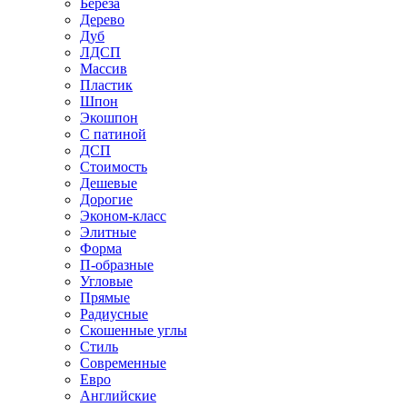
Береза
Дерево
Дуб
ЛДСП
Массив
Пластик
Шпон
Экошпон
С патиной
ДСП
Стоимость
Дешевые
Дорогие
Эконом-класс
Элитные
Форма
П-образные
Угловые
Прямые
Радиусные
Скошенные углы
Стиль
Современные
Евро
Английские