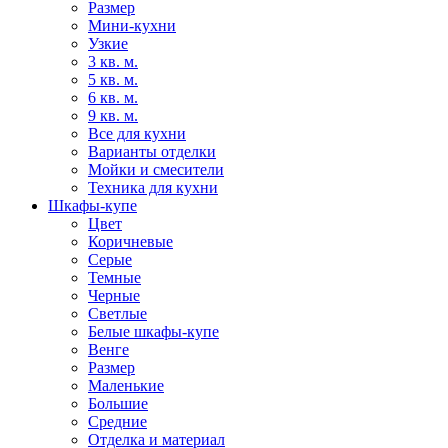
Размер
Мини-кухни
Узкие
3 кв. м.
5 кв. м.
6 кв. м.
9 кв. м.
Все для кухни
Варианты отделки
Мойки и смесители
Техника для кухни
Шкафы-купе
Цвет
Коричневые
Серые
Темные
Черные
Светлые
Белые шкафы-купе
Венге
Размер
Маленькие
Большие
Средние
Отделка и материал