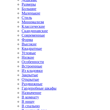
Размеры
Большие
Маленькие
Стиль
Минимализм
Классические
Скандинавские
Современные
Форма
Высокие
Квадратные
Угловые
Низкие
Особенности
Встроенные
Из кладовки
Закрытые
Открытые
Раздвижные
Гардеробные шкафы
Назначение
В комнату
В нишу
В спальню