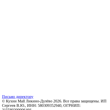
Письмо директору
© Кухни Mall Ликино-Дулёво 2026. Все права защищены. ИП
Сергеев В.Ю., ИНН: 580309352940, ОГРНИП:
315580300006466.