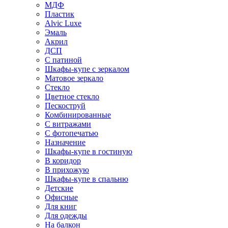
МДФ
Пластик
Alvic Luxe
Эмаль
Акрил
ДСП
С патиной
Шкафы-купе с зеркалом
Матовое зеркало
Стекло
Цветное стекло
Пескоструй
Комбинированные
С витражами
С фотопечатью
Назначение
Шкафы-купе в гостиную
В коридор
В прихожую
Шкафы-купе в спальню
Детские
Офисные
Для книг
Для одежды
На балкон