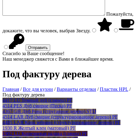
Пожалуйста,
докажите, что вы человек, выбрав
Звезду
.
Спасибо за Ваше сообщение!
Наш менеджер свяжется с Вами в ближайшее время.
Под фактуру дерева
Главная
/
Все для кухни
/
Варианты отделки
/
Пластик HPL
/
Под фактуру дерева
4417 LU Темный дуб (глянец) PF
4514 PES Дуб смирне (Песка) PF
4367 GH Дуб Рона (струганное дерево) STD
4514 LAR Дуб смирне (структурированное дерево) PF
4485 LAR Кора зебрано (структурированное дерево) PF
1930 R Желтый клен (матовый) PF
1902 LU Коричневая радика (глянец) PF