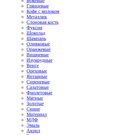
Бежевые
Глянцевые
Кофе с молоком
Металлик
Слоновая кость
Фуксия
Шоколад
Шампань
Оливковые
Оранжевые
Вишневые
Изумрудные
Венге
Ореховые
Янтарные
Сиреневые
Салатовые
Фиолетовые
Мятные
Золотые
Синие
Материал
МДФ
Эмаль
Акрил