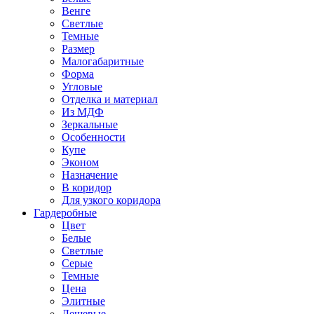
Венге
Светлые
Темные
Размер
Малогабаритные
Форма
Угловые
Отделка и материал
Из МДФ
Зеркальные
Особенности
Купе
Эконом
Назначение
В коридор
Для узкого коридора
Гардеробные
Цвет
Белые
Светлые
Серые
Темные
Цена
Элитные
Дешевые