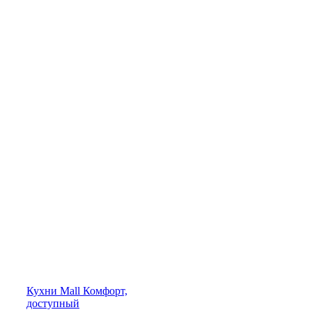
Кухни
Mall
Комфорт,
доступный