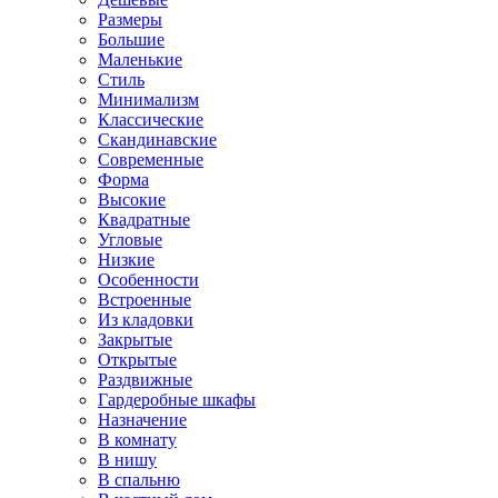
Размеры
Большие
Маленькие
Стиль
Минимализм
Классические
Скандинавские
Современные
Форма
Высокие
Квадратные
Угловые
Низкие
Особенности
Встроенные
Из кладовки
Закрытые
Открытые
Раздвижные
Гардеробные шкафы
Назначение
В комнату
В нишу
В спальню