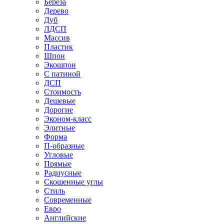
Береза
Дерево
Дуб
ЛДСП
Массив
Пластик
Шпон
Экошпон
С патиной
ДСП
Стоимость
Дешевые
Дорогие
Эконом-класс
Элитные
Форма
П-образные
Угловые
Прямые
Радиусные
Скошенные углы
Стиль
Современные
Евро
Английские