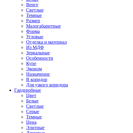
Венге
Светлые
Темные
Размер
Малогабаритные
Форма
Угловые
Отделка и материал
Из МДФ
Зеркальные
Особенности
Купе
Эконом
Назначение
В коридор
Для узкого коридора
Гардеробные
Цвет
Белые
Светлые
Серые
Темные
Цена
Элитные
Дешевые