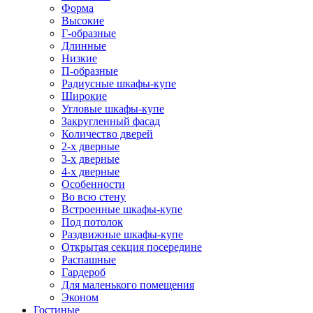
Форма
Высокие
Г-образные
Длинные
Низкие
П-образные
Радиусные шкафы-купе
Широкие
Угловые шкафы-купе
Закругленный фасад
Количество дверей
2-х дверные
3-х дверные
4-х дверные
Особенности
Во всю стену
Встроенные шкафы-купе
Под потолок
Раздвижные шкафы-купе
Открытая секция посередине
Распашные
Гардероб
Для маленького помещения
Эконом
Гостиные