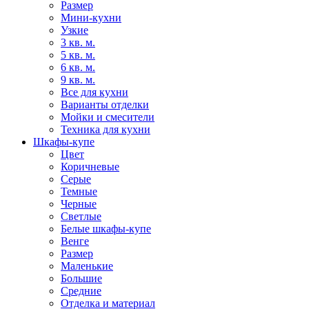
Размер
Мини-кухни
Узкие
3 кв. м.
5 кв. м.
6 кв. м.
9 кв. м.
Все для кухни
Варианты отделки
Мойки и смесители
Техника для кухни
Шкафы-купе
Цвет
Коричневые
Серые
Темные
Черные
Светлые
Белые шкафы-купе
Венге
Размер
Маленькие
Большие
Средние
Отделка и материал