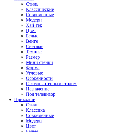
Стиль
Классические
Современные
Модерн
Хай-тек
Цвет
Белые
Венге
Светлые
Темные
Размер
Мини стенки
Форма
Угловые
Особенности
С компьютерным столом
Назначение
Под телевизор
Прихожие
Стиль
Классика
Современные
Модерн
Цвет
Белые