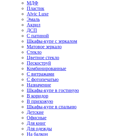
МДФ
Пластик
Alvic Luxe
Эмаль
Акрил
ДСП
С патиной
Шкафы-купе с зеркалом
Матовое зеркало
Стекло
Цветное стекло
Пескоструй
Комбинированные
С витражами
С фотопечатью
Назначение
Шкафы-купе в гостиную
В коридор
В прихожую
Шкафы-купе в спальню
Детские
Офисные
Для книг
Для одежды
На балкон