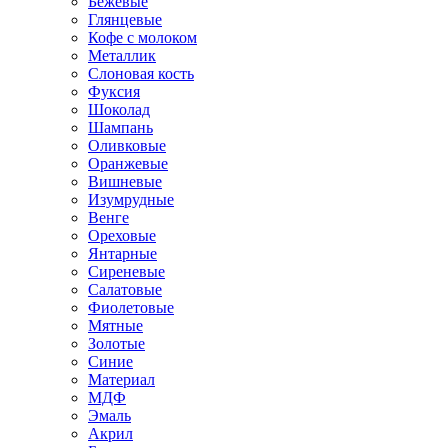
Бежевые
Глянцевые
Кофе с молоком
Металлик
Слоновая кость
Фуксия
Шоколад
Шампань
Оливковые
Оранжевые
Вишневые
Изумрудные
Венге
Ореховые
Янтарные
Сиреневые
Салатовые
Фиолетовые
Мятные
Золотые
Синие
Материал
МДФ
Эмаль
Акрил