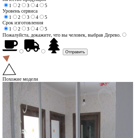
1
2
3
4
5
Уровень сервиса
1
2
3
4
5
Срок изготовления
1
2
3
4
5
Пожалуйста, докажите, что вы человек, выбрав
Дерево
.
Похожие модели