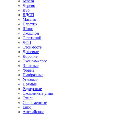
Береза
Дерево
Дуб
ЛДСП
Массив
Пластик
Шпон
Экошпон
С патиной
ДСП
Стоимость
Дешевые
Дорогие
Эконом-класс
Элитные
Форма
П-образные
Угловые
Прямые
Радиусные
Скошенные углы
Стиль
Современные
Евро
Английские