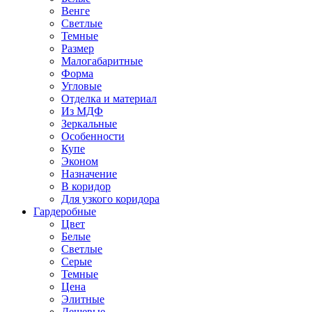
Венге
Светлые
Темные
Размер
Малогабаритные
Форма
Угловые
Отделка и материал
Из МДФ
Зеркальные
Особенности
Купе
Эконом
Назначение
В коридор
Для узкого коридора
Гардеробные
Цвет
Белые
Светлые
Серые
Темные
Цена
Элитные
Дешевые