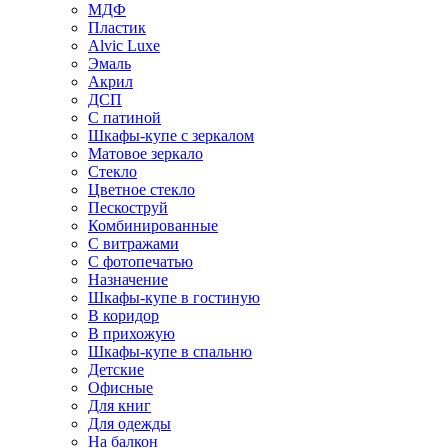
МДФ
Пластик
Alvic Luxe
Эмаль
Акрил
ДСП
С патиной
Шкафы-купе с зеркалом
Матовое зеркало
Стекло
Цветное стекло
Пескоструй
Комбинированные
С витражами
С фотопечатью
Назначение
Шкафы-купе в гостиную
В коридор
В прихожую
Шкафы-купе в спальню
Детские
Офисные
Для книг
Для одежды
На балкон