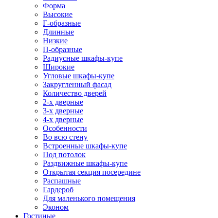
Форма
Высокие
Г-образные
Длинные
Низкие
П-образные
Радиусные шкафы-купе
Широкие
Угловые шкафы-купе
Закругленный фасад
Количество дверей
2-х дверные
3-х дверные
4-х дверные
Особенности
Во всю стену
Встроенные шкафы-купе
Под потолок
Раздвижные шкафы-купе
Открытая секция посередине
Распашные
Гардероб
Для маленького помещения
Эконом
Гостиные