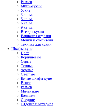
Размер
Мини-кухни
Узкие
3 кв. м.
5 кв. м.
6 кв. м.
9 кв. м.
Все для кухни
Варианты отделки
Мойки и смесители
Техника для кухни
Шкафы-купе
Цвет
Коричневые
Серые
Темные
Черные
Светлые
Белые шкафы-купе
Венге
Размер
Маленькие
Большие
Средние
Отделка и материал