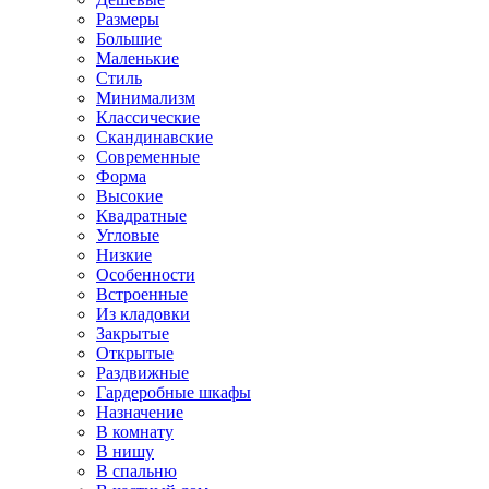
Размеры
Большие
Маленькие
Стиль
Минимализм
Классические
Скандинавские
Современные
Форма
Высокие
Квадратные
Угловые
Низкие
Особенности
Встроенные
Из кладовки
Закрытые
Открытые
Раздвижные
Гардеробные шкафы
Назначение
В комнату
В нишу
В спальню