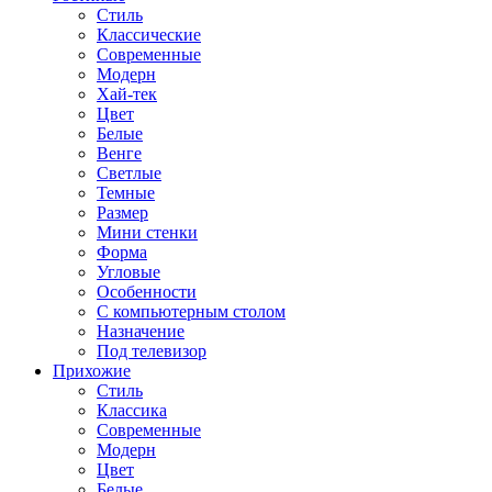
Стиль
Классические
Современные
Модерн
Хай-тек
Цвет
Белые
Венге
Светлые
Темные
Размер
Мини стенки
Форма
Угловые
Особенности
С компьютерным столом
Назначение
Под телевизор
Прихожие
Стиль
Классика
Современные
Модерн
Цвет
Белые