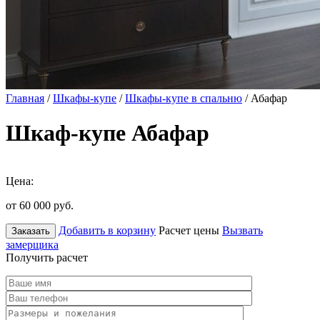
Главная
/
Шкафы-купе
/
Шкафы-купе в спальню
/ Абафар
Шкаф-купе Абафар
Цена:
от 60 000
руб.
Добавить в корзину
Расчет цены
Вызвать
Заказать
замерщика
Получить расчет