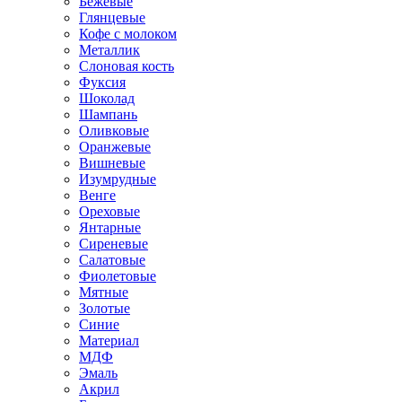
Бежевые
Глянцевые
Кофе с молоком
Металлик
Слоновая кость
Фуксия
Шоколад
Шампань
Оливковые
Оранжевые
Вишневые
Изумрудные
Венге
Ореховые
Янтарные
Сиреневые
Салатовые
Фиолетовые
Мятные
Золотые
Синие
Материал
МДФ
Эмаль
Акрил