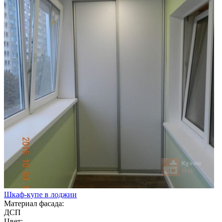
Шкаф-купе в лоджии
Материал фасада:
ДСП
Цвет: