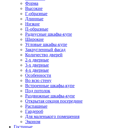
Форма
Высокие
Г-образные
Длинные
Низкие
П-образные
Радиусные шкафы-купе
Широкие
Угловые шкафы-купе
Закругленный фасад
Количество дверей
2-х дверные
3-х дверные
4-х дверные
Особенности
Во всю стену
Встроенные шкафы-купе
Под потолок
Раздвижные шкафы-купе
Открытая секция посередине
Распашные
Гардероб
Для маленького помещения
Эконом
Гостиные