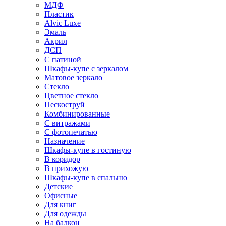
МДФ
Пластик
Alvic Luxe
Эмаль
Акрил
ДСП
С патиной
Шкафы-купе с зеркалом
Матовое зеркало
Стекло
Цветное стекло
Пескоструй
Комбинированные
С витражами
С фотопечатью
Назначение
Шкафы-купе в гостиную
В коридор
В прихожую
Шкафы-купе в спальню
Детские
Офисные
Для книг
Для одежды
На балкон