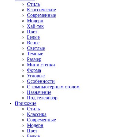
Стиль
Классические
Современные
Модерн
Хай-тек
Цвет
Белые
Венге
Светлые
Темные
Размер
Мини стенки
Форма
Угловые
Особенности
С компьютерным столом
Назначение
Под телевизор
Прихожие
Стиль
Классика
Современные
Модерн
Цвет
Белые