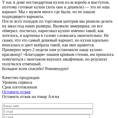
У нас в доме нестандартная кухня из-за короба и выступов,
поэтому готовые кухни (хоть они и дешевле) — это не наш
вариант. Мы с мужем много где были, но не нашли
подходящего варианта.
После всех походов по торговым центрам мы решили делать
на заказ под наши размеры. Вызвали замерщика, он все
обмерил, посчитал, нарисовал кухню именно такой, как
хотелось, и картинка в голове сложилась окончательно. Не
скажу, что это самый дешевый вариант, но кухня идеально
вписалась и цвет выбрала такой, как мне нравится.
Примерно через 2 недели нам установили нашу кухню-
красавицу! «Благодаря» нашим кривым стенам, им пришлось
помучиться с монтажом верхних шкафчиков, но результат
получился отменный.
Большое всем спасибо! Рекомендую!
Качество продукции
Уровень сервиса
Срок изготовления
Оставить отзыв
Оставить отзыв на товар Аэгна