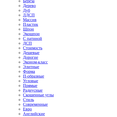
Береза
Дерево
Дуб
ЛДСП
Массив
Пластик
Шпон
Экошпон
С патиной
ДСП
Стоимость
Дешевые
Дорогие
Эконом-класс
Элитные
Форма
П-образные
Угловые
Прямые
Радиусные
Скошенные углы
Стиль
Современные
Евро
Английские