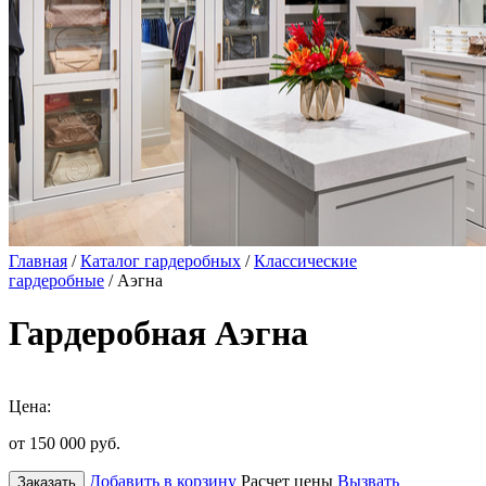
Главная
/
Каталог гардеробных
/
Классические
гардеробные
/ Аэгна
Гардеробная Аэгна
Цена:
от 150 000
руб.
Добавить в корзину
Расчет цены
Вызвать
Заказать