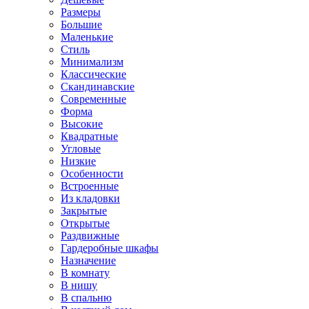
Размеры
Большие
Маленькие
Стиль
Минимализм
Классические
Скандинавские
Современные
Форма
Высокие
Квадратные
Угловые
Низкие
Особенности
Встроенные
Из кладовки
Закрытые
Открытые
Раздвижные
Гардеробные шкафы
Назначение
В комнату
В нишу
В спальню