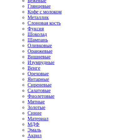
Бежевые
Глянцевые
Кофе с молоком
Металлик
Слоновая кость
Фуксия
Шоколад
Шампань
Оливковые
Оранжевые
Вишневые
Изумрудные
Венге
Ореховые
Янтарные
Сиреневые
Салатовые
Фиолетовые
Мятные
Золотые
Синие
Материал
МДФ
Эмаль
Акрил