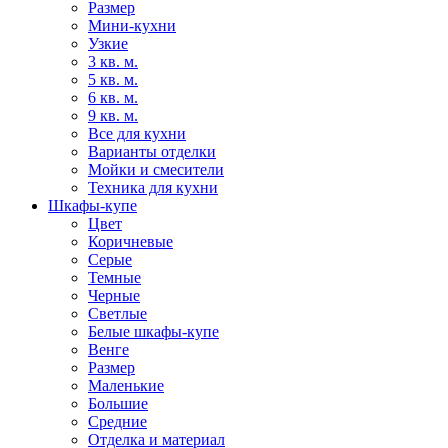
Размер
Мини-кухни
Узкие
3 кв. м.
5 кв. м.
6 кв. м.
9 кв. м.
Все для кухни
Варианты отделки
Мойки и смесители
Техника для кухни
Шкафы-купе
Цвет
Коричневые
Серые
Темные
Черные
Светлые
Белые шкафы-купе
Венге
Размер
Маленькие
Большие
Средние
Отделка и материал