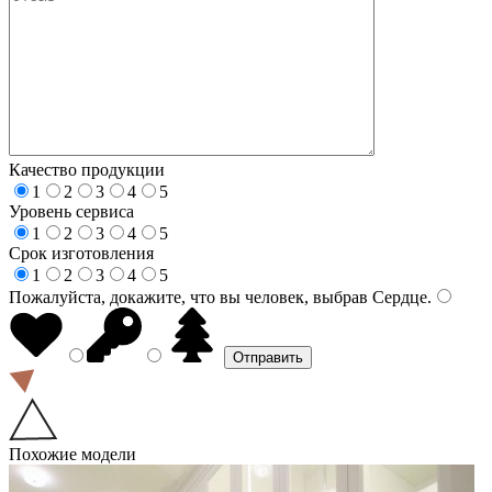
Качество продукции
1
2
3
4
5
Уровень сервиса
1
2
3
4
5
Срок изготовления
1
2
3
4
5
Пожалуйста, докажите, что вы человек, выбрав
Сердце
.
Похожие модели