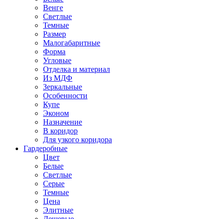
Венге
Светлые
Темные
Размер
Малогабаритные
Форма
Угловые
Отделка и материал
Из МДФ
Зеркальные
Особенности
Купе
Эконом
Назначение
В коридор
Для узкого коридора
Гардеробные
Цвет
Белые
Светлые
Серые
Темные
Цена
Элитные
Дешевые