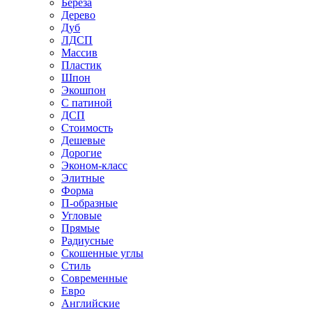
Береза
Дерево
Дуб
ЛДСП
Массив
Пластик
Шпон
Экошпон
С патиной
ДСП
Стоимость
Дешевые
Дорогие
Эконом-класс
Элитные
Форма
П-образные
Угловые
Прямые
Радиусные
Скошенные углы
Стиль
Современные
Евро
Английские