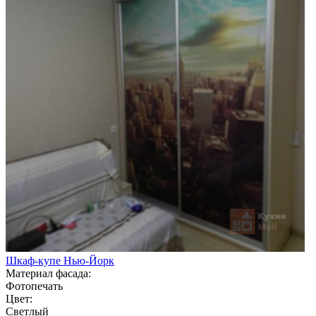
Шкаф-купе Нью-Йорк
Материал фасада:
Фотопечать
Цвет:
Светлый