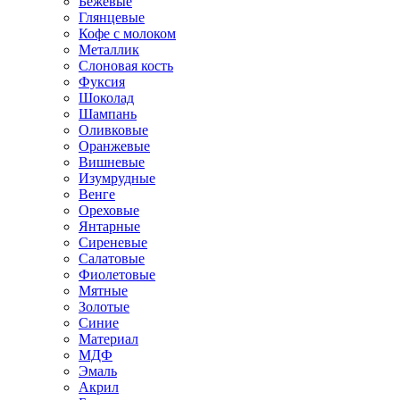
Бежевые
Глянцевые
Кофе с молоком
Металлик
Слоновая кость
Фуксия
Шоколад
Шампань
Оливковые
Оранжевые
Вишневые
Изумрудные
Венге
Ореховые
Янтарные
Сиреневые
Салатовые
Фиолетовые
Мятные
Золотые
Синие
Материал
МДФ
Эмаль
Акрил