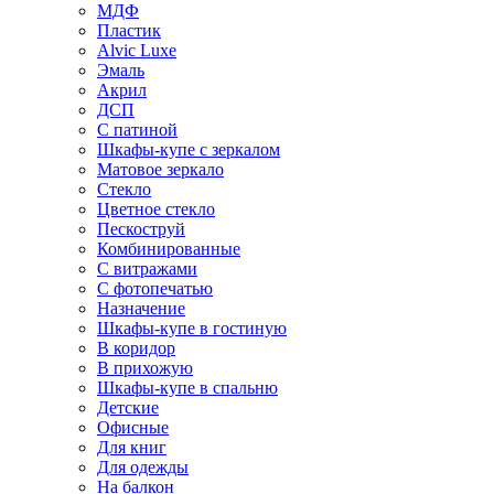
МДФ
Пластик
Alvic Luxe
Эмаль
Акрил
ДСП
С патиной
Шкафы-купе с зеркалом
Матовое зеркало
Стекло
Цветное стекло
Пескоструй
Комбинированные
С витражами
С фотопечатью
Назначение
Шкафы-купе в гостиную
В коридор
В прихожую
Шкафы-купе в спальню
Детские
Офисные
Для книг
Для одежды
На балкон