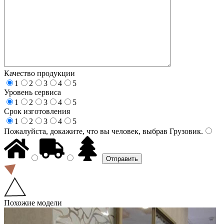
Качество продукции
1
2
3
4
5
Уровень сервиса
1
2
3
4
5
Срок изготовления
1
2
3
4
5
Пожалуйста, докажите, что вы человек, выбрав
Грузовик
.
Похожие модели