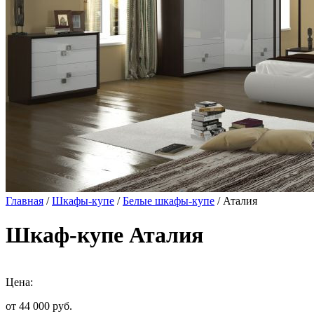
Главная
/
Шкафы-купе
/
Белые шкафы-купе
/ Аталия
Шкаф-купе Аталия
Цена:
от 44 000
руб.