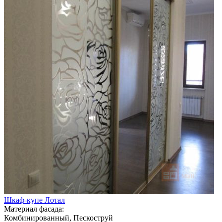
Шкаф-купе Лотал
Материал фасада:
Комбинированный, Пескоструй