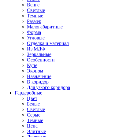
Венге
Светлые
Темные
Размер
Малогабаритные
Форма
Угловые
Отделка и материал
Из МДФ
Зеркальные
Особенности
Купе
Эконом
Назначение
В коридор
Для узкого коридора
Гардеробные
Цвет
Белые
Светлые
Серые
Темные
Цена
Элитные
Дешевые