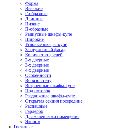
Форма
Высокие
Г-образные
Длинные
Низкие
П-образные
Радиусные шкафы-купе
Широкие
Угловые шкафы-купе
Закругленный фасад
Количество дверей
2-х дверные
3-х дверные
4-х дверные
Особенности
Во всю стену
Встроенные шкафы-купе
Под потолок
Раздвижные шкафы-купе
Открытая секция посередине
Распашные
Гардероб
Для маленького помещения
Эконом
Гостиные