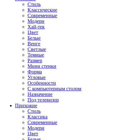
Стиль
Классические
Современные
Модерн
Хай-тек
Цвет
Белые
Венге
Светлые
Темные
Размер
Мини стенки
Форма
Угловые
Особенности
С компьютерным столом
Назначение
Под телевизор
Прихожие
Стиль
Классика
Современные
Модерн
Цвет
Белые