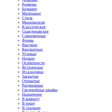
Размеры
Большие
Маленькие
Стиль
Минимализм
Классические
Скандинавские
Современные
Форма
Высокие
Квадратные
Угловые
Низкие
Особенности
Встроенные
Из кладовки
Закрытые
Открытые
Раздвижные
Гардеробные шкафы
Назначение
В комнату
В нишу
В спальню