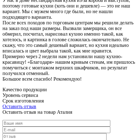
У нас в доме нестандартная кухня из-за короба и выступов,
поэтому готовые кухни (хоть они и дешевле) — это не наш
вариант. Мы с мужем много где были, но не нашли
подходящего варианта.
После всех походов по торговым центрам мы решили делать
на заказ под наши размеры. Вызвали замерщика, он все
обмерил, посчитал, нарисовал кухню именно такой, как
хотелось, и картинка в голове сложилась окончательно. Не
скажу, что это самый дешевый вариант, но кухня идеально
вписалась и цвет выбрала такой, как мне нравится.
Примерно через 2 недели нам установили нашу кухню-
красавицу! «Благодаря» нашим кривым стенам, им пришлось
помучиться с монтажом верхних шкафчиков, но результат
получился отменный.
Большое всем спасибо! Рекомендую!
Качество продукции
Уровень сервиса
Срок изготовления
Оставить отзыв
Оставить отзыв на товар Аталия