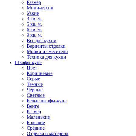
Размер
Мини-кухни
Узкие
3 кв. м.
5 кв. м.
6 кв. м.
9 кв. м.
Все для кухни
Варианты отделки
Мойки и смесители
Техника для кухни
Шкафы-купе
Цвет
Коричневые
Серые
Темные
Черные
Светлые
Белые шкафы-купе
Венге
Размер
Маленькие
Большие
Средние
Отделка и материал